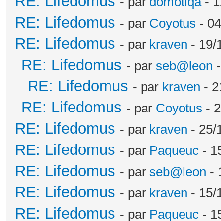
RE: Lifedomus
- par
domotiqa
- 1
RE: Lifedomus
- par
Coyotus
- 04
RE: Lifedomus
- par
kraven
- 19/
RE: Lifedomus
- par
seb@leon
-
RE: Lifedomus
- par
kraven
- 2
RE: Lifedomus
- par
Coyotus
- 2
RE: Lifedomus
- par
kraven
- 25/
RE: Lifedomus
- par
Paqueuc
- 1
RE: Lifedomus
- par
seb@leon
- 
RE: Lifedomus
- par
kraven
- 15/
RE: Lifedomus
- par
Paqueuc
- 1