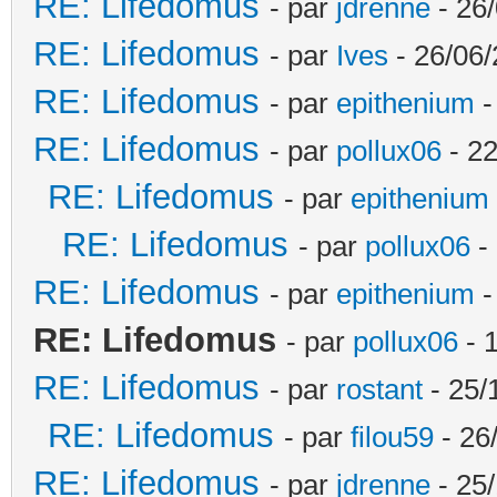
RE: Lifedomus
- par
jdrenne
- 26/
RE: Lifedomus
- par
Ives
- 26/06/
RE: Lifedomus
- par
epithenium
-
RE: Lifedomus
- par
pollux06
- 22
RE: Lifedomus
- par
epithenium
RE: Lifedomus
- par
pollux06
- 
RE: Lifedomus
- par
epithenium
-
RE: Lifedomus
- par
pollux06
- 
RE: Lifedomus
- par
rostant
- 25/
RE: Lifedomus
- par
filou59
- 26
RE: Lifedomus
- par
jdrenne
- 25/