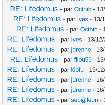
RE: Lifedomus
- par
Octhib
- 13
RE: Lifedomus
- par
Ives
- 13/1
RE: Lifedomus
- par
Octhib
- 
RE: Lifedomus
- par
Ives
- 13/12/
RE: Lifedomus
- par
jdrenne
- 13/
RE: Lifedomus
- par
filou59
- 13
RE: Lifedomus
- par
kiofu
- 15/12
RE: Lifedomus
- par
jdrenne
- 16/
RE: Lifedomus
- par
jdrenne
- 16/
RE: Lifedomus
- par
seb@leon
- 