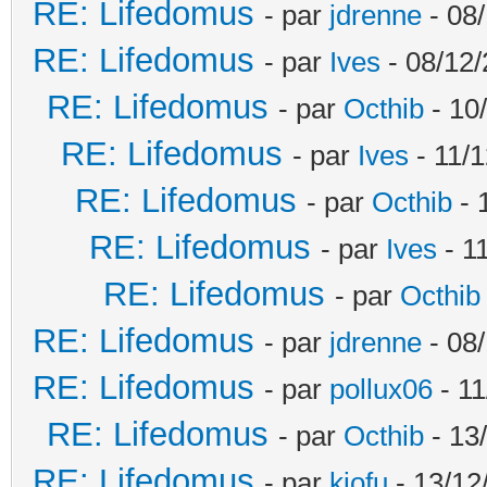
RE: Lifedomus
- par
jdrenne
- 08/
RE: Lifedomus
- par
Ives
- 08/12/
RE: Lifedomus
- par
Octhib
- 10
RE: Lifedomus
- par
Ives
- 11/1
RE: Lifedomus
- par
Octhib
- 
RE: Lifedomus
- par
Ives
- 1
RE: Lifedomus
- par
Octhib
RE: Lifedomus
- par
jdrenne
- 08/
RE: Lifedomus
- par
pollux06
- 11
RE: Lifedomus
- par
Octhib
- 13
RE: Lifedomus
- par
kiofu
- 13/12