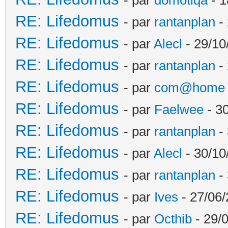
RE: Lifedomus
- par
rantanplan
- 
RE: Lifedomus
- par
Alecl
- 29/10
RE: Lifedomus
- par
rantanplan
- 
RE: Lifedomus
- par
com@home
RE: Lifedomus
- par
Faelwee
- 30
RE: Lifedomus
- par
rantanplan
- 
RE: Lifedomus
- par
Alecl
- 30/10
RE: Lifedomus
- par
rantanplan
- 
RE: Lifedomus
- par
Ives
- 27/06/
RE: Lifedomus
- par
Octhib
- 29/