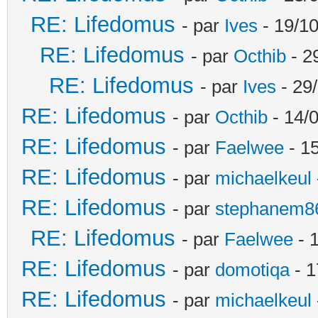
RE: Lifedomus
- par
Ives
- 19/10
RE: Lifedomus
- par
Octhib
- 2
RE: Lifedomus
- par
Ives
- 29
RE: Lifedomus
- par
Octhib
- 14/
RE: Lifedomus
- par
Faelwee
- 15
RE: Lifedomus
- par
michaelkeul
RE: Lifedomus
- par
stephanem8
RE: Lifedomus
- par
Faelwee
- 
RE: Lifedomus
- par
domotiqa
- 1
RE: Lifedomus
- par
michaelkeul