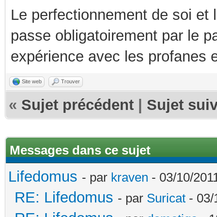
Le perfectionnement de soi et 
passe obligatoirement par le p
expérience avec les profanes e
Site web
Trouver
«
Sujet précédent
|
Sujet sui
Messages dans ce sujet
Lifedomus
- par
kraven
- 03/10/2011
RE: Lifedomus
- par
Suricat
- 03/