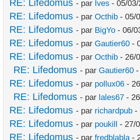
RE: Lifedomus
- par
Ives
- 05/03/
RE: Lifedomus
- par
Octhib
- 05/
RE: Lifedomus
- par
BigYo
- 06/0
RE: Lifedomus
- par
Gautier60
- 
RE: Lifedomus
- par
Octhib
- 26/
RE: Lifedomus
- par
Gautier60
-
RE: Lifedomus
- par
pollux06
- 26
RE: Lifedomus
- par
lales67
- 26
RE: Lifedomus
- par
richardpub
- 
RE: Lifedomus
- par
poukill
- 27/0
RE: Lifedomus
- par
fredblabla
- 