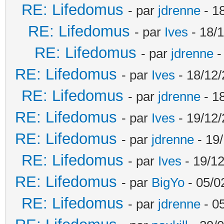
RE: Lifedomus
- par
jdrenne
- 1
RE: Lifedomus
- par
Ives
- 18/1
RE: Lifedomus
- par
jdrenne
-
RE: Lifedomus
- par
Ives
- 18/12/
RE: Lifedomus
- par
jdrenne
- 1
RE: Lifedomus
- par
Ives
- 19/12/
RE: Lifedomus
- par
jdrenne
- 19/
RE: Lifedomus
- par
Ives
- 19/12
RE: Lifedomus
- par
BigYo
- 05/0
RE: Lifedomus
- par
jdrenne
- 0