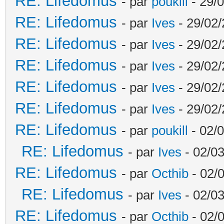
RE: Lifedomus
- par
poukill
- 29/0
RE: Lifedomus
- par
Ives
- 29/02/
RE: Lifedomus
- par
Ives
- 29/02/
RE: Lifedomus
- par
Ives
- 29/02/
RE: Lifedomus
- par
Ives
- 29/02/
RE: Lifedomus
- par
Ives
- 29/02/
RE: Lifedomus
- par
poukill
- 02/0
RE: Lifedomus
- par
Ives
- 02/03
RE: Lifedomus
- par
Octhib
- 02/
RE: Lifedomus
- par
Ives
- 02/03
RE: Lifedomus
- par
Octhib
- 02/