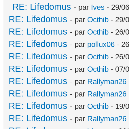
RE: Lifedomus
- par
Ives
- 29/06
RE: Lifedomus
- par
Octhib
- 29/
RE: Lifedomus
- par
Octhib
- 26/
RE: Lifedomus
- par
pollux06
- 26
RE: Lifedomus
- par
Octhib
- 26/0
RE: Lifedomus
- par
Octhib
- 07/
RE: Lifedomus
- par
Rallyman26
RE: Lifedomus
- par
Rallyman26
RE: Lifedomus
- par
Octhib
- 19/
RE: Lifedomus
- par
Rallyman26