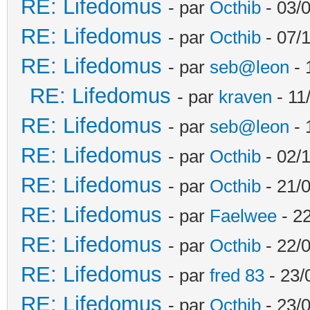
RE: Lifedomus
- par
Octhib
- 03/
RE: Lifedomus
- par
Octhib
- 07/
RE: Lifedomus
- par
seb@leon
- 
RE: Lifedomus
- par
kraven
- 11
RE: Lifedomus
- par
seb@leon
- 
RE: Lifedomus
- par
Octhib
- 02/1
RE: Lifedomus
- par
Octhib
- 21/
RE: Lifedomus
- par
Faelwee
- 22
RE: Lifedomus
- par
Octhib
- 22/
RE: Lifedomus
- par
fred 83
- 23/
RE: Lifedomus
- par
Octhib
- 23/