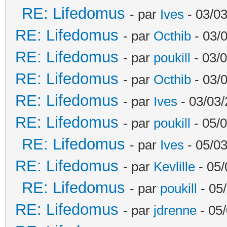
RE: Lifedomus
- par
Ives
- 03/03
RE: Lifedomus
- par
Octhib
- 03/
RE: Lifedomus
- par
poukill
- 03/0
RE: Lifedomus
- par
Octhib
- 03/
RE: Lifedomus
- par
Ives
- 03/03/
RE: Lifedomus
- par
poukill
- 05/0
RE: Lifedomus
- par
Ives
- 05/03
RE: Lifedomus
- par
Kevlille
- 05/
RE: Lifedomus
- par
poukill
- 05
RE: Lifedomus
- par
jdrenne
- 05/