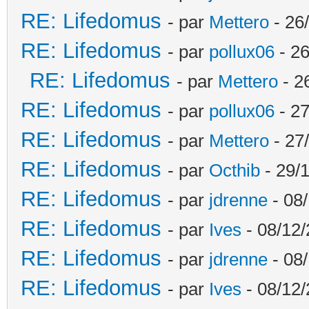
RE: Lifedomus
- par
Mettero
- 26
RE: Lifedomus
- par
pollux06
- 26
RE: Lifedomus
- par
Mettero
- 2
RE: Lifedomus
- par
pollux06
- 27
RE: Lifedomus
- par
Mettero
- 27
RE: Lifedomus
- par
Octhib
- 29/1
RE: Lifedomus
- par
jdrenne
- 08/
RE: Lifedomus
- par
Ives
- 08/12/
RE: Lifedomus
- par
jdrenne
- 08/
RE: Lifedomus
- par
Ives
- 08/12/