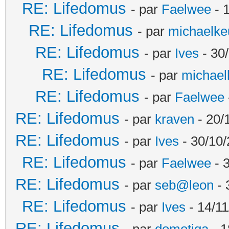
RE: Lifedomus
- par
Faelwee
- 
RE: Lifedomus
- par
michaelke
RE: Lifedomus
- par
Ives
- 30
RE: Lifedomus
- par
michael
RE: Lifedomus
- par
Faelwee
RE: Lifedomus
- par
kraven
- 20/
RE: Lifedomus
- par
Ives
- 30/10/
RE: Lifedomus
- par
Faelwee
- 
RE: Lifedomus
- par
seb@leon
- 
RE: Lifedomus
- par
Ives
- 14/11
RE: Lifedomus
- par
domotiqa
- 1