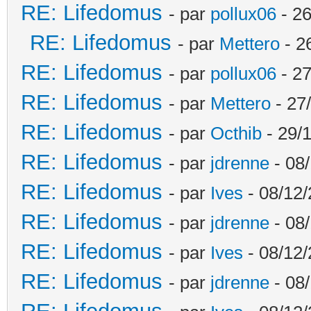
RE: Lifedomus
- par
pollux06
- 26
RE: Lifedomus
- par
Mettero
- 2
RE: Lifedomus
- par
pollux06
- 27
RE: Lifedomus
- par
Mettero
- 27
RE: Lifedomus
- par
Octhib
- 29/1
RE: Lifedomus
- par
jdrenne
- 08/
RE: Lifedomus
- par
Ives
- 08/12/
RE: Lifedomus
- par
jdrenne
- 08/
RE: Lifedomus
- par
Ives
- 08/12/
RE: Lifedomus
- par
jdrenne
- 08/