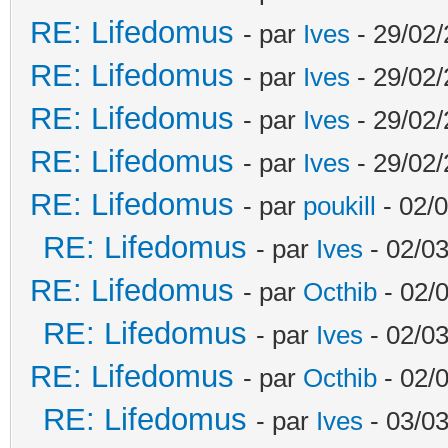
RE: Lifedomus
- par
Ives
- 29/02/
RE: Lifedomus
- par
Ives
- 29/02/
RE: Lifedomus
- par
Ives
- 29/02/
RE: Lifedomus
- par
Ives
- 29/02/
RE: Lifedomus
- par
poukill
- 02/0
RE: Lifedomus
- par
Ives
- 02/03
RE: Lifedomus
- par
Octhib
- 02/
RE: Lifedomus
- par
Ives
- 02/03
RE: Lifedomus
- par
Octhib
- 02/
RE: Lifedomus
- par
Ives
- 03/03