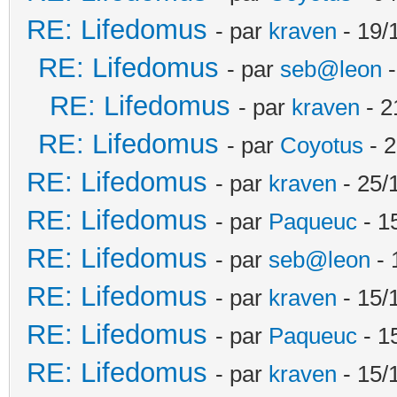
RE: Lifedomus
- par
kraven
- 19/
RE: Lifedomus
- par
seb@leon
-
RE: Lifedomus
- par
kraven
- 2
RE: Lifedomus
- par
Coyotus
- 2
RE: Lifedomus
- par
kraven
- 25/
RE: Lifedomus
- par
Paqueuc
- 1
RE: Lifedomus
- par
seb@leon
- 
RE: Lifedomus
- par
kraven
- 15/
RE: Lifedomus
- par
Paqueuc
- 1
RE: Lifedomus
- par
kraven
- 15/