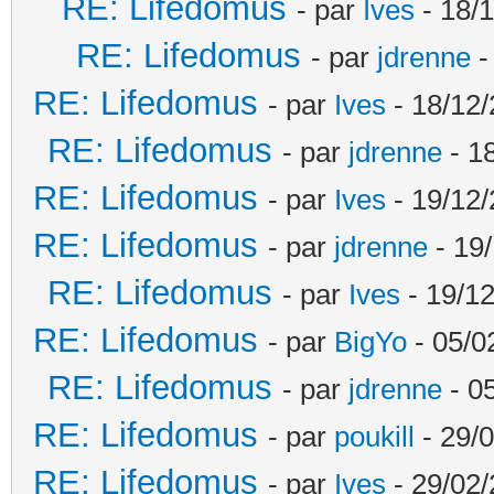
RE: Lifedomus
- par
Ives
- 18/1
RE: Lifedomus
- par
jdrenne
-
RE: Lifedomus
- par
Ives
- 18/12/
RE: Lifedomus
- par
jdrenne
- 1
RE: Lifedomus
- par
Ives
- 19/12/
RE: Lifedomus
- par
jdrenne
- 19/
RE: Lifedomus
- par
Ives
- 19/12
RE: Lifedomus
- par
BigYo
- 05/0
RE: Lifedomus
- par
jdrenne
- 0
RE: Lifedomus
- par
poukill
- 29/0
RE: Lifedomus
- par
Ives
- 29/02/