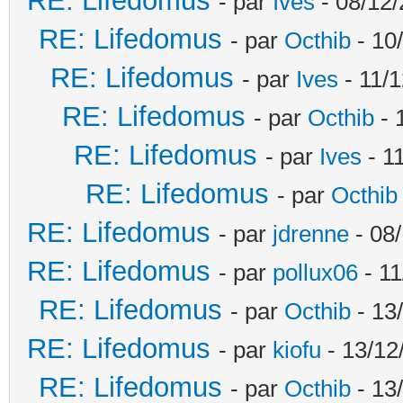
RE: Lifedomus
- par
Ives
- 08/12/
RE: Lifedomus
- par
Octhib
- 10
RE: Lifedomus
- par
Ives
- 11/1
RE: Lifedomus
- par
Octhib
- 
RE: Lifedomus
- par
Ives
- 1
RE: Lifedomus
- par
Octhib
RE: Lifedomus
- par
jdrenne
- 08/
RE: Lifedomus
- par
pollux06
- 11
RE: Lifedomus
- par
Octhib
- 13
RE: Lifedomus
- par
kiofu
- 13/12
RE: Lifedomus
- par
Octhib
- 13