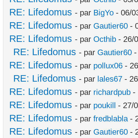
RE: Lifedomus
- par
BigYo
- 06/0
RE: Lifedomus
- par
Gautier60
- 
RE: Lifedomus
- par
Octhib
- 26/
RE: Lifedomus
- par
Gautier60
-
RE: Lifedomus
- par
pollux06
- 26
RE: Lifedomus
- par
lales67
- 26
RE: Lifedomus
- par
richardpub
- 
RE: Lifedomus
- par
poukill
- 27/0
RE: Lifedomus
- par
fredblabla
- 
RE: Lifedomus
- par
Gautier60
- 