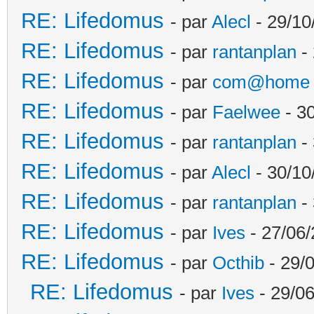
RE: Lifedomus
- par
Alecl
- 29/10
RE: Lifedomus
- par
rantanplan
- 
RE: Lifedomus
- par
com@home
RE: Lifedomus
- par
Faelwee
- 30
RE: Lifedomus
- par
rantanplan
- 
RE: Lifedomus
- par
Alecl
- 30/10
RE: Lifedomus
- par
rantanplan
- 
RE: Lifedomus
- par
Ives
- 27/06/
RE: Lifedomus
- par
Octhib
- 29/
RE: Lifedomus
- par
Ives
- 29/06