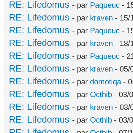
RE: Lifedomus
- par
Paqueuc
- 1
RE: Lifedomus
- par
kraven
- 15/
RE: Lifedomus
- par
Paqueuc
- 1
RE: Lifedomus
- par
kraven
- 18/
RE: Lifedomus
- par
Paqueuc
- 2
RE: Lifedomus
- par
kraven
- 05/
RE: Lifedomus
- par
domotiqa
- 0
RE: Lifedomus
- par
Octhib
- 03/
RE: Lifedomus
- par
kraven
- 03/
RE: Lifedomus
- par
Octhib
- 03/
RE: Lifedomus
- par
Octhib
- 07/