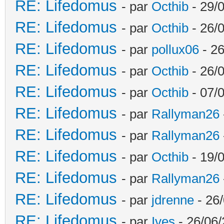
RE: Lifedomus
- par
Octhib
- 29/
RE: Lifedomus
- par
Octhib
- 26/
RE: Lifedomus
- par
pollux06
- 26
RE: Lifedomus
- par
Octhib
- 26/0
RE: Lifedomus
- par
Octhib
- 07/
RE: Lifedomus
- par
Rallyman26
RE: Lifedomus
- par
Rallyman26
RE: Lifedomus
- par
Octhib
- 19/
RE: Lifedomus
- par
Rallyman26
RE: Lifedomus
- par
jdrenne
- 26/
RE: Lifedomus
- par
Ives
- 26/06/