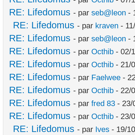
RE: Lifedomus
- par
seb@leon
- 
RE: Lifedomus
- par
kraven
- 11
RE: Lifedomus
- par
seb@leon
- 
RE: Lifedomus
- par
Octhib
- 02/1
RE: Lifedomus
- par
Octhib
- 21/
RE: Lifedomus
- par
Faelwee
- 22
RE: Lifedomus
- par
Octhib
- 22/
RE: Lifedomus
- par
fred 83
- 23/
RE: Lifedomus
- par
Octhib
- 23/
RE: Lifedomus
- par
Ives
- 19/10