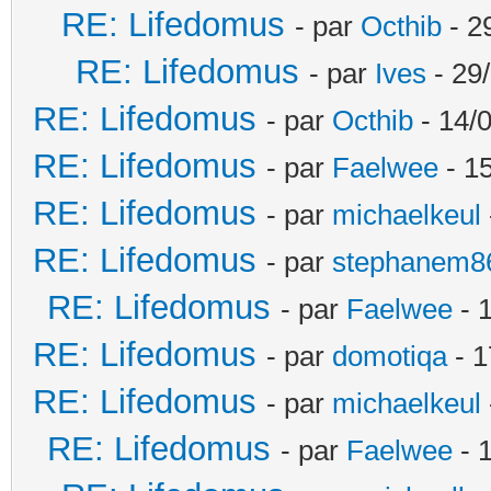
RE: Lifedomus
- par
Octhib
- 2
RE: Lifedomus
- par
Ives
- 29
RE: Lifedomus
- par
Octhib
- 14/
RE: Lifedomus
- par
Faelwee
- 15
RE: Lifedomus
- par
michaelkeul
RE: Lifedomus
- par
stephanem8
RE: Lifedomus
- par
Faelwee
- 
RE: Lifedomus
- par
domotiqa
- 1
RE: Lifedomus
- par
michaelkeul
RE: Lifedomus
- par
Faelwee
- 