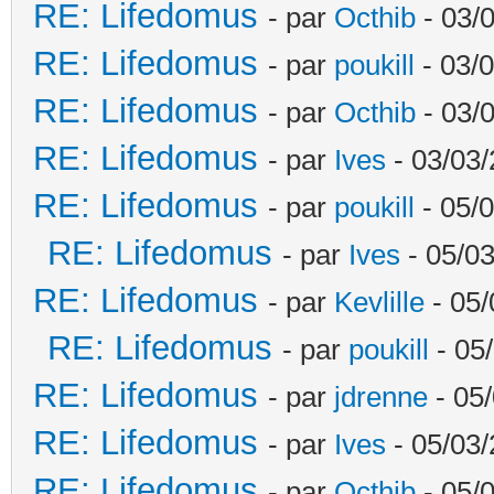
RE: Lifedomus
- par
Octhib
- 03/
RE: Lifedomus
- par
poukill
- 03/0
RE: Lifedomus
- par
Octhib
- 03/
RE: Lifedomus
- par
Ives
- 03/03/
RE: Lifedomus
- par
poukill
- 05/0
RE: Lifedomus
- par
Ives
- 05/03
RE: Lifedomus
- par
Kevlille
- 05/
RE: Lifedomus
- par
poukill
- 05
RE: Lifedomus
- par
jdrenne
- 05/
RE: Lifedomus
- par
Ives
- 05/03/
RE: Lifedomus
- par
Octhib
- 05/