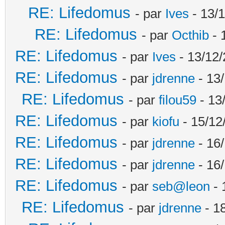
RE: Lifedomus
- par
Ives
- 13/1
RE: Lifedomus
- par
Octhib
- 
RE: Lifedomus
- par
Ives
- 13/12/
RE: Lifedomus
- par
jdrenne
- 13/
RE: Lifedomus
- par
filou59
- 13
RE: Lifedomus
- par
kiofu
- 15/12
RE: Lifedomus
- par
jdrenne
- 16/
RE: Lifedomus
- par
jdrenne
- 16/
RE: Lifedomus
- par
seb@leon
- 
RE: Lifedomus
- par
jdrenne
- 1