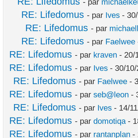
RE: Lifedomus
- par
michaelke
RE: Lifedomus
- par
Ives
- 30
RE: Lifedomus
- par
michael
RE: Lifedomus
- par
Faelwee
RE: Lifedomus
- par
kraven
- 20/
RE: Lifedomus
- par
Ives
- 30/10/
RE: Lifedomus
- par
Faelwee
- 
RE: Lifedomus
- par
seb@leon
- 
RE: Lifedomus
- par
Ives
- 14/11
RE: Lifedomus
- par
domotiqa
- 1
RE: Lifedomus
- par
rantanplan
- 