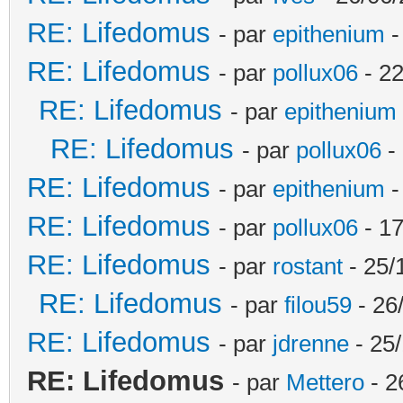
RE: Lifedomus
- par
epithenium
-
RE: Lifedomus
- par
pollux06
- 22
RE: Lifedomus
- par
epithenium
RE: Lifedomus
- par
pollux06
- 
RE: Lifedomus
- par
epithenium
-
RE: Lifedomus
- par
pollux06
- 17
RE: Lifedomus
- par
rostant
- 25/
RE: Lifedomus
- par
filou59
- 26
RE: Lifedomus
- par
jdrenne
- 25/
RE: Lifedomus
- par
Mettero
- 2