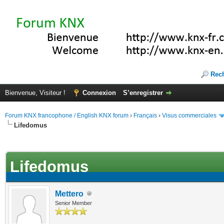
Rec
Bienvenue, Visiteur !
Connexion
S’enregistrer
Forum KNX francophone / English KNX forum
›
Français
›
Visus commerciales
Lifedomus
(s))
Lifedomus
Mettero
Senior Member