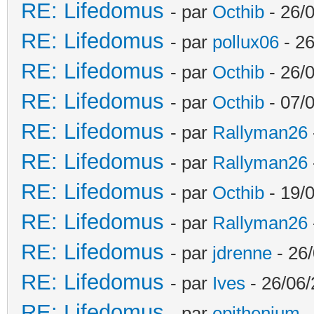
RE: Lifedomus
- par
Octhib
- 26/
RE: Lifedomus
- par
pollux06
- 26
RE: Lifedomus
- par
Octhib
- 26/0
RE: Lifedomus
- par
Octhib
- 07/
RE: Lifedomus
- par
Rallyman26
RE: Lifedomus
- par
Rallyman26
RE: Lifedomus
- par
Octhib
- 19/
RE: Lifedomus
- par
Rallyman26
RE: Lifedomus
- par
jdrenne
- 26/
RE: Lifedomus
- par
Ives
- 26/06/
RE: Lifedomus
- par
epithenium
-