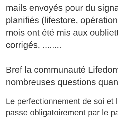
mails envoyés pour du signa
planifiés (lifestore, opératio
mois ont été mis aux oubliet
corrigés, ........
Bref la communauté Lifedom
nombreuses questions quand 
Le perfectionnement de soi et 
passe obligatoirement par le p