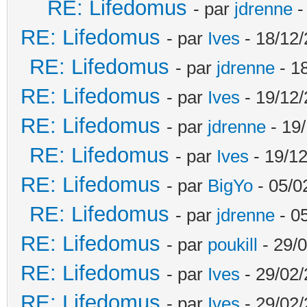
RE: Lifedomus
- par
jdrenne
-
RE: Lifedomus
- par
Ives
- 18/12/
RE: Lifedomus
- par
jdrenne
- 1
RE: Lifedomus
- par
Ives
- 19/12/
RE: Lifedomus
- par
jdrenne
- 19/
RE: Lifedomus
- par
Ives
- 19/12
RE: Lifedomus
- par
BigYo
- 05/0
RE: Lifedomus
- par
jdrenne
- 0
RE: Lifedomus
- par
poukill
- 29/0
RE: Lifedomus
- par
Ives
- 29/02/
RE: Lifedomus
- par
Ives
- 29/02/