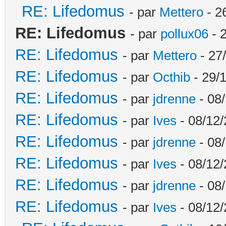
RE: Lifedomus
- par
Mettero
- 2
RE: Lifedomus
- par
pollux06
- 
RE: Lifedomus
- par
Mettero
- 27
RE: Lifedomus
- par
Octhib
- 29/1
RE: Lifedomus
- par
jdrenne
- 08/
RE: Lifedomus
- par
Ives
- 08/12/
RE: Lifedomus
- par
jdrenne
- 08/
RE: Lifedomus
- par
Ives
- 08/12/
RE: Lifedomus
- par
jdrenne
- 08/
RE: Lifedomus
- par
Ives
- 08/12/