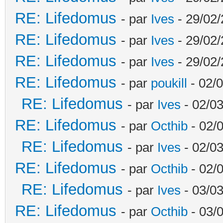
RE: Lifedomus
- par
Ives
- 29/02/
RE: Lifedomus
- par
Ives
- 29/02/
RE: Lifedomus
- par
Ives
- 29/02/
RE: Lifedomus
- par
poukill
- 02/0
RE: Lifedomus
- par
Ives
- 02/03
RE: Lifedomus
- par
Octhib
- 02/
RE: Lifedomus
- par
Ives
- 02/03
RE: Lifedomus
- par
Octhib
- 02/
RE: Lifedomus
- par
Ives
- 03/03
RE: Lifedomus
- par
Octhib
- 03/