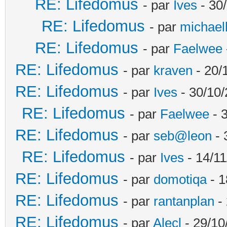
RE: Lifedomus
- par
Ives
- 30
RE: Lifedomus
- par
michael
RE: Lifedomus
- par
Faelwee
RE: Lifedomus
- par
kraven
- 20/
RE: Lifedomus
- par
Ives
- 30/10/
RE: Lifedomus
- par
Faelwee
- 
RE: Lifedomus
- par
seb@leon
- 
RE: Lifedomus
- par
Ives
- 14/11
RE: Lifedomus
- par
domotiqa
- 1
RE: Lifedomus
- par
rantanplan
- 
RE: Lifedomus
- par
Alecl
- 29/10