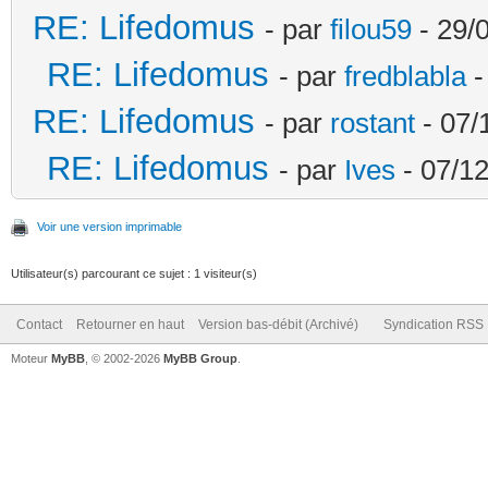
RE: Lifedomus
- par
filou59
- 29/
RE: Lifedomus
- par
fredblabla
-
RE: Lifedomus
- par
rostant
- 07/
RE: Lifedomus
- par
Ives
- 07/12
Voir une version imprimable
Utilisateur(s) parcourant ce sujet : 1 visiteur(s)
Contact
Retourner en haut
Version bas-débit (Archivé)
Syndication RSS
Moteur
MyBB
, © 2002-2026
MyBB Group
.