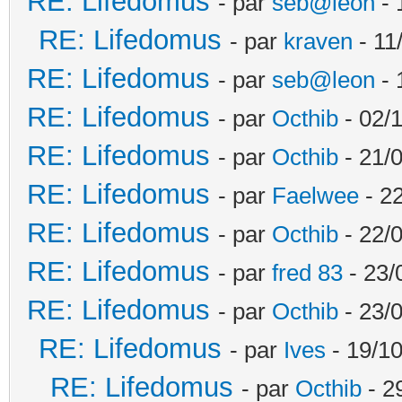
RE: Lifedomus
- par
seb@leon
- 
RE: Lifedomus
- par
kraven
- 11
RE: Lifedomus
- par
seb@leon
- 
RE: Lifedomus
- par
Octhib
- 02/1
RE: Lifedomus
- par
Octhib
- 21/
RE: Lifedomus
- par
Faelwee
- 22
RE: Lifedomus
- par
Octhib
- 22/
RE: Lifedomus
- par
fred 83
- 23/
RE: Lifedomus
- par
Octhib
- 23/
RE: Lifedomus
- par
Ives
- 19/10
RE: Lifedomus
- par
Octhib
- 2