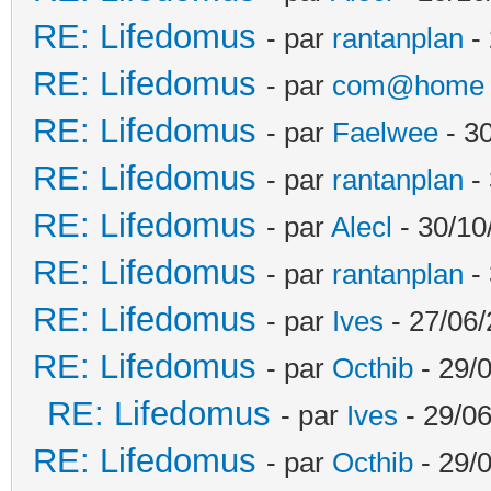
RE: Lifedomus
- par
rantanplan
- 
RE: Lifedomus
- par
com@home
RE: Lifedomus
- par
Faelwee
- 30
RE: Lifedomus
- par
rantanplan
- 
RE: Lifedomus
- par
Alecl
- 30/10
RE: Lifedomus
- par
rantanplan
- 
RE: Lifedomus
- par
Ives
- 27/06/
RE: Lifedomus
- par
Octhib
- 29/
RE: Lifedomus
- par
Ives
- 29/06
RE: Lifedomus
- par
Octhib
- 29/