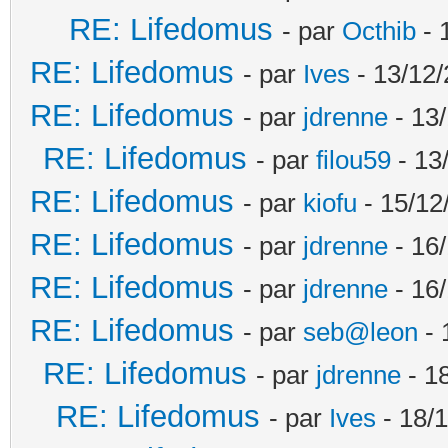
RE: Lifedomus
- par
Octhib
- 
RE: Lifedomus
- par
Ives
- 13/12/
RE: Lifedomus
- par
jdrenne
- 13/
RE: Lifedomus
- par
filou59
- 13
RE: Lifedomus
- par
kiofu
- 15/12
RE: Lifedomus
- par
jdrenne
- 16/
RE: Lifedomus
- par
jdrenne
- 16/
RE: Lifedomus
- par
seb@leon
- 
RE: Lifedomus
- par
jdrenne
- 1
RE: Lifedomus
- par
Ives
- 18/1