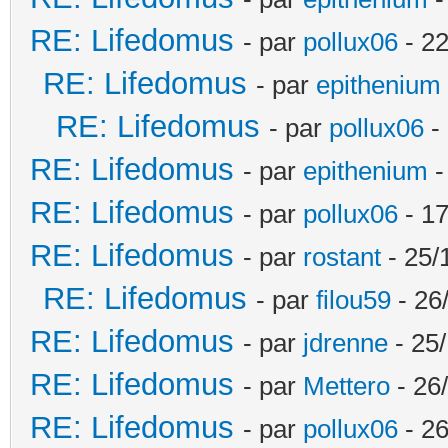
RE: Lifedomus
- par
pollux06
- 22
RE: Lifedomus
- par
epithenium
RE: Lifedomus
- par
pollux06
- 
RE: Lifedomus
- par
epithenium
-
RE: Lifedomus
- par
pollux06
- 17
RE: Lifedomus
- par
rostant
- 25/
RE: Lifedomus
- par
filou59
- 26
RE: Lifedomus
- par
jdrenne
- 25/
RE: Lifedomus
- par
Mettero
- 26
RE: Lifedomus
- par
pollux06
- 26