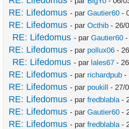
RE: Lifedomus
- par
BigYo
- 06/0
RE: Lifedomus
- par
Gautier60
- 
RE: Lifedomus
- par
Octhib
- 26/
RE: Lifedomus
- par
Gautier60
-
RE: Lifedomus
- par
pollux06
- 26
RE: Lifedomus
- par
lales67
- 26
RE: Lifedomus
- par
richardpub
- 
RE: Lifedomus
- par
poukill
- 27/0
RE: Lifedomus
- par
fredblabla
- 
RE: Lifedomus
- par
Gautier60
- 
RE: Lifedomus
- par
fredblabla
- 