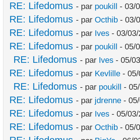
RE: Lifedomus
- par
poukill
- 03/0
RE: Lifedomus
- par
Octhib
- 03/
RE: Lifedomus
- par
Ives
- 03/03/
RE: Lifedomus
- par
poukill
- 05/0
RE: Lifedomus
- par
Ives
- 05/03
RE: Lifedomus
- par
Kevlille
- 05/
RE: Lifedomus
- par
poukill
- 05
RE: Lifedomus
- par
jdrenne
- 05/
RE: Lifedomus
- par
Ives
- 05/03/
RE: Lifedomus
- par
Octhib
- 05/