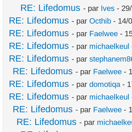
RE: Lifedomus
- par
Ives
- 29
RE: Lifedomus
- par
Octhib
- 14/
RE: Lifedomus
- par
Faelwee
- 15
RE: Lifedomus
- par
michaelkeul
RE: Lifedomus
- par
stephanem8
RE: Lifedomus
- par
Faelwee
- 
RE: Lifedomus
- par
domotiqa
- 1
RE: Lifedomus
- par
michaelkeul
RE: Lifedomus
- par
Faelwee
- 
RE: Lifedomus
- par
michaelke