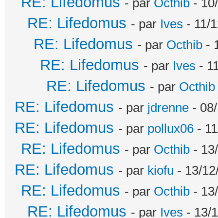
RE: Lifedomus
- par
Octhib
- 10
RE: Lifedomus
- par
Ives
- 11/1
RE: Lifedomus
- par
Octhib
- 
RE: Lifedomus
- par
Ives
- 1
RE: Lifedomus
- par
Octhib
RE: Lifedomus
- par
jdrenne
- 08/
RE: Lifedomus
- par
pollux06
- 11
RE: Lifedomus
- par
Octhib
- 13
RE: Lifedomus
- par
kiofu
- 13/12
RE: Lifedomus
- par
Octhib
- 13
RE: Lifedomus
- par
Ives
- 13/1