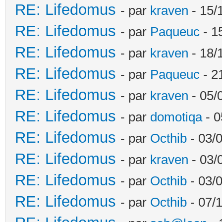
RE: Lifedomus
- par
kraven
- 15/
RE: Lifedomus
- par
Paqueuc
- 1
RE: Lifedomus
- par
kraven
- 18/
RE: Lifedomus
- par
Paqueuc
- 2
RE: Lifedomus
- par
kraven
- 05/
RE: Lifedomus
- par
domotiqa
- 0
RE: Lifedomus
- par
Octhib
- 03/
RE: Lifedomus
- par
kraven
- 03/
RE: Lifedomus
- par
Octhib
- 03/
RE: Lifedomus
- par
Octhib
- 07/