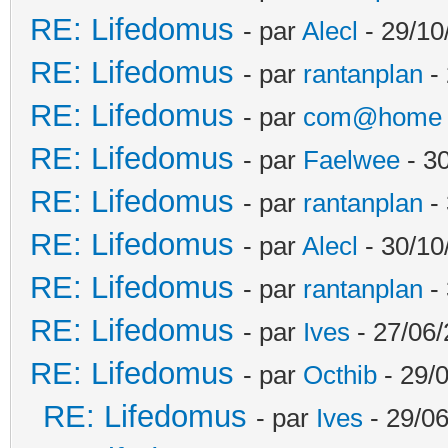
RE: Lifedomus
- par
Alecl
- 29/10
RE: Lifedomus
- par
rantanplan
- 
RE: Lifedomus
- par
com@home
RE: Lifedomus
- par
Faelwee
- 30
RE: Lifedomus
- par
rantanplan
- 
RE: Lifedomus
- par
Alecl
- 30/10
RE: Lifedomus
- par
rantanplan
- 
RE: Lifedomus
- par
Ives
- 27/06/
RE: Lifedomus
- par
Octhib
- 29/
RE: Lifedomus
- par
Ives
- 29/06