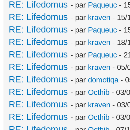
RE: Lifedomus
- par
Paqueuc
- 1
RE: Lifedomus
- par
kraven
- 15/
RE: Lifedomus
- par
Paqueuc
- 1
RE: Lifedomus
- par
kraven
- 18/
RE: Lifedomus
- par
Paqueuc
- 2
RE: Lifedomus
- par
kraven
- 05/
RE: Lifedomus
- par
domotiqa
- 0
RE: Lifedomus
- par
Octhib
- 03/
RE: Lifedomus
- par
kraven
- 03/
RE: Lifedomus
- par
Octhib
- 03/
RE: Lifedomus
- par
Octhib
- 07/