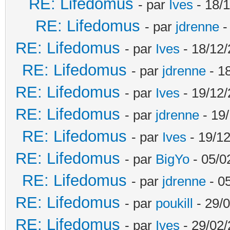
RE: Lifedomus
- par
Ives
- 18/1
RE: Lifedomus
- par
jdrenne
-
RE: Lifedomus
- par
Ives
- 18/12/
RE: Lifedomus
- par
jdrenne
- 1
RE: Lifedomus
- par
Ives
- 19/12/
RE: Lifedomus
- par
jdrenne
- 19/
RE: Lifedomus
- par
Ives
- 19/12
RE: Lifedomus
- par
BigYo
- 05/0
RE: Lifedomus
- par
jdrenne
- 0
RE: Lifedomus
- par
poukill
- 29/0
RE: Lifedomus
- par
Ives
- 29/02/