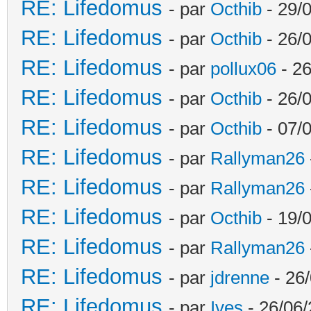
RE: Lifedomus
- par
Octhib
- 29/
RE: Lifedomus
- par
Octhib
- 26/
RE: Lifedomus
- par
pollux06
- 26
RE: Lifedomus
- par
Octhib
- 26/0
RE: Lifedomus
- par
Octhib
- 07/
RE: Lifedomus
- par
Rallyman26
RE: Lifedomus
- par
Rallyman26
RE: Lifedomus
- par
Octhib
- 19/
RE: Lifedomus
- par
Rallyman26
RE: Lifedomus
- par
jdrenne
- 26/
RE: Lifedomus
- par
Ives
- 26/06/