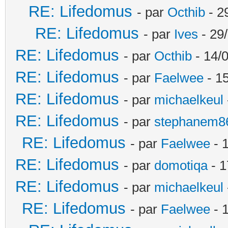
RE: Lifedomus
- par
Octhib
- 2
RE: Lifedomus
- par
Ives
- 29
RE: Lifedomus
- par
Octhib
- 14/
RE: Lifedomus
- par
Faelwee
- 15
RE: Lifedomus
- par
michaelkeul
RE: Lifedomus
- par
stephanem8
RE: Lifedomus
- par
Faelwee
- 
RE: Lifedomus
- par
domotiqa
- 1
RE: Lifedomus
- par
michaelkeul
RE: Lifedomus
- par
Faelwee
- 