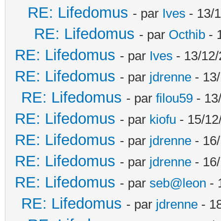
RE: Lifedomus
- par
Ives
- 13/1
RE: Lifedomus
- par
Octhib
- 
RE: Lifedomus
- par
Ives
- 13/12/
RE: Lifedomus
- par
jdrenne
- 13/
RE: Lifedomus
- par
filou59
- 13
RE: Lifedomus
- par
kiofu
- 15/12
RE: Lifedomus
- par
jdrenne
- 16/
RE: Lifedomus
- par
jdrenne
- 16/
RE: Lifedomus
- par
seb@leon
- 
RE: Lifedomus
- par
jdrenne
- 1