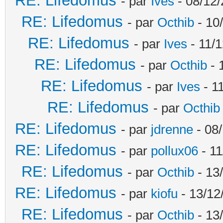
RE: Lifedomus
- par
Ives
- 08/12/
RE: Lifedomus
- par
Octhib
- 10
RE: Lifedomus
- par
Ives
- 11/1
RE: Lifedomus
- par
Octhib
- 
RE: Lifedomus
- par
Ives
- 1
RE: Lifedomus
- par
Octhib
RE: Lifedomus
- par
jdrenne
- 08/
RE: Lifedomus
- par
pollux06
- 11
RE: Lifedomus
- par
Octhib
- 13
RE: Lifedomus
- par
kiofu
- 13/12
RE: Lifedomus
- par
Octhib
- 13