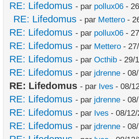
RE: Lifedomus
- par
pollux06
- 26
RE: Lifedomus
- par
Mettero
- 2
RE: Lifedomus
- par
pollux06
- 27
RE: Lifedomus
- par
Mettero
- 27
RE: Lifedomus
- par
Octhib
- 29/1
RE: Lifedomus
- par
jdrenne
- 08/
RE: Lifedomus
- par
Ives
- 08/1
RE: Lifedomus
- par
jdrenne
- 08/
RE: Lifedomus
- par
Ives
- 08/12/
RE: Lifedomus
- par
jdrenne
- 08/