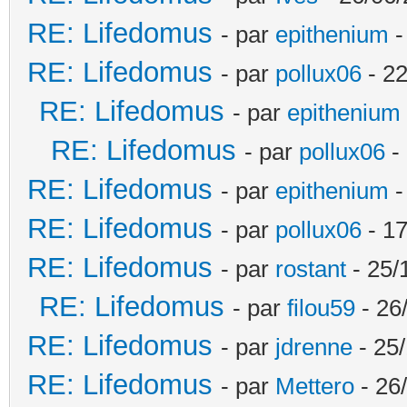
RE: Lifedomus
- par
epithenium
-
RE: Lifedomus
- par
pollux06
- 22
RE: Lifedomus
- par
epithenium
RE: Lifedomus
- par
pollux06
- 
RE: Lifedomus
- par
epithenium
-
RE: Lifedomus
- par
pollux06
- 17
RE: Lifedomus
- par
rostant
- 25/
RE: Lifedomus
- par
filou59
- 26
RE: Lifedomus
- par
jdrenne
- 25/
RE: Lifedomus
- par
Mettero
- 26