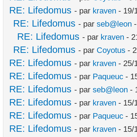
RE: Lifedomus
- par
kraven
- 19/
RE: Lifedomus
- par
seb@leon
-
RE: Lifedomus
- par
kraven
- 2
RE: Lifedomus
- par
Coyotus
- 2
RE: Lifedomus
- par
kraven
- 25/
RE: Lifedomus
- par
Paqueuc
- 1
RE: Lifedomus
- par
seb@leon
- 
RE: Lifedomus
- par
kraven
- 15/
RE: Lifedomus
- par
Paqueuc
- 1
RE: Lifedomus
- par
kraven
- 15/