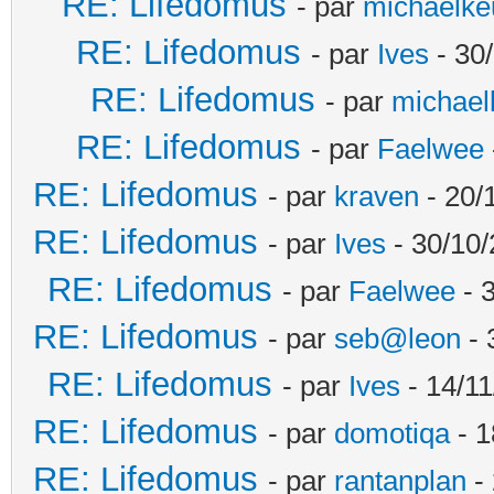
RE: Lifedomus
- par
michaelke
RE: Lifedomus
- par
Ives
- 30
RE: Lifedomus
- par
michael
RE: Lifedomus
- par
Faelwee
RE: Lifedomus
- par
kraven
- 20/
RE: Lifedomus
- par
Ives
- 30/10/
RE: Lifedomus
- par
Faelwee
- 
RE: Lifedomus
- par
seb@leon
- 
RE: Lifedomus
- par
Ives
- 14/11
RE: Lifedomus
- par
domotiqa
- 1
RE: Lifedomus
- par
rantanplan
- 