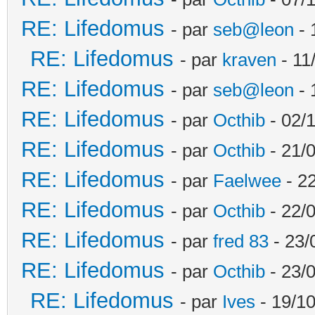
RE: Lifedomus
- par
seb@leon
- 
RE: Lifedomus
- par
kraven
- 11
RE: Lifedomus
- par
seb@leon
- 
RE: Lifedomus
- par
Octhib
- 02/1
RE: Lifedomus
- par
Octhib
- 21/
RE: Lifedomus
- par
Faelwee
- 22
RE: Lifedomus
- par
Octhib
- 22/
RE: Lifedomus
- par
fred 83
- 23/
RE: Lifedomus
- par
Octhib
- 23/
RE: Lifedomus
- par
Ives
- 19/10