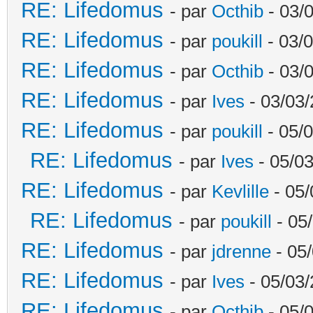
RE: Lifedomus
- par
Octhib
- 03/
RE: Lifedomus
- par
poukill
- 03/0
RE: Lifedomus
- par
Octhib
- 03/
RE: Lifedomus
- par
Ives
- 03/03/
RE: Lifedomus
- par
poukill
- 05/0
RE: Lifedomus
- par
Ives
- 05/03
RE: Lifedomus
- par
Kevlille
- 05/
RE: Lifedomus
- par
poukill
- 05
RE: Lifedomus
- par
jdrenne
- 05/
RE: Lifedomus
- par
Ives
- 05/03/
RE: Lifedomus
- par
Octhib
- 05/