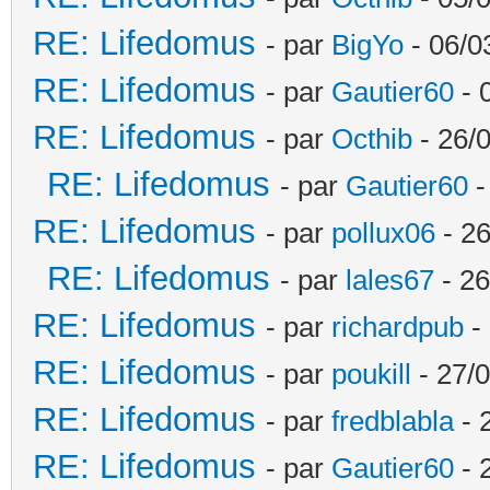
RE: Lifedomus
- par
BigYo
- 06/0
RE: Lifedomus
- par
Gautier60
- 
RE: Lifedomus
- par
Octhib
- 26/
RE: Lifedomus
- par
Gautier60
-
RE: Lifedomus
- par
pollux06
- 26
RE: Lifedomus
- par
lales67
- 26
RE: Lifedomus
- par
richardpub
- 
RE: Lifedomus
- par
poukill
- 27/0
RE: Lifedomus
- par
fredblabla
- 
RE: Lifedomus
- par
Gautier60
- 