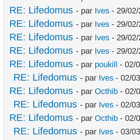
RE: Lifedomus
- par
Ives
- 29/02/
RE: Lifedomus
- par
Ives
- 29/02/
RE: Lifedomus
- par
Ives
- 29/02/
RE: Lifedomus
- par
Ives
- 29/02/
RE: Lifedomus
- par
poukill
- 02/0
RE: Lifedomus
- par
Ives
- 02/03
RE: Lifedomus
- par
Octhib
- 02/
RE: Lifedomus
- par
Ives
- 02/03
RE: Lifedomus
- par
Octhib
- 02/
RE: Lifedomus
- par
Ives
- 03/03