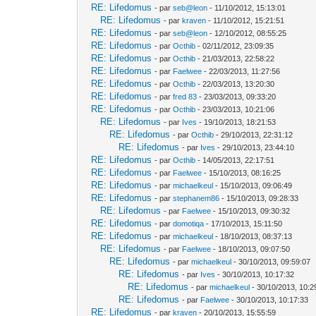
RE: Lifedomus
- par
seb@leon
- 11/10/2012, 15:13:01
RE: Lifedomus
- par
kraven
- 11/10/2012, 15:21:51
RE: Lifedomus
- par
seb@leon
- 12/10/2012, 08:55:25
RE: Lifedomus
- par
Octhib
- 02/11/2012, 23:09:35
RE: Lifedomus
- par
Octhib
- 21/03/2013, 22:58:22
RE: Lifedomus
- par
Faelwee
- 22/03/2013, 11:27:56
RE: Lifedomus
- par
Octhib
- 22/03/2013, 13:20:30
RE: Lifedomus
- par
fred 83
- 23/03/2013, 09:33:20
RE: Lifedomus
- par
Octhib
- 23/03/2013, 10:21:06
RE: Lifedomus
- par
Ives
- 19/10/2013, 18:21:53
RE: Lifedomus
- par
Octhib
- 29/10/2013, 22:31:12
RE: Lifedomus
- par
Ives
- 29/10/2013, 23:44:10
RE: Lifedomus
- par
Octhib
- 14/05/2013, 22:17:51
RE: Lifedomus
- par
Faelwee
- 15/10/2013, 08:16:25
RE: Lifedomus
- par
michaelkeul
- 15/10/2013, 09:06:49
RE: Lifedomus
- par
stephanem86
- 15/10/2013, 09:28:33
RE: Lifedomus
- par
Faelwee
- 15/10/2013, 09:30:32
RE: Lifedomus
- par
domotiqa
- 17/10/2013, 15:11:50
RE: Lifedomus
- par
michaelkeul
- 18/10/2013, 08:37:13
RE: Lifedomus
- par
Faelwee
- 18/10/2013, 09:07:50
RE: Lifedomus
- par
michaelkeul
- 30/10/2013, 09:59:07
RE: Lifedomus
- par
Ives
- 30/10/2013, 10:17:32
RE: Lifedomus
- par
michaelkeul
- 30/10/2013, 10:2
RE: Lifedomus
- par
Faelwee
- 30/10/2013, 10:17:33
RE: Lifedomus
- par
kraven
- 20/10/2013, 15:55:59