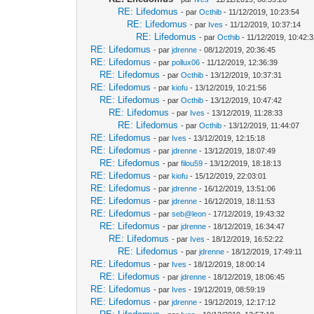
RE: Lifedomus
- par
Octhib
- 11/12/2019, 10:23:54
RE: Lifedomus
- par
Ives
- 11/12/2019, 10:37:14
RE: Lifedomus
- par
Octhib
- 11/12/2019, 10:42:
RE: Lifedomus
- par
jdrenne
- 08/12/2019, 20:36:45
RE: Lifedomus
- par
pollux06
- 11/12/2019, 12:36:39
RE: Lifedomus
- par
Octhib
- 13/12/2019, 10:37:31
RE: Lifedomus
- par
kiofu
- 13/12/2019, 10:21:56
RE: Lifedomus
- par
Octhib
- 13/12/2019, 10:47:42
RE: Lifedomus
- par
Ives
- 13/12/2019, 11:28:33
RE: Lifedomus
- par
Octhib
- 13/12/2019, 11:44:07
RE: Lifedomus
- par
Ives
- 13/12/2019, 12:15:18
RE: Lifedomus
- par
jdrenne
- 13/12/2019, 18:07:49
RE: Lifedomus
- par
filou59
- 13/12/2019, 18:18:13
RE: Lifedomus
- par
kiofu
- 15/12/2019, 22:03:01
RE: Lifedomus
- par
jdrenne
- 16/12/2019, 13:51:06
RE: Lifedomus
- par
jdrenne
- 16/12/2019, 18:11:53
RE: Lifedomus
- par
seb@leon
- 17/12/2019, 19:43:32
RE: Lifedomus
- par
jdrenne
- 18/12/2019, 16:34:47
RE: Lifedomus
- par
Ives
- 18/12/2019, 16:52:22
RE: Lifedomus
- par
jdrenne
- 18/12/2019, 17:49:11
RE: Lifedomus
- par
Ives
- 18/12/2019, 18:00:14
RE: Lifedomus
- par
jdrenne
- 18/12/2019, 18:06:45
RE: Lifedomus
- par
Ives
- 19/12/2019, 08:59:19
RE: Lifedomus
- par
jdrenne
- 19/12/2019, 12:17:12