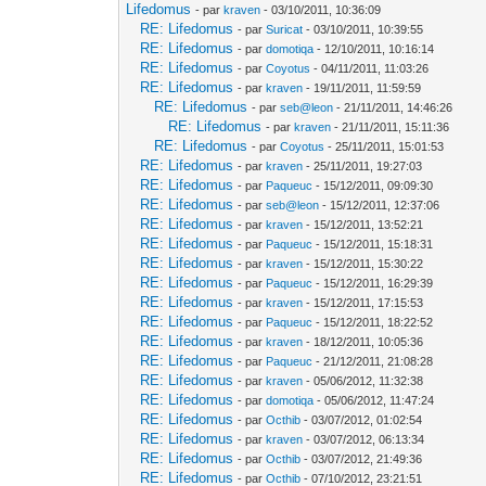
Lifedomus
- par
kraven
- 03/10/2011, 10:36:09
RE: Lifedomus
- par
Suricat
- 03/10/2011, 10:39:55
RE: Lifedomus
- par
domotiqa
- 12/10/2011, 10:16:14
RE: Lifedomus
- par
Coyotus
- 04/11/2011, 11:03:26
RE: Lifedomus
- par
kraven
- 19/11/2011, 11:59:59
RE: Lifedomus
- par
seb@leon
- 21/11/2011, 14:46:26
RE: Lifedomus
- par
kraven
- 21/11/2011, 15:11:36
RE: Lifedomus
- par
Coyotus
- 25/11/2011, 15:01:53
RE: Lifedomus
- par
kraven
- 25/11/2011, 19:27:03
RE: Lifedomus
- par
Paqueuc
- 15/12/2011, 09:09:30
RE: Lifedomus
- par
seb@leon
- 15/12/2011, 12:37:06
RE: Lifedomus
- par
kraven
- 15/12/2011, 13:52:21
RE: Lifedomus
- par
Paqueuc
- 15/12/2011, 15:18:31
RE: Lifedomus
- par
kraven
- 15/12/2011, 15:30:22
RE: Lifedomus
- par
Paqueuc
- 15/12/2011, 16:29:39
RE: Lifedomus
- par
kraven
- 15/12/2011, 17:15:53
RE: Lifedomus
- par
Paqueuc
- 15/12/2011, 18:22:52
RE: Lifedomus
- par
kraven
- 18/12/2011, 10:05:36
RE: Lifedomus
- par
Paqueuc
- 21/12/2011, 21:08:28
RE: Lifedomus
- par
kraven
- 05/06/2012, 11:32:38
RE: Lifedomus
- par
domotiqa
- 05/06/2012, 11:47:24
RE: Lifedomus
- par
Octhib
- 03/07/2012, 01:02:54
RE: Lifedomus
- par
kraven
- 03/07/2012, 06:13:34
RE: Lifedomus
- par
Octhib
- 03/07/2012, 21:49:36
RE: Lifedomus
- par
Octhib
- 07/10/2012, 23:21:51