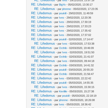
RE: Lifedomus
- par
Ives
- 19/12/2019, 13:57:18
RE: Lifedomus
- par
BigYo
- 05/02/2020, 13:30:17
RE: Lifedomus
- par
jdrenne
- 05/02/2020, 17:23:35
RE: Lifedomus
- par
poukill
- 29/02/2020, 11:49:59
RE: Lifedomus
- par
Ives
- 29/02/2020, 12:20:36
RE: Lifedomus
- par
Ives
- 29/02/2020, 17:30:19
RE: Lifedomus
- par
Ives
- 29/02/2020, 17:33:23
RE: Lifedomus
- par
Ives
- 29/02/2020, 17:35:42
RE: Lifedomus
- par
Ives
- 29/02/2020, 17:37:02
RE: Lifedomus
- par
poukill
- 02/03/2020, 17:14:47
RE: Lifedomus
- par
Ives
- 02/03/2020, 17:53:38
RE: Lifedomus
- par
Octhib
- 02/03/2020, 19:46:09
RE: Lifedomus
- par
Ives
- 02/03/2020, 19:51:50
RE: Lifedomus
- par
Octhib
- 02/03/2020, 21:41:07
RE: Lifedomus
- par
Ives
- 03/03/2020, 09:44:18
RE: Lifedomus
- par
Octhib
- 03/03/2020, 14:41:32
RE: Lifedomus
- par
poukill
- 03/03/2020, 20:55:20
RE: Lifedomus
- par
Octhib
- 03/03/2020, 21:56:47
RE: Lifedomus
- par
Ives
- 03/03/2020, 22:22:42
RE: Lifedomus
- par
poukill
- 05/03/2020, 14:55:35
RE: Lifedomus
- par
Ives
- 05/03/2020, 15:30:15
RE: Lifedomus
- par
Kevlille
- 05/03/2020, 15:27:38
RE: Lifedomus
- par
poukill
- 05/03/2020, 22:18:19
RE: Lifedomus
- par
jdrenne
- 05/03/2020, 18:26:08
RE: Lifedomus
- par
Ives
- 05/03/2020, 18:36:42