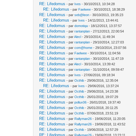
RE: Lifedomus
- par
Ives
- 30/10/2013, 10:34:28
RE: Lifedomus
- par
Faelwee
- 30/10/2013, 18:38:29
RE: Lifedomus
- par
seb@leon
- 30/10/2013, 19:35:23
RE: Lifedomus
- par
Ives
- 14/11/2013, 13:44:41
RE: Lifedomus
- par
domotiqa
- 18/12/2013, 13:37:57
RE: Lifedomus
- par
rantanplan
- 27/12/2013, 22:00:54
RE: Lifedomus
- par
Alecl
- 29/10/2014, 11:49:34
RE: Lifedomus
- par
rantanplan
- 29/10/2014, 12:27:03
RE: Lifedomus
- par
com@home
- 29/10/2014, 23:07:56
RE: Lifedomus
- par
Faelwee
- 30/10/2014, 11:04:56
RE: Lifedomus
- par
rantanplan
- 30/10/2014, 11:47:19
RE: Lifedomus
- par
Alecl
- 30/10/2014, 13:39:42
RE: Lifedomus
- par
rantanplan
- 31/10/2014, 09:59:47
RE: Lifedomus
- par
Ives
- 27/06/2016, 09:18:34
RE: Lifedomus
- par
Octhib
- 29/06/2016, 12:35:04
RE: Lifedomus
- par
Ives
- 29/06/2016, 13:37:24
RE: Lifedomus
- par
Octhib
- 29/06/2016, 14:23:38
RE: Lifedomus
- par
Octhib
- 26/01/2018, 19:07:29
RE: Lifedomus
- par
pollux06
- 26/01/2018, 19:37:40
RE: Lifedomus
- par
Octhib
- 26/01/2018, 20:11:25
RE: Lifedomus
- par
Octhib
- 07/06/2018, 23:51:19
RE: Lifedomus
- par
Rallyman26
- 19/06/2018, 11:20:05
RE: Lifedomus
- par
Rallyman26
- 19/06/2018, 11:43:52
RE: Lifedomus
- par
Octhib
- 19/06/2018, 12:57:29
RE: Lifedomus
- par
Rallyman26
- 19/06/2018, 13:23:11