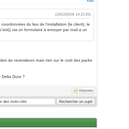
#101
(10/12/2019, 14:22:20)
 coordonnées du lieu de l'installation (le client), le
'est)) via un formulaire à envoyer par mail a un
s sites de revendeurs mais rien sur le coût des packs
e Delta Dore ?
Répondre