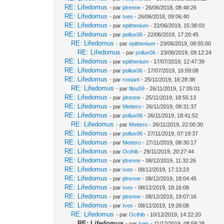
RE: Lifedomus
- par
jdrenne
- 26/06/2018, 08:48:26
RE: Lifedomus
- par
Ives
- 26/06/2018, 09:06:40
RE: Lifedomus
- par
epithenium
- 22/06/2019, 15:38:03
RE: Lifedomus
- par
pollux06
- 22/06/2019, 17:20:45
RE: Lifedomus
- par
epithenium
- 23/06/2019, 08:55:00
RE: Lifedomus
- par
pollux06
- 23/06/2019, 09:12:24
RE: Lifedomus
- par
epithenium
- 17/07/2019, 12:47:39
RE: Lifedomus
- par
pollux06
- 17/07/2019, 16:59:08
RE: Lifedomus
- par
rostant
- 25/11/2019, 16:28:38
RE: Lifedomus
- par
filou59
- 26/11/2019, 17:05:01
RE: Lifedomus
- par
jdrenne
- 25/11/2019, 18:55:13
RE: Lifedomus
- par
Mettero
- 26/11/2019, 08:31:37
RE: Lifedomus
- par
pollux06
- 26/11/2019, 18:41:52
RE: Lifedomus
- par
Mettero
- 26/11/2019, 22:00:30
RE: Lifedomus
- par
pollux06
- 27/11/2019, 07:19:37
RE: Lifedomus
- par
Mettero
- 27/11/2019, 08:30:17
RE: Lifedomus
- par
Octhib
- 29/11/2019, 20:27:44
RE: Lifedomus
- par
jdrenne
- 08/12/2019, 11:32:26
RE: Lifedomus
- par
Ives
- 08/12/2019, 17:13:23
RE: Lifedomus
- par
jdrenne
- 08/12/2019, 18:04:45
RE: Lifedomus
- par
Ives
- 08/12/2019, 18:16:08
RE: Lifedomus
- par
jdrenne
- 08/12/2019, 19:07:16
RE: Lifedomus
- par
Ives
- 08/12/2019, 19:26:08
RE: Lifedomus
- par
Octhib
- 10/12/2019, 14:22:20
RE: Lifedomus
- par
Ives
- 11/12/2019, 08:59:28