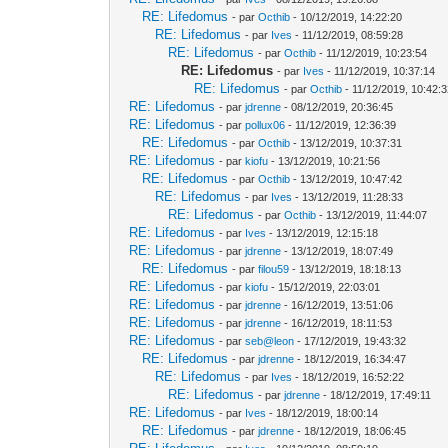
RE: Lifedomus
- par
Octhib
- 10/12/2019, 14:22:20
RE: Lifedomus
- par
Ives
- 11/12/2019, 08:59:28
RE: Lifedomus
- par
Octhib
- 11/12/2019, 10:23:54
RE: Lifedomus
- par
Ives
- 11/12/2019, 10:37:14
RE: Lifedomus
- par
Octhib
- 11/12/2019, 10:42:
RE: Lifedomus
- par
jdrenne
- 08/12/2019, 20:36:45
RE: Lifedomus
- par
pollux06
- 11/12/2019, 12:36:39
RE: Lifedomus
- par
Octhib
- 13/12/2019, 10:37:31
RE: Lifedomus
- par
kiofu
- 13/12/2019, 10:21:56
RE: Lifedomus
- par
Octhib
- 13/12/2019, 10:47:42
RE: Lifedomus
- par
Ives
- 13/12/2019, 11:28:33
RE: Lifedomus
- par
Octhib
- 13/12/2019, 11:44:07
RE: Lifedomus
- par
Ives
- 13/12/2019, 12:15:18
RE: Lifedomus
- par
jdrenne
- 13/12/2019, 18:07:49
RE: Lifedomus
- par
filou59
- 13/12/2019, 18:18:13
RE: Lifedomus
- par
kiofu
- 15/12/2019, 22:03:01
RE: Lifedomus
- par
jdrenne
- 16/12/2019, 13:51:06
RE: Lifedomus
- par
jdrenne
- 16/12/2019, 18:11:53
RE: Lifedomus
- par
seb@leon
- 17/12/2019, 19:43:32
RE: Lifedomus
- par
jdrenne
- 18/12/2019, 16:34:47
RE: Lifedomus
- par
Ives
- 18/12/2019, 16:52:22
RE: Lifedomus
- par
jdrenne
- 18/12/2019, 17:49:11
RE: Lifedomus
- par
Ives
- 18/12/2019, 18:00:14
RE: Lifedomus
- par
jdrenne
- 18/12/2019, 18:06:45