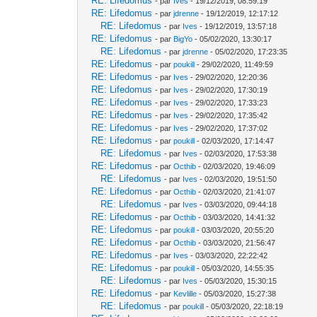
RE: Lifedomus
- par
Ives
- 19/12/2019, 08:59:19
RE: Lifedomus
- par
jdrenne
- 19/12/2019, 12:17:12
RE: Lifedomus
- par
Ives
- 19/12/2019, 13:57:18
RE: Lifedomus
- par
BigYo
- 05/02/2020, 13:30:17
RE: Lifedomus
- par
jdrenne
- 05/02/2020, 17:23:35
RE: Lifedomus
- par
poukill
- 29/02/2020, 11:49:59
RE: Lifedomus
- par
Ives
- 29/02/2020, 12:20:36
RE: Lifedomus
- par
Ives
- 29/02/2020, 17:30:19
RE: Lifedomus
- par
Ives
- 29/02/2020, 17:33:23
RE: Lifedomus
- par
Ives
- 29/02/2020, 17:35:42
RE: Lifedomus
- par
Ives
- 29/02/2020, 17:37:02
RE: Lifedomus
- par
poukill
- 02/03/2020, 17:14:47
RE: Lifedomus
- par
Ives
- 02/03/2020, 17:53:38
RE: Lifedomus
- par
Octhib
- 02/03/2020, 19:46:09
RE: Lifedomus
- par
Ives
- 02/03/2020, 19:51:50
RE: Lifedomus
- par
Octhib
- 02/03/2020, 21:41:07
RE: Lifedomus
- par
Ives
- 03/03/2020, 09:44:18
RE: Lifedomus
- par
Octhib
- 03/03/2020, 14:41:32
RE: Lifedomus
- par
poukill
- 03/03/2020, 20:55:20
RE: Lifedomus
- par
Octhib
- 03/03/2020, 21:56:47
RE: Lifedomus
- par
Ives
- 03/03/2020, 22:22:42
RE: Lifedomus
- par
poukill
- 05/03/2020, 14:55:35
RE: Lifedomus
- par
Ives
- 05/03/2020, 15:30:15
RE: Lifedomus
- par
Kevlille
- 05/03/2020, 15:27:38
RE: Lifedomus
- par
poukill
- 05/03/2020, 22:18:19