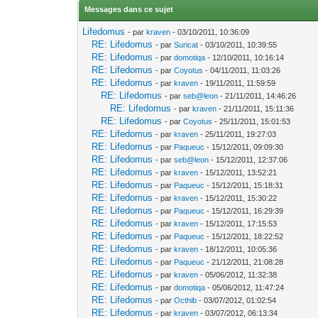
Messages dans ce sujet
Lifedomus
- par
kraven
- 03/10/2011, 10:36:09
RE: Lifedomus
- par
Suricat
- 03/10/2011, 10:39:55
RE: Lifedomus
- par
domotiqa
- 12/10/2011, 10:16:14
RE: Lifedomus
- par
Coyotus
- 04/11/2011, 11:03:26
RE: Lifedomus
- par
kraven
- 19/11/2011, 11:59:59
RE: Lifedomus
- par
seb@leon
- 21/11/2011, 14:46:26
RE: Lifedomus
- par
kraven
- 21/11/2011, 15:11:36
RE: Lifedomus
- par
Coyotus
- 25/11/2011, 15:01:53
RE: Lifedomus
- par
kraven
- 25/11/2011, 19:27:03
RE: Lifedomus
- par
Paqueuc
- 15/12/2011, 09:09:30
RE: Lifedomus
- par
seb@leon
- 15/12/2011, 12:37:06
RE: Lifedomus
- par
kraven
- 15/12/2011, 13:52:21
RE: Lifedomus
- par
Paqueuc
- 15/12/2011, 15:18:31
RE: Lifedomus
- par
kraven
- 15/12/2011, 15:30:22
RE: Lifedomus
- par
Paqueuc
- 15/12/2011, 16:29:39
RE: Lifedomus
- par
kraven
- 15/12/2011, 17:15:53
RE: Lifedomus
- par
Paqueuc
- 15/12/2011, 18:22:52
RE: Lifedomus
- par
kraven
- 18/12/2011, 10:05:36
RE: Lifedomus
- par
Paqueuc
- 21/12/2011, 21:08:28
RE: Lifedomus
- par
kraven
- 05/06/2012, 11:32:38
RE: Lifedomus
- par
domotiqa
- 05/06/2012, 11:47:24
RE: Lifedomus
- par
Octhib
- 03/07/2012, 01:02:54
RE: Lifedomus
- par
kraven
- 03/07/2012, 06:13:34