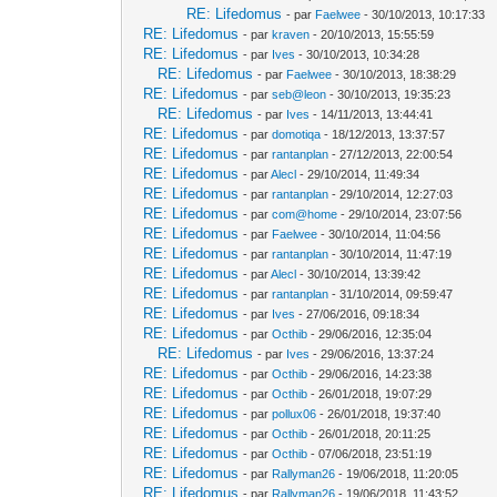
RE: Lifedomus
- par
Faelwee
- 30/10/2013, 10:17:33
RE: Lifedomus
- par
kraven
- 20/10/2013, 15:55:59
RE: Lifedomus
- par
Ives
- 30/10/2013, 10:34:28
RE: Lifedomus
- par
Faelwee
- 30/10/2013, 18:38:29
RE: Lifedomus
- par
seb@leon
- 30/10/2013, 19:35:23
RE: Lifedomus
- par
Ives
- 14/11/2013, 13:44:41
RE: Lifedomus
- par
domotiqa
- 18/12/2013, 13:37:57
RE: Lifedomus
- par
rantanplan
- 27/12/2013, 22:00:54
RE: Lifedomus
- par
Alecl
- 29/10/2014, 11:49:34
RE: Lifedomus
- par
rantanplan
- 29/10/2014, 12:27:03
RE: Lifedomus
- par
com@home
- 29/10/2014, 23:07:56
RE: Lifedomus
- par
Faelwee
- 30/10/2014, 11:04:56
RE: Lifedomus
- par
rantanplan
- 30/10/2014, 11:47:19
RE: Lifedomus
- par
Alecl
- 30/10/2014, 13:39:42
RE: Lifedomus
- par
rantanplan
- 31/10/2014, 09:59:47
RE: Lifedomus
- par
Ives
- 27/06/2016, 09:18:34
RE: Lifedomus
- par
Octhib
- 29/06/2016, 12:35:04
RE: Lifedomus
- par
Ives
- 29/06/2016, 13:37:24
RE: Lifedomus
- par
Octhib
- 29/06/2016, 14:23:38
RE: Lifedomus
- par
Octhib
- 26/01/2018, 19:07:29
RE: Lifedomus
- par
pollux06
- 26/01/2018, 19:37:40
RE: Lifedomus
- par
Octhib
- 26/01/2018, 20:11:25
RE: Lifedomus
- par
Octhib
- 07/06/2018, 23:51:19
RE: Lifedomus
- par
Rallyman26
- 19/06/2018, 11:20:05
RE: Lifedomus
- par
Rallyman26
- 19/06/2018, 11:43:52