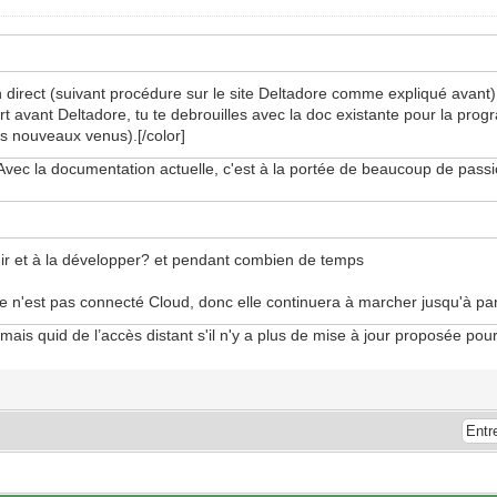
n direct (suivant procédure sur le site Deltadore comme expliqué avant)
t avant Deltadore, tu te debrouilles avec la doc existante pour la pro
s nouveaux venus).[/color]
Avec la documentation actuelle, c'est à la portée de beaucoup de pass
tenir et à la développer? et pendant combien de temps
le n'est pas connecté Cloud, donc elle continuera à marcher jusqu'à pa
 mais quid de l’accès distant s'il n'y a plus de mise à jour proposée po