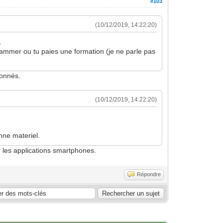
#103
(10/12/2019, 14:22:20)
.
grammer ou tu paies une formation (je ne parle pas
ionnés.
(10/12/2019, 14:22:20)
nne materiel.
ur les applications smartphones.
Répondre