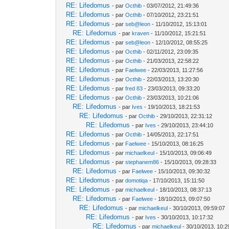
RE: Lifedomus
- par
Octhib
- 03/07/2012, 21:49:36
RE: Lifedomus
- par
Octhib
- 07/10/2012, 23:21:51
RE: Lifedomus
- par
seb@leon
- 11/10/2012, 15:13:01
RE: Lifedomus
- par
kraven
- 11/10/2012, 15:21:51
RE: Lifedomus
- par
seb@leon
- 12/10/2012, 08:55:25
RE: Lifedomus
- par
Octhib
- 02/11/2012, 23:09:35
RE: Lifedomus
- par
Octhib
- 21/03/2013, 22:58:22
RE: Lifedomus
- par
Faelwee
- 22/03/2013, 11:27:56
RE: Lifedomus
- par
Octhib
- 22/03/2013, 13:20:30
RE: Lifedomus
- par
fred 83
- 23/03/2013, 09:33:20
RE: Lifedomus
- par
Octhib
- 23/03/2013, 10:21:06
RE: Lifedomus
- par
Ives
- 19/10/2013, 18:21:53
RE: Lifedomus
- par
Octhib
- 29/10/2013, 22:31:12
RE: Lifedomus
- par
Ives
- 29/10/2013, 23:44:10
RE: Lifedomus
- par
Octhib
- 14/05/2013, 22:17:51
RE: Lifedomus
- par
Faelwee
- 15/10/2013, 08:16:25
RE: Lifedomus
- par
michaelkeul
- 15/10/2013, 09:06:49
RE: Lifedomus
- par
stephanem86
- 15/10/2013, 09:28:33
RE: Lifedomus
- par
Faelwee
- 15/10/2013, 09:30:32
RE: Lifedomus
- par
domotiqa
- 17/10/2013, 15:11:50
RE: Lifedomus
- par
michaelkeul
- 18/10/2013, 08:37:13
RE: Lifedomus
- par
Faelwee
- 18/10/2013, 09:07:50
RE: Lifedomus
- par
michaelkeul
- 30/10/2013, 09:59:07
RE: Lifedomus
- par
Ives
- 30/10/2013, 10:17:32
RE: Lifedomus
- par
michaelkeul
- 30/10/2013, 10:2