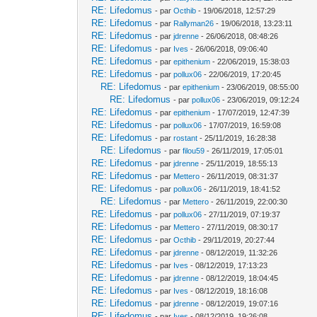
RE: Lifedomus
- par
Octhib
- 19/06/2018, 12:57:29
RE: Lifedomus
- par
Rallyman26
- 19/06/2018, 13:23:11
RE: Lifedomus
- par
jdrenne
- 26/06/2018, 08:48:26
RE: Lifedomus
- par
Ives
- 26/06/2018, 09:06:40
RE: Lifedomus
- par
epithenium
- 22/06/2019, 15:38:03
RE: Lifedomus
- par
pollux06
- 22/06/2019, 17:20:45
RE: Lifedomus
- par
epithenium
- 23/06/2019, 08:55:00
RE: Lifedomus
- par
pollux06
- 23/06/2019, 09:12:24
RE: Lifedomus
- par
epithenium
- 17/07/2019, 12:47:39
RE: Lifedomus
- par
pollux06
- 17/07/2019, 16:59:08
RE: Lifedomus
- par
rostant
- 25/11/2019, 16:28:38
RE: Lifedomus
- par
filou59
- 26/11/2019, 17:05:01
RE: Lifedomus
- par
jdrenne
- 25/11/2019, 18:55:13
RE: Lifedomus
- par
Mettero
- 26/11/2019, 08:31:37
RE: Lifedomus
- par
pollux06
- 26/11/2019, 18:41:52
RE: Lifedomus
- par
Mettero
- 26/11/2019, 22:00:30
RE: Lifedomus
- par
pollux06
- 27/11/2019, 07:19:37
RE: Lifedomus
- par
Mettero
- 27/11/2019, 08:30:17
RE: Lifedomus
- par
Octhib
- 29/11/2019, 20:27:44
RE: Lifedomus
- par
jdrenne
- 08/12/2019, 11:32:26
RE: Lifedomus
- par
Ives
- 08/12/2019, 17:13:23
RE: Lifedomus
- par
jdrenne
- 08/12/2019, 18:04:45
RE: Lifedomus
- par
Ives
- 08/12/2019, 18:16:08
RE: Lifedomus
- par
jdrenne
- 08/12/2019, 19:07:16
RE: Lifedomus
- par
Ives
- 08/12/2019, 19:26:08