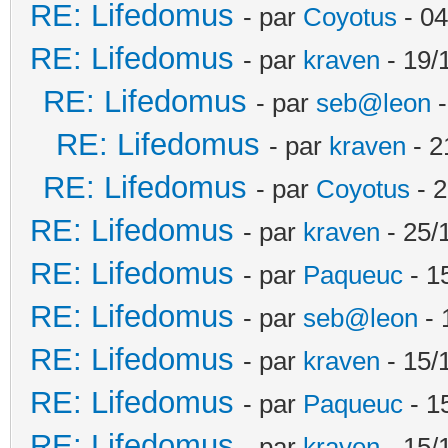
RE: Lifedomus
- par
Coyotus
- 04
RE: Lifedomus
- par
kraven
- 19/
RE: Lifedomus
- par
seb@leon
-
RE: Lifedomus
- par
kraven
- 2
RE: Lifedomus
- par
Coyotus
- 2
RE: Lifedomus
- par
kraven
- 25/
RE: Lifedomus
- par
Paqueuc
- 1
RE: Lifedomus
- par
seb@leon
- 
RE: Lifedomus
- par
kraven
- 15/
RE: Lifedomus
- par
Paqueuc
- 1
RE: Lifedomus
- par
kraven
- 15/