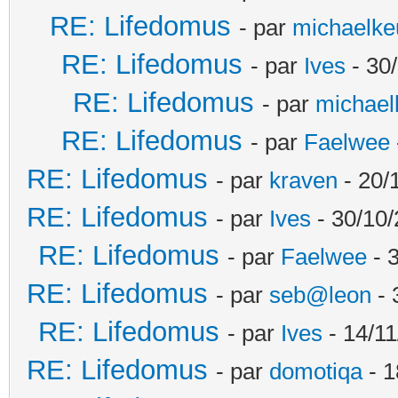
RE: Lifedomus
- par
michaelke
RE: Lifedomus
- par
Ives
- 30
RE: Lifedomus
- par
michael
RE: Lifedomus
- par
Faelwee
RE: Lifedomus
- par
kraven
- 20/
RE: Lifedomus
- par
Ives
- 30/10/
RE: Lifedomus
- par
Faelwee
- 
RE: Lifedomus
- par
seb@leon
- 
RE: Lifedomus
- par
Ives
- 14/11
RE: Lifedomus
- par
domotiqa
- 1