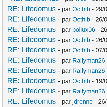
RE: Lifedomus
- par
Octhib
- 29/
RE: Lifedomus
- par
Octhib
- 26/
RE: Lifedomus
- par
pollux06
- 26
RE: Lifedomus
- par
Octhib
- 26/0
RE: Lifedomus
- par
Octhib
- 07/
RE: Lifedomus
- par
Rallyman26
RE: Lifedomus
- par
Rallyman26
RE: Lifedomus
- par
Octhib
- 19/
RE: Lifedomus
- par
Rallyman26
RE: Lifedomus
- par
jdrenne
- 26/