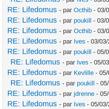
RE: Lifedomus
- par
Octhib
- 03/
RE: Lifedomus
- par
poukill
- 03/0
RE: Lifedomus
- par
Octhib
- 03/
RE: Lifedomus
- par
Ives
- 03/03/
RE: Lifedomus
- par
poukill
- 05/0
RE: Lifedomus
- par
Ives
- 05/03
RE: Lifedomus
- par
Kevlille
- 05/
RE: Lifedomus
- par
poukill
- 05
RE: Lifedomus
- par
jdrenne
- 05/
RE: Lifedomus
- par
Ives
- 05/03/