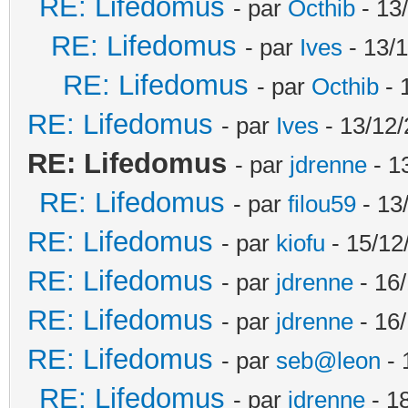
RE: Lifedomus
- par
Octhib
- 13
RE: Lifedomus
- par
Ives
- 13/1
RE: Lifedomus
- par
Octhib
- 
RE: Lifedomus
- par
Ives
- 13/12/
RE: Lifedomus
- par
jdrenne
- 1
RE: Lifedomus
- par
filou59
- 13
RE: Lifedomus
- par
kiofu
- 15/12
RE: Lifedomus
- par
jdrenne
- 16/
RE: Lifedomus
- par
jdrenne
- 16/
RE: Lifedomus
- par
seb@leon
- 
RE: Lifedomus
- par
jdrenne
- 1