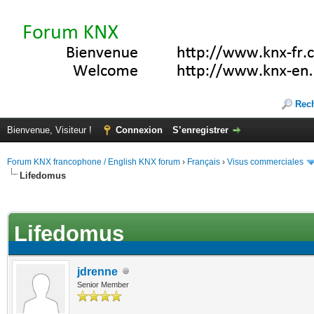
Rec
Bienvenue, Visiteur !
Connexion
S’enregistrer
Forum KNX francophone / English KNX forum
›
Français
›
Visus commerciales
Lifedomus
(s))
Lifedomus
jdrenne
Senior Member