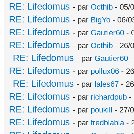
RE: Lifedomus
- par
Octhib
- 05/
RE: Lifedomus
- par
BigYo
- 06/0
RE: Lifedomus
- par
Gautier60
- 
RE: Lifedomus
- par
Octhib
- 26/
RE: Lifedomus
- par
Gautier60
-
RE: Lifedomus
- par
pollux06
- 26
RE: Lifedomus
- par
lales67
- 26
RE: Lifedomus
- par
richardpub
- 
RE: Lifedomus
- par
poukill
- 27/0
RE: Lifedomus
- par
fredblabla
- 