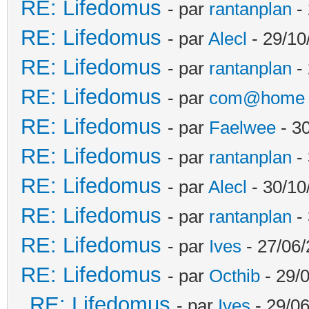
RE: Lifedomus
- par
rantanplan
- 
RE: Lifedomus
- par
Alecl
- 29/10
RE: Lifedomus
- par
rantanplan
- 
RE: Lifedomus
- par
com@home
RE: Lifedomus
- par
Faelwee
- 30
RE: Lifedomus
- par
rantanplan
- 
RE: Lifedomus
- par
Alecl
- 30/10
RE: Lifedomus
- par
rantanplan
- 
RE: Lifedomus
- par
Ives
- 27/06/
RE: Lifedomus
- par
Octhib
- 29/
RE: Lifedomus
- par
Ives
- 29/06