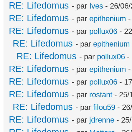
RE: Lifedomus
- par
Ives
- 26/06/
RE: Lifedomus
- par
epithenium
-
RE: Lifedomus
- par
pollux06
- 22
RE: Lifedomus
- par
epithenium
RE: Lifedomus
- par
pollux06
- 
RE: Lifedomus
- par
epithenium
-
RE: Lifedomus
- par
pollux06
- 17
RE: Lifedomus
- par
rostant
- 25/
RE: Lifedomus
- par
filou59
- 26
RE: Lifedomus
- par
jdrenne
- 25/