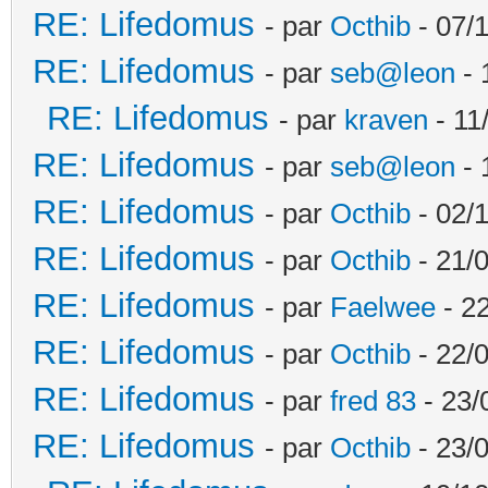
RE: Lifedomus
- par
Octhib
- 07/
RE: Lifedomus
- par
seb@leon
- 
RE: Lifedomus
- par
kraven
- 11
RE: Lifedomus
- par
seb@leon
- 
RE: Lifedomus
- par
Octhib
- 02/1
RE: Lifedomus
- par
Octhib
- 21/
RE: Lifedomus
- par
Faelwee
- 22
RE: Lifedomus
- par
Octhib
- 22/
RE: Lifedomus
- par
fred 83
- 23/
RE: Lifedomus
- par
Octhib
- 23/