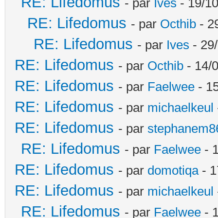
RE: Lifedomus
- par
Ives
- 19/10
RE: Lifedomus
- par
Octhib
- 2
RE: Lifedomus
- par
Ives
- 29
RE: Lifedomus
- par
Octhib
- 14/
RE: Lifedomus
- par
Faelwee
- 15
RE: Lifedomus
- par
michaelkeul
RE: Lifedomus
- par
stephanem8
RE: Lifedomus
- par
Faelwee
- 
RE: Lifedomus
- par
domotiqa
- 1
RE: Lifedomus
- par
michaelkeul
RE: Lifedomus
- par
Faelwee
- 