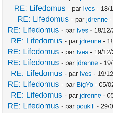
RE: Lifedomus
- par
Ives
- 18/1
RE: Lifedomus
- par
jdrenne
-
RE: Lifedomus
- par
Ives
- 18/12/
RE: Lifedomus
- par
jdrenne
- 1
RE: Lifedomus
- par
Ives
- 19/12/
RE: Lifedomus
- par
jdrenne
- 19/
RE: Lifedomus
- par
Ives
- 19/12
RE: Lifedomus
- par
BigYo
- 05/0
RE: Lifedomus
- par
jdrenne
- 0
RE: Lifedomus
- par
poukill
- 29/0