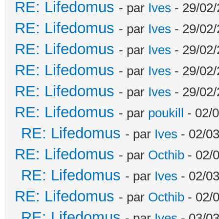
RE: Lifedomus
- par
Ives
- 29/02/
RE: Lifedomus
- par
Ives
- 29/02/
RE: Lifedomus
- par
Ives
- 29/02/
RE: Lifedomus
- par
Ives
- 29/02/
RE: Lifedomus
- par
Ives
- 29/02/
RE: Lifedomus
- par
poukill
- 02/0
RE: Lifedomus
- par
Ives
- 02/03
RE: Lifedomus
- par
Octhib
- 02/
RE: Lifedomus
- par
Ives
- 02/03
RE: Lifedomus
- par
Octhib
- 02/
RE: Lifedomus
- par
Ives
- 03/03