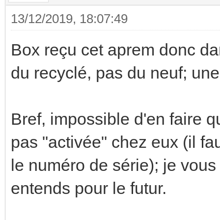
13/12/2019, 18:07:49
Box reçu cet aprem donc dan
du recyclé, pas du neuf; un
Bref, impossible d'en faire q
pas "activée" chez eux (il fa
le numéro de série); je vous
entends pour le futur.