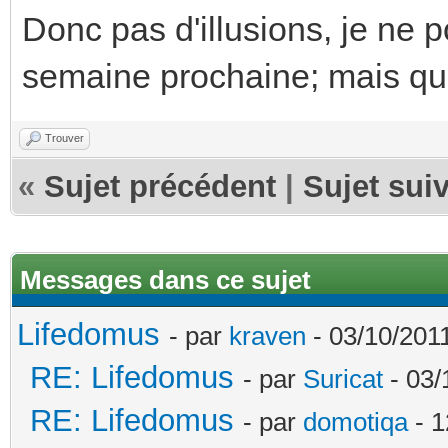
Donc pas d'illusions, je ne p
semaine prochaine; mais qu
Trouver
«
Sujet précédent
|
Sujet sui
Messages dans ce sujet
Lifedomus
- par
kraven
- 03/10/2011
RE: Lifedomus
- par
Suricat
- 03/
RE: Lifedomus
- par
domotiqa
- 1