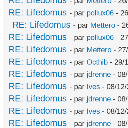
RE: Lifedomus
- par
Mettero
- 26
RE: Lifedomus
- par
pollux06
- 26
RE: Lifedomus
- par
Mettero
- 2
RE: Lifedomus
- par
pollux06
- 27
RE: Lifedomus
- par
Mettero
- 27
RE: Lifedomus
- par
Octhib
- 29/1
RE: Lifedomus
- par
jdrenne
- 08/
RE: Lifedomus
- par
Ives
- 08/12/
RE: Lifedomus
- par
jdrenne
- 08/
RE: Lifedomus
- par
Ives
- 08/12/
RE: Lifedomus
- par
jdrenne
- 08/