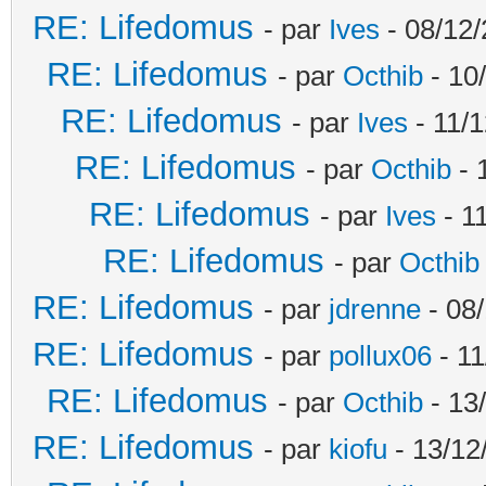
RE: Lifedomus
- par
Ives
- 08/12/
RE: Lifedomus
- par
Octhib
- 10
RE: Lifedomus
- par
Ives
- 11/1
RE: Lifedomus
- par
Octhib
- 
RE: Lifedomus
- par
Ives
- 1
RE: Lifedomus
- par
Octhib
RE: Lifedomus
- par
jdrenne
- 08/
RE: Lifedomus
- par
pollux06
- 11
RE: Lifedomus
- par
Octhib
- 13
RE: Lifedomus
- par
kiofu
- 13/12