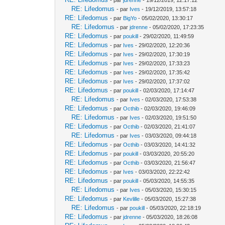
RE: Lifedomus
- par
Ives
- 19/12/2019, 13:57:18
RE: Lifedomus
- par
BigYo
- 05/02/2020, 13:30:17
RE: Lifedomus
- par
jdrenne
- 05/02/2020, 17:23:35
RE: Lifedomus
- par
poukill
- 29/02/2020, 11:49:59
RE: Lifedomus
- par
Ives
- 29/02/2020, 12:20:36
RE: Lifedomus
- par
Ives
- 29/02/2020, 17:30:19
RE: Lifedomus
- par
Ives
- 29/02/2020, 17:33:23
RE: Lifedomus
- par
Ives
- 29/02/2020, 17:35:42
RE: Lifedomus
- par
Ives
- 29/02/2020, 17:37:02
RE: Lifedomus
- par
poukill
- 02/03/2020, 17:14:47
RE: Lifedomus
- par
Ives
- 02/03/2020, 17:53:38
RE: Lifedomus
- par
Octhib
- 02/03/2020, 19:46:09
RE: Lifedomus
- par
Ives
- 02/03/2020, 19:51:50
RE: Lifedomus
- par
Octhib
- 02/03/2020, 21:41:07
RE: Lifedomus
- par
Ives
- 03/03/2020, 09:44:18
RE: Lifedomus
- par
Octhib
- 03/03/2020, 14:41:32
RE: Lifedomus
- par
poukill
- 03/03/2020, 20:55:20
RE: Lifedomus
- par
Octhib
- 03/03/2020, 21:56:47
RE: Lifedomus
- par
Ives
- 03/03/2020, 22:22:42
RE: Lifedomus
- par
poukill
- 05/03/2020, 14:55:35
RE: Lifedomus
- par
Ives
- 05/03/2020, 15:30:15
RE: Lifedomus
- par
Kevlille
- 05/03/2020, 15:27:38
RE: Lifedomus
- par
poukill
- 05/03/2020, 22:18:19
RE: Lifedomus
- par
jdrenne
- 05/03/2020, 18:26:08