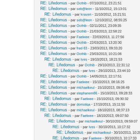
RE: Lifedomus
- par
Octhib
- 07/10/2012, 23:21:51
RE: Lifedomus
- par
seb@leon
- 11/10/2012, 15:13:01
RE: Lifedomus
- par
kraven
- 11/10/2012, 15:21:51
RE: Lifedomus
- par
seb@leon
- 12/10/2012, 08:55:25
RE: Lifedomus
- par
Octhib
- 02/11/2012, 23:09:35
RE: Lifedomus
- par
Octhib
- 21/03/2013, 22:58:22
RE: Lifedomus
- par
Faelwee
- 22/03/2013, 11:27:56
RE: Lifedomus
- par
Octhib
- 22/03/2013, 13:20:30
RE: Lifedomus
- par
fred 83
- 23/03/2013, 09:33:20
RE: Lifedomus
- par
Octhib
- 23/03/2013, 10:21:06
RE: Lifedomus
- par
Ives
- 19/10/2013, 18:21:53
RE: Lifedomus
- par
Octhib
- 29/10/2013, 22:31:12
RE: Lifedomus
- par
Ives
- 29/10/2013, 23:44:10
RE: Lifedomus
- par
Octhib
- 14/05/2013, 22:17:51
RE: Lifedomus
- par
Faelwee
- 15/10/2013, 08:16:25
RE: Lifedomus
- par
michaelkeul
- 15/10/2013, 09:06:49
RE: Lifedomus
- par
stephanem86
- 15/10/2013, 09:28:33
RE: Lifedomus
- par
Faelwee
- 15/10/2013, 09:30:32
RE: Lifedomus
- par
domotiqa
- 17/10/2013, 15:11:50
RE: Lifedomus
- par
michaelkeul
- 18/10/2013, 08:37:13
RE: Lifedomus
- par
Faelwee
- 18/10/2013, 09:07:50
RE: Lifedomus
- par
michaelkeul
- 30/10/2013, 09:59:07
RE: Lifedomus
- par
Ives
- 30/10/2013, 10:17:32
RE: Lifedomus
- par
michaelkeul
- 30/10/2013, 10:2
RE: Lifedomus
- par
Faelwee
- 30/10/2013, 10:17:33