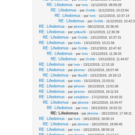
RE: Lifedomus
- par
Ives
- 11/12/2019, 08:59:28
RE: Lifedomus
- par
Octhib
- 11/12/2019, 10:23:54
RE: Lifedomus
- par
Ives
- 11/12/2019, 10:37:14
RE: Lifedomus
- par
Octhib
- 11/12/2019, 10:42:
RE: Lifedomus
- par
jdrenne
- 08/12/2019, 20:36:45
RE: Lifedomus
- par
pollux06
- 11/12/2019, 12:36:39
RE: Lifedomus
- par
Octhib
- 13/12/2019, 10:37:31
RE: Lifedomus
- par
kiofu
- 13/12/2019, 10:21:56
RE: Lifedomus
- par
Octhib
- 13/12/2019, 10:47:42
RE: Lifedomus
- par
Ives
- 13/12/2019, 11:28:33
RE: Lifedomus
- par
Octhib
- 13/12/2019, 11:44:07
RE: Lifedomus
- par
Ives
- 13/12/2019, 12:15:18
RE: Lifedomus
- par
jdrenne
- 13/12/2019, 18:07:49
RE: Lifedomus
- par
filou59
- 13/12/2019, 18:18:13
RE: Lifedomus
- par
kiofu
- 15/12/2019, 22:03:01
RE: Lifedomus
- par
jdrenne
- 16/12/2019, 13:51:06
RE: Lifedomus
- par
jdrenne
- 16/12/2019, 18:11:53
RE: Lifedomus
- par
seb@leon
- 17/12/2019, 19:43:32
RE: Lifedomus
- par
jdrenne
- 18/12/2019, 16:34:47
RE: Lifedomus
- par
Ives
- 18/12/2019, 16:52:22
RE: Lifedomus
- par
jdrenne
- 18/12/2019, 17:49:11
RE: Lifedomus
- par
Ives
- 18/12/2019, 18:00:14
RE: Lifedomus
- par
jdrenne
- 18/12/2019, 18:06:45
RE: Lifedomus
- par
Ives
- 19/12/2019, 08:59:19
RE: Lifedomus
- par
jdrenne
- 19/12/2019, 12:17:12