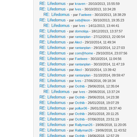
RE: Lifedomus
- par
kraven
- 20/10/2013, 15:55:59
RE: Lifedomus
- par
Ives
- 30/10/2013, 10:34:28
RE: Lifedomus
- par
Faelwee
- 30/10/2013, 18:38:29
RE: Lifedomus
- par
seb@leon
- 30/10/2013, 19:35:23
RE: Lifedomus
- par
Ives
- 14/11/2013, 13:44:41
RE: Lifedomus
- par
domotiqa
- 18/12/2013, 13:37:57
RE: Lifedomus
- par
rantanplan
- 27/12/2013, 22:00:54
RE: Lifedomus
- par
Alecl
- 29/10/2014, 11:49:34
RE: Lifedomus
- par
rantanplan
- 29/10/2014, 12:27:03
RE: Lifedomus
- par
com@home
- 29/10/2014, 23:07:56
RE: Lifedomus
- par
Faelwee
- 30/10/2014, 11:04:56
RE: Lifedomus
- par
rantanplan
- 30/10/2014, 11:47:19
RE: Lifedomus
- par
Alecl
- 30/10/2014, 13:39:42
RE: Lifedomus
- par
rantanplan
- 31/10/2014, 09:59:47
RE: Lifedomus
- par
Ives
- 27/06/2016, 09:18:34
RE: Lifedomus
- par
Octhib
- 29/06/2016, 12:35:04
RE: Lifedomus
- par
Ives
- 29/06/2016, 13:37:24
RE: Lifedomus
- par
Octhib
- 29/06/2016, 14:23:38
RE: Lifedomus
- par
Octhib
- 26/01/2018, 19:07:29
RE: Lifedomus
- par
pollux06
- 26/01/2018, 19:37:40
RE: Lifedomus
- par
Octhib
- 26/01/2018, 20:11:25
RE: Lifedomus
- par
Octhib
- 07/06/2018, 23:51:19
RE: Lifedomus
- par
Rallyman26
- 19/06/2018, 11:20:05
RE: Lifedomus
- par
Rallyman26
- 19/06/2018, 11:43:52
RE: Lifedomus
- par
Octhib
- 19/06/2018, 12:57:29