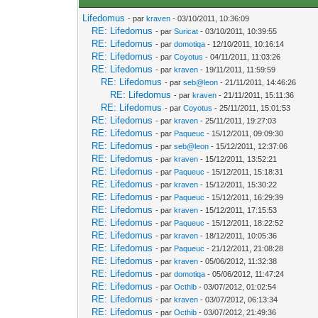
Lifedomus
- par
kraven
- 03/10/2011, 10:36:09
RE: Lifedomus
- par
Suricat
- 03/10/2011, 10:39:55
RE: Lifedomus
- par
domotiqa
- 12/10/2011, 10:16:14
RE: Lifedomus
- par
Coyotus
- 04/11/2011, 11:03:26
RE: Lifedomus
- par
kraven
- 19/11/2011, 11:59:59
RE: Lifedomus
- par
seb@leon
- 21/11/2011, 14:46:26
RE: Lifedomus
- par
kraven
- 21/11/2011, 15:11:36
RE: Lifedomus
- par
Coyotus
- 25/11/2011, 15:01:53
RE: Lifedomus
- par
kraven
- 25/11/2011, 19:27:03
RE: Lifedomus
- par
Paqueuc
- 15/12/2011, 09:09:30
RE: Lifedomus
- par
seb@leon
- 15/12/2011, 12:37:06
RE: Lifedomus
- par
kraven
- 15/12/2011, 13:52:21
RE: Lifedomus
- par
Paqueuc
- 15/12/2011, 15:18:31
RE: Lifedomus
- par
kraven
- 15/12/2011, 15:30:22
RE: Lifedomus
- par
Paqueuc
- 15/12/2011, 16:29:39
RE: Lifedomus
- par
kraven
- 15/12/2011, 17:15:53
RE: Lifedomus
- par
Paqueuc
- 15/12/2011, 18:22:52
RE: Lifedomus
- par
kraven
- 18/12/2011, 10:05:36
RE: Lifedomus
- par
Paqueuc
- 21/12/2011, 21:08:28
RE: Lifedomus
- par
kraven
- 05/06/2012, 11:32:38
RE: Lifedomus
- par
domotiqa
- 05/06/2012, 11:47:24
RE: Lifedomus
- par
Octhib
- 03/07/2012, 01:02:54
RE: Lifedomus
- par
kraven
- 03/07/2012, 06:13:34
RE: Lifedomus
- par
Octhib
- 03/07/2012, 21:49:36