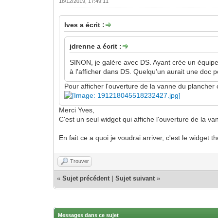
18/12/2019, 17:49:11
Ives a écrit :
jdrenne a écrit :
SINON, je galère avec DS. Ayant crée un équipe
à l'afficher dans DS. Quelqu'un aurait une do
Pour afficher l'ouverture de la vanne du plancher 
Merci Yves,
C'est un seul widget qui affiche l'ouverture de la 
En fait ce a quoi je voudrai arriver, c'est le widge
Trouver
«
Sujet précédent
|
Sujet suivant
»
Messages dans ce sujet