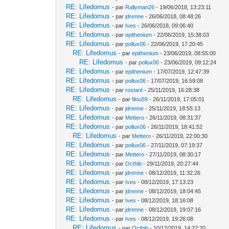
RE: Lifedomus
- par
Rallyman26
- 19/06/2018, 13:23:11
RE: Lifedomus
- par
jdrenne
- 26/06/2018, 08:48:26
RE: Lifedomus
- par
Ives
- 26/06/2018, 09:06:40
RE: Lifedomus
- par
epithenium
- 22/06/2019, 15:38:03
RE: Lifedomus
- par
pollux06
- 22/06/2019, 17:20:45
RE: Lifedomus
- par
epithenium
- 23/06/2019, 08:55:00
RE: Lifedomus
- par
pollux06
- 23/06/2019, 09:12:24
RE: Lifedomus
- par
epithenium
- 17/07/2019, 12:47:39
RE: Lifedomus
- par
pollux06
- 17/07/2019, 16:59:08
RE: Lifedomus
- par
rostant
- 25/11/2019, 16:28:38
RE: Lifedomus
- par
filou59
- 26/11/2019, 17:05:01
RE: Lifedomus
- par
jdrenne
- 25/11/2019, 18:55:13
RE: Lifedomus
- par
Mettero
- 26/11/2019, 08:31:37
RE: Lifedomus
- par
pollux06
- 26/11/2019, 18:41:52
RE: Lifedomus
- par
Mettero
- 26/11/2019, 22:00:30
RE: Lifedomus
- par
pollux06
- 27/11/2019, 07:19:37
RE: Lifedomus
- par
Mettero
- 27/11/2019, 08:30:17
RE: Lifedomus
- par
Octhib
- 29/11/2019, 20:27:44
RE: Lifedomus
- par
jdrenne
- 08/12/2019, 11:32:26
RE: Lifedomus
- par
Ives
- 08/12/2019, 17:13:23
RE: Lifedomus
- par
jdrenne
- 08/12/2019, 18:04:45
RE: Lifedomus
- par
Ives
- 08/12/2019, 18:16:08
RE: Lifedomus
- par
jdrenne
- 08/12/2019, 19:07:16
RE: Lifedomus
- par
Ives
- 08/12/2019, 19:26:08
RE: Lifedomus
- par
Octhib
- 10/12/2019, 14:22:20