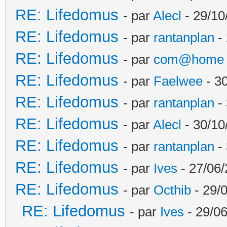
RE: Lifedomus
- par
Alecl
- 29/10
RE: Lifedomus
- par
rantanplan
- 
RE: Lifedomus
- par
com@home
RE: Lifedomus
- par
Faelwee
- 30
RE: Lifedomus
- par
rantanplan
- 
RE: Lifedomus
- par
Alecl
- 30/10
RE: Lifedomus
- par
rantanplan
- 
RE: Lifedomus
- par
Ives
- 27/06/
RE: Lifedomus
- par
Octhib
- 29/
RE: Lifedomus
- par
Ives
- 29/06