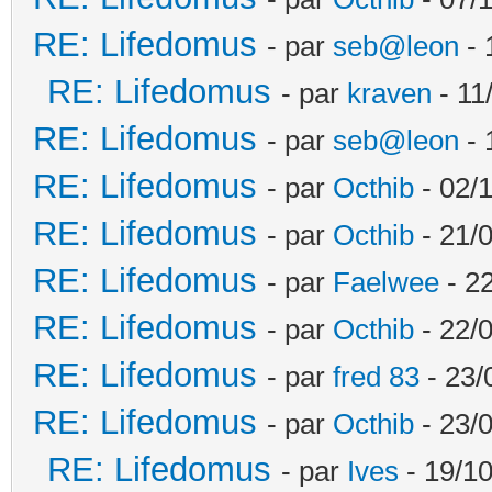
RE: Lifedomus
- par
seb@leon
- 
RE: Lifedomus
- par
kraven
- 11
RE: Lifedomus
- par
seb@leon
- 
RE: Lifedomus
- par
Octhib
- 02/1
RE: Lifedomus
- par
Octhib
- 21/
RE: Lifedomus
- par
Faelwee
- 22
RE: Lifedomus
- par
Octhib
- 22/
RE: Lifedomus
- par
fred 83
- 23/
RE: Lifedomus
- par
Octhib
- 23/
RE: Lifedomus
- par
Ives
- 19/10