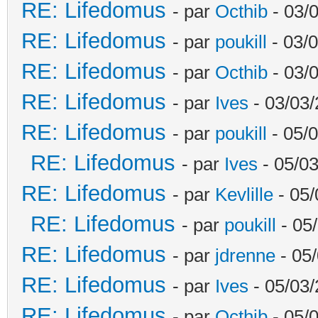
RE: Lifedomus
- par
Octhib
- 03/
RE: Lifedomus
- par
poukill
- 03/0
RE: Lifedomus
- par
Octhib
- 03/
RE: Lifedomus
- par
Ives
- 03/03/
RE: Lifedomus
- par
poukill
- 05/0
RE: Lifedomus
- par
Ives
- 05/03
RE: Lifedomus
- par
Kevlille
- 05/
RE: Lifedomus
- par
poukill
- 05
RE: Lifedomus
- par
jdrenne
- 05/
RE: Lifedomus
- par
Ives
- 05/03/
RE: Lifedomus
- par
Octhib
- 05/