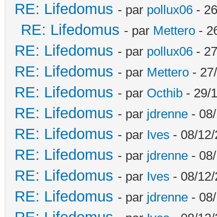
RE: Lifedomus
- par
pollux06
- 26
RE: Lifedomus
- par
Mettero
- 2
RE: Lifedomus
- par
pollux06
- 27
RE: Lifedomus
- par
Mettero
- 27
RE: Lifedomus
- par
Octhib
- 29/1
RE: Lifedomus
- par
jdrenne
- 08/
RE: Lifedomus
- par
Ives
- 08/12/
RE: Lifedomus
- par
jdrenne
- 08/
RE: Lifedomus
- par
Ives
- 08/12/
RE: Lifedomus
- par
jdrenne
- 08/