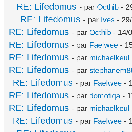
RE: Lifedomus
- par
Octhib
- 2
RE: Lifedomus
- par
Ives
- 29
RE: Lifedomus
- par
Octhib
- 14/
RE: Lifedomus
- par
Faelwee
- 15
RE: Lifedomus
- par
michaelkeul
RE: Lifedomus
- par
stephanem8
RE: Lifedomus
- par
Faelwee
- 
RE: Lifedomus
- par
domotiqa
- 1
RE: Lifedomus
- par
michaelkeul
RE: Lifedomus
- par
Faelwee
- 