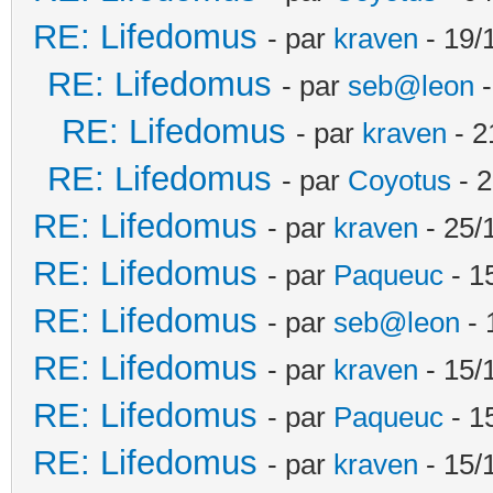
RE: Lifedomus
- par
kraven
- 19/
RE: Lifedomus
- par
seb@leon
-
RE: Lifedomus
- par
kraven
- 2
RE: Lifedomus
- par
Coyotus
- 2
RE: Lifedomus
- par
kraven
- 25/
RE: Lifedomus
- par
Paqueuc
- 1
RE: Lifedomus
- par
seb@leon
- 
RE: Lifedomus
- par
kraven
- 15/
RE: Lifedomus
- par
Paqueuc
- 1
RE: Lifedomus
- par
kraven
- 15/