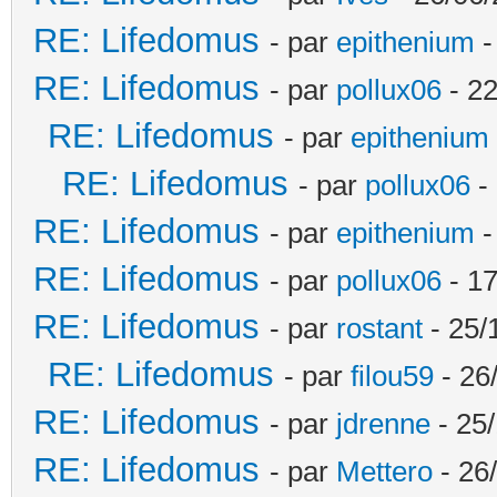
RE: Lifedomus
- par
epithenium
-
RE: Lifedomus
- par
pollux06
- 22
RE: Lifedomus
- par
epithenium
RE: Lifedomus
- par
pollux06
- 
RE: Lifedomus
- par
epithenium
-
RE: Lifedomus
- par
pollux06
- 17
RE: Lifedomus
- par
rostant
- 25/
RE: Lifedomus
- par
filou59
- 26
RE: Lifedomus
- par
jdrenne
- 25/
RE: Lifedomus
- par
Mettero
- 26