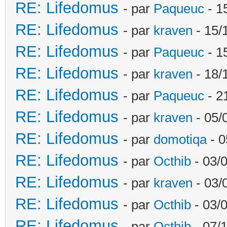
RE: Lifedomus
- par
Paqueuc
- 1
RE: Lifedomus
- par
kraven
- 15/
RE: Lifedomus
- par
Paqueuc
- 1
RE: Lifedomus
- par
kraven
- 18/
RE: Lifedomus
- par
Paqueuc
- 2
RE: Lifedomus
- par
kraven
- 05/
RE: Lifedomus
- par
domotiqa
- 0
RE: Lifedomus
- par
Octhib
- 03/
RE: Lifedomus
- par
kraven
- 03/
RE: Lifedomus
- par
Octhib
- 03/
RE: Lifedomus
- par
Octhib
- 07/