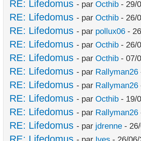
RE: Lifedomus
- par
Octhib
- 29/
RE: Lifedomus
- par
Octhib
- 26/
RE: Lifedomus
- par
pollux06
- 26
RE: Lifedomus
- par
Octhib
- 26/0
RE: Lifedomus
- par
Octhib
- 07/
RE: Lifedomus
- par
Rallyman26
RE: Lifedomus
- par
Rallyman26
RE: Lifedomus
- par
Octhib
- 19/
RE: Lifedomus
- par
Rallyman26
RE: Lifedomus
- par
jdrenne
- 26/
RE: Lifedomus
- par
Ives
- 26/06/