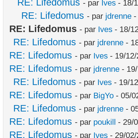
RE: Lifedomus
- par
Ives
- 18/1
RE: Lifedomus
- par
jdrenne
-
RE: Lifedomus
- par
Ives
- 18/1
RE: Lifedomus
- par
jdrenne
- 1
RE: Lifedomus
- par
Ives
- 19/12/
RE: Lifedomus
- par
jdrenne
- 19/
RE: Lifedomus
- par
Ives
- 19/12
RE: Lifedomus
- par
BigYo
- 05/0
RE: Lifedomus
- par
jdrenne
- 0
RE: Lifedomus
- par
poukill
- 29/0
RE: Lifedomus
- par
Ives
- 29/02/