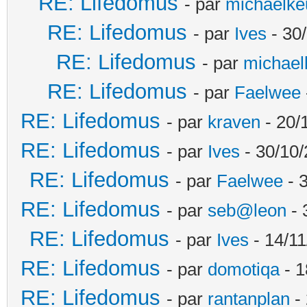
RE: Lifedomus
- par
michaelke
RE: Lifedomus
- par
Ives
- 30
RE: Lifedomus
- par
michael
RE: Lifedomus
- par
Faelwee
RE: Lifedomus
- par
kraven
- 20/
RE: Lifedomus
- par
Ives
- 30/10/
RE: Lifedomus
- par
Faelwee
- 
RE: Lifedomus
- par
seb@leon
- 
RE: Lifedomus
- par
Ives
- 14/11
RE: Lifedomus
- par
domotiqa
- 1
RE: Lifedomus
- par
rantanplan
- 