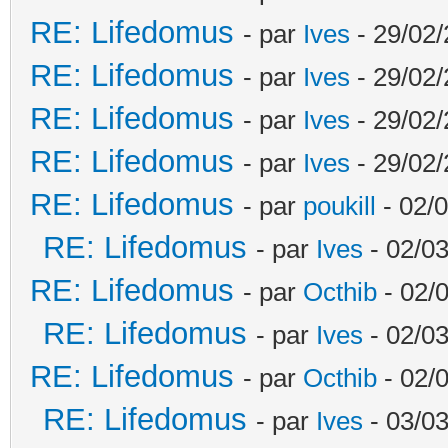
RE: Lifedomus
- par
Ives
- 29/02/
RE: Lifedomus
- par
Ives
- 29/02/
RE: Lifedomus
- par
Ives
- 29/02/
RE: Lifedomus
- par
Ives
- 29/02/
RE: Lifedomus
- par
poukill
- 02/0
RE: Lifedomus
- par
Ives
- 02/03
RE: Lifedomus
- par
Octhib
- 02/
RE: Lifedomus
- par
Ives
- 02/03
RE: Lifedomus
- par
Octhib
- 02/
RE: Lifedomus
- par
Ives
- 03/03