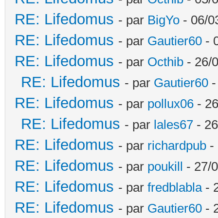
RE: Lifedomus
- par
BigYo
- 06/0
RE: Lifedomus
- par
Gautier60
- 
RE: Lifedomus
- par
Octhib
- 26/
RE: Lifedomus
- par
Gautier60
-
RE: Lifedomus
- par
pollux06
- 26
RE: Lifedomus
- par
lales67
- 26
RE: Lifedomus
- par
richardpub
- 
RE: Lifedomus
- par
poukill
- 27/0
RE: Lifedomus
- par
fredblabla
- 
RE: Lifedomus
- par
Gautier60
- 