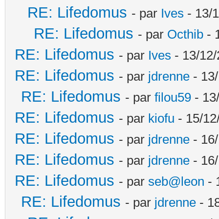
RE: Lifedomus
- par
Ives
- 13/1
RE: Lifedomus
- par
Octhib
- 
RE: Lifedomus
- par
Ives
- 13/12/
RE: Lifedomus
- par
jdrenne
- 13/
RE: Lifedomus
- par
filou59
- 13
RE: Lifedomus
- par
kiofu
- 15/12
RE: Lifedomus
- par
jdrenne
- 16/
RE: Lifedomus
- par
jdrenne
- 16/
RE: Lifedomus
- par
seb@leon
- 
RE: Lifedomus
- par
jdrenne
- 1