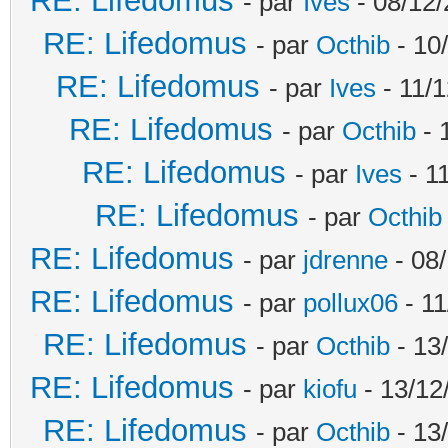
RE: Lifedomus
- par
Ives
- 08/12/
RE: Lifedomus
- par
Octhib
- 10
RE: Lifedomus
- par
Ives
- 11/1
RE: Lifedomus
- par
Octhib
- 
RE: Lifedomus
- par
Ives
- 1
RE: Lifedomus
- par
Octhib
RE: Lifedomus
- par
jdrenne
- 08/
RE: Lifedomus
- par
pollux06
- 11
RE: Lifedomus
- par
Octhib
- 13
RE: Lifedomus
- par
kiofu
- 13/12
RE: Lifedomus
- par
Octhib
- 13