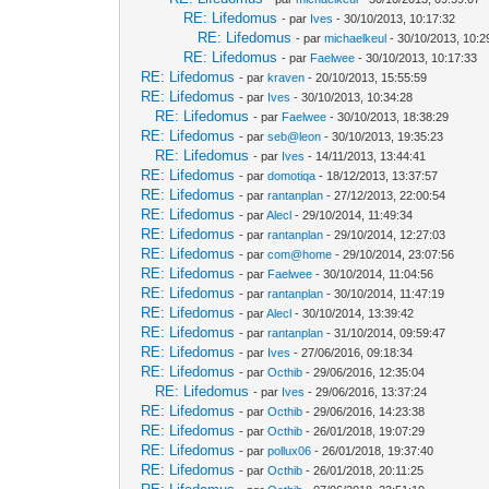
RE: Lifedomus
- par
Ives
- 30/10/2013, 10:17:32
RE: Lifedomus
- par
michaelkeul
- 30/10/2013, 10:2
RE: Lifedomus
- par
Faelwee
- 30/10/2013, 10:17:33
RE: Lifedomus
- par
kraven
- 20/10/2013, 15:55:59
RE: Lifedomus
- par
Ives
- 30/10/2013, 10:34:28
RE: Lifedomus
- par
Faelwee
- 30/10/2013, 18:38:29
RE: Lifedomus
- par
seb@leon
- 30/10/2013, 19:35:23
RE: Lifedomus
- par
Ives
- 14/11/2013, 13:44:41
RE: Lifedomus
- par
domotiqa
- 18/12/2013, 13:37:57
RE: Lifedomus
- par
rantanplan
- 27/12/2013, 22:00:54
RE: Lifedomus
- par
Alecl
- 29/10/2014, 11:49:34
RE: Lifedomus
- par
rantanplan
- 29/10/2014, 12:27:03
RE: Lifedomus
- par
com@home
- 29/10/2014, 23:07:56
RE: Lifedomus
- par
Faelwee
- 30/10/2014, 11:04:56
RE: Lifedomus
- par
rantanplan
- 30/10/2014, 11:47:19
RE: Lifedomus
- par
Alecl
- 30/10/2014, 13:39:42
RE: Lifedomus
- par
rantanplan
- 31/10/2014, 09:59:47
RE: Lifedomus
- par
Ives
- 27/06/2016, 09:18:34
RE: Lifedomus
- par
Octhib
- 29/06/2016, 12:35:04
RE: Lifedomus
- par
Ives
- 29/06/2016, 13:37:24
RE: Lifedomus
- par
Octhib
- 29/06/2016, 14:23:38
RE: Lifedomus
- par
Octhib
- 26/01/2018, 19:07:29
RE: Lifedomus
- par
pollux06
- 26/01/2018, 19:37:40
RE: Lifedomus
- par
Octhib
- 26/01/2018, 20:11:25