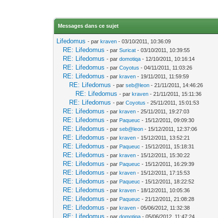
Messages dans ce sujet
Lifedomus
- par
kraven
- 03/10/2011, 10:36:09
RE: Lifedomus
- par
Suricat
- 03/10/2011, 10:39:55
RE: Lifedomus
- par
domotiqa
- 12/10/2011, 10:16:14
RE: Lifedomus
- par
Coyotus
- 04/11/2011, 11:03:26
RE: Lifedomus
- par
kraven
- 19/11/2011, 11:59:59
RE: Lifedomus
- par
seb@leon
- 21/11/2011, 14:46:26
RE: Lifedomus
- par
kraven
- 21/11/2011, 15:11:36
RE: Lifedomus
- par
Coyotus
- 25/11/2011, 15:01:53
RE: Lifedomus
- par
kraven
- 25/11/2011, 19:27:03
RE: Lifedomus
- par
Paqueuc
- 15/12/2011, 09:09:30
RE: Lifedomus
- par
seb@leon
- 15/12/2011, 12:37:06
RE: Lifedomus
- par
kraven
- 15/12/2011, 13:52:21
RE: Lifedomus
- par
Paqueuc
- 15/12/2011, 15:18:31
RE: Lifedomus
- par
kraven
- 15/12/2011, 15:30:22
RE: Lifedomus
- par
Paqueuc
- 15/12/2011, 16:29:39
RE: Lifedomus
- par
kraven
- 15/12/2011, 17:15:53
RE: Lifedomus
- par
Paqueuc
- 15/12/2011, 18:22:52
RE: Lifedomus
- par
kraven
- 18/12/2011, 10:05:36
RE: Lifedomus
- par
Paqueuc
- 21/12/2011, 21:08:28
RE: Lifedomus
- par
kraven
- 05/06/2012, 11:32:38
RE: Lifedomus
- par
domotiqa
- 05/06/2012, 11:47:24