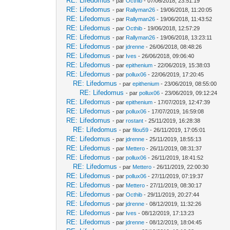
RE: Lifedomus
- par
Octhib
- 07/06/2018, 23:51:19
RE: Lifedomus
- par
Rallyman26
- 19/06/2018, 11:20:05
RE: Lifedomus
- par
Rallyman26
- 19/06/2018, 11:43:52
RE: Lifedomus
- par
Octhib
- 19/06/2018, 12:57:29
RE: Lifedomus
- par
Rallyman26
- 19/06/2018, 13:23:11
RE: Lifedomus
- par
jdrenne
- 26/06/2018, 08:48:26
RE: Lifedomus
- par
Ives
- 26/06/2018, 09:06:40
RE: Lifedomus
- par
epithenium
- 22/06/2019, 15:38:03
RE: Lifedomus
- par
pollux06
- 22/06/2019, 17:20:45
RE: Lifedomus
- par
epithenium
- 23/06/2019, 08:55:00
RE: Lifedomus
- par
pollux06
- 23/06/2019, 09:12:24
RE: Lifedomus
- par
epithenium
- 17/07/2019, 12:47:39
RE: Lifedomus
- par
pollux06
- 17/07/2019, 16:59:08
RE: Lifedomus
- par
rostant
- 25/11/2019, 16:28:38
RE: Lifedomus
- par
filou59
- 26/11/2019, 17:05:01
RE: Lifedomus
- par
jdrenne
- 25/11/2019, 18:55:13
RE: Lifedomus
- par
Mettero
- 26/11/2019, 08:31:37
RE: Lifedomus
- par
pollux06
- 26/11/2019, 18:41:52
RE: Lifedomus
- par
Mettero
- 26/11/2019, 22:00:30
RE: Lifedomus
- par
pollux06
- 27/11/2019, 07:19:37
RE: Lifedomus
- par
Mettero
- 27/11/2019, 08:30:17
RE: Lifedomus
- par
Octhib
- 29/11/2019, 20:27:44
RE: Lifedomus
- par
jdrenne
- 08/12/2019, 11:32:26
RE: Lifedomus
- par
Ives
- 08/12/2019, 17:13:23
RE: Lifedomus
- par
jdrenne
- 08/12/2019, 18:04:45