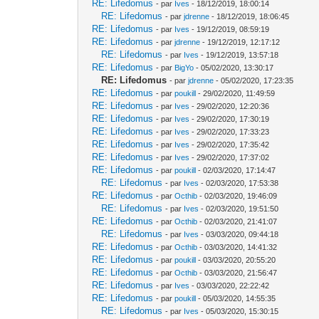
RE: Lifedomus
- par
Ives
- 18/12/2019, 18:00:14
RE: Lifedomus
- par
jdrenne
- 18/12/2019, 18:06:45
RE: Lifedomus
- par
Ives
- 19/12/2019, 08:59:19
RE: Lifedomus
- par
jdrenne
- 19/12/2019, 12:17:12
RE: Lifedomus
- par
Ives
- 19/12/2019, 13:57:18
RE: Lifedomus
- par
BigYo
- 05/02/2020, 13:30:17
RE: Lifedomus
- par
jdrenne
- 05/02/2020, 17:23:35
RE: Lifedomus
- par
poukill
- 29/02/2020, 11:49:59
RE: Lifedomus
- par
Ives
- 29/02/2020, 12:20:36
RE: Lifedomus
- par
Ives
- 29/02/2020, 17:30:19
RE: Lifedomus
- par
Ives
- 29/02/2020, 17:33:23
RE: Lifedomus
- par
Ives
- 29/02/2020, 17:35:42
RE: Lifedomus
- par
Ives
- 29/02/2020, 17:37:02
RE: Lifedomus
- par
poukill
- 02/03/2020, 17:14:47
RE: Lifedomus
- par
Ives
- 02/03/2020, 17:53:38
RE: Lifedomus
- par
Octhib
- 02/03/2020, 19:46:09
RE: Lifedomus
- par
Ives
- 02/03/2020, 19:51:50
RE: Lifedomus
- par
Octhib
- 02/03/2020, 21:41:07
RE: Lifedomus
- par
Ives
- 03/03/2020, 09:44:18
RE: Lifedomus
- par
Octhib
- 03/03/2020, 14:41:32
RE: Lifedomus
- par
poukill
- 03/03/2020, 20:55:20
RE: Lifedomus
- par
Octhib
- 03/03/2020, 21:56:47
RE: Lifedomus
- par
Ives
- 03/03/2020, 22:22:42
RE: Lifedomus
- par
poukill
- 05/03/2020, 14:55:35
RE: Lifedomus
- par
Ives
- 05/03/2020, 15:30:15