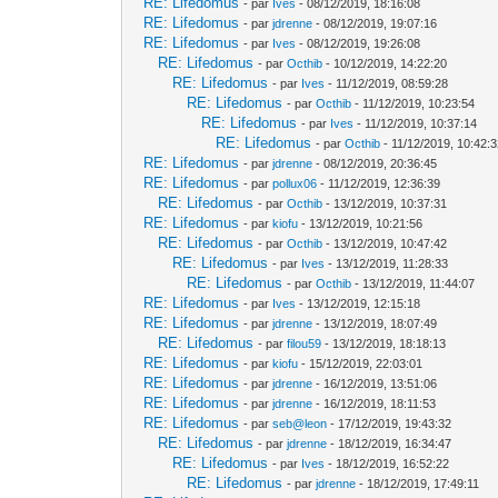
RE: Lifedomus
- par
Ives
- 08/12/2019, 18:16:08
RE: Lifedomus
- par
jdrenne
- 08/12/2019, 19:07:16
RE: Lifedomus
- par
Ives
- 08/12/2019, 19:26:08
RE: Lifedomus
- par
Octhib
- 10/12/2019, 14:22:20
RE: Lifedomus
- par
Ives
- 11/12/2019, 08:59:28
RE: Lifedomus
- par
Octhib
- 11/12/2019, 10:23:54
RE: Lifedomus
- par
Ives
- 11/12/2019, 10:37:14
RE: Lifedomus
- par
Octhib
- 11/12/2019, 10:42:
RE: Lifedomus
- par
jdrenne
- 08/12/2019, 20:36:45
RE: Lifedomus
- par
pollux06
- 11/12/2019, 12:36:39
RE: Lifedomus
- par
Octhib
- 13/12/2019, 10:37:31
RE: Lifedomus
- par
kiofu
- 13/12/2019, 10:21:56
RE: Lifedomus
- par
Octhib
- 13/12/2019, 10:47:42
RE: Lifedomus
- par
Ives
- 13/12/2019, 11:28:33
RE: Lifedomus
- par
Octhib
- 13/12/2019, 11:44:07
RE: Lifedomus
- par
Ives
- 13/12/2019, 12:15:18
RE: Lifedomus
- par
jdrenne
- 13/12/2019, 18:07:49
RE: Lifedomus
- par
filou59
- 13/12/2019, 18:18:13
RE: Lifedomus
- par
kiofu
- 15/12/2019, 22:03:01
RE: Lifedomus
- par
jdrenne
- 16/12/2019, 13:51:06
RE: Lifedomus
- par
jdrenne
- 16/12/2019, 18:11:53
RE: Lifedomus
- par
seb@leon
- 17/12/2019, 19:43:32
RE: Lifedomus
- par
jdrenne
- 18/12/2019, 16:34:47
RE: Lifedomus
- par
Ives
- 18/12/2019, 16:52:22
RE: Lifedomus
- par
jdrenne
- 18/12/2019, 17:49:11