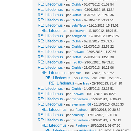
RE: Lifedomus
- par
Octhib
- 03/07/2012, 01:02:54
RE: Lifedomus
- par
kraven
- 03/07/2012, 06:13:34
RE: Lifedomus
- par
Octhib
- 03/07/2012, 21:49:36
RE: Lifedomus
- par
Octhib
- 07/10/2012, 23:21:51
RE: Lifedomus
- par
seb@leon
- 11/10/2012, 15:13:01
RE: Lifedomus
- par
kraven
- 11/10/2012, 15:21:51
RE: Lifedomus
- par
seb@leon
- 12/10/2012, 08:55:25
RE: Lifedomus
- par
Octhib
- 02/11/2012, 23:09:35
RE: Lifedomus
- par
Octhib
- 21/03/2013, 22:58:22
RE: Lifedomus
- par
Faelwee
- 22/03/2013, 11:27:56
RE: Lifedomus
- par
Octhib
- 22/03/2013, 13:20:30
RE: Lifedomus
- par
fred 83
- 23/03/2013, 09:33:20
RE: Lifedomus
- par
Octhib
- 23/03/2013, 10:21:06
RE: Lifedomus
- par
Ives
- 19/10/2013, 18:21:53
RE: Lifedomus
- par
Octhib
- 29/10/2013, 22:31:12
RE: Lifedomus
- par
Ives
- 29/10/2013, 23:44:10
RE: Lifedomus
- par
Octhib
- 14/05/2013, 22:17:51
RE: Lifedomus
- par
Faelwee
- 15/10/2013, 08:16:25
RE: Lifedomus
- par
michaelkeul
- 15/10/2013, 09:06:49
RE: Lifedomus
- par
stephanem86
- 15/10/2013, 09:28:33
RE: Lifedomus
- par
Faelwee
- 15/10/2013, 09:30:32
RE: Lifedomus
- par
domotiqa
- 17/10/2013, 15:11:50
RE: Lifedomus
- par
michaelkeul
- 18/10/2013, 08:37:13
RE: Lifedomus
- par
Faelwee
- 18/10/2013, 09:07:50
RE: Lifedomus
- par
michaelkeul
- 30/10/2013, 09:59:07