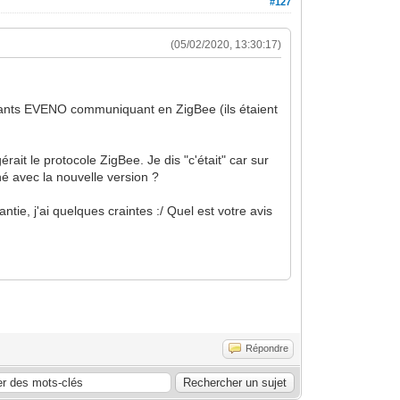
#127
(05/02/2020, 13:30:17)
oulants EVENO communiquant en ZigBee (ils étaient
gérait le protocole ZigBee. Je dis "c'était" car sur
né avec la nouvelle version ?
ie, j'ai quelques craintes :/ Quel est votre avis
Répondre