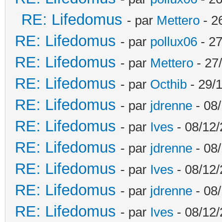
RE: Lifedomus
- par
Mettero
- 2
RE: Lifedomus
- par
pollux06
- 27
RE: Lifedomus
- par
Mettero
- 27
RE: Lifedomus
- par
Octhib
- 29/1
RE: Lifedomus
- par
jdrenne
- 08/
RE: Lifedomus
- par
Ives
- 08/12/
RE: Lifedomus
- par
jdrenne
- 08/
RE: Lifedomus
- par
Ives
- 08/12/
RE: Lifedomus
- par
jdrenne
- 08/
RE: Lifedomus
- par
Ives
- 08/12/