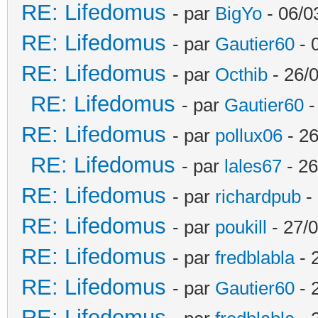
RE: Lifedomus
- par
BigYo
- 06/0
RE: Lifedomus
- par
Gautier60
- 
RE: Lifedomus
- par
Octhib
- 26/
RE: Lifedomus
- par
Gautier60
-
RE: Lifedomus
- par
pollux06
- 26
RE: Lifedomus
- par
lales67
- 26
RE: Lifedomus
- par
richardpub
- 
RE: Lifedomus
- par
poukill
- 27/0
RE: Lifedomus
- par
fredblabla
- 
RE: Lifedomus
- par
Gautier60
- 
RE: Lifedomus