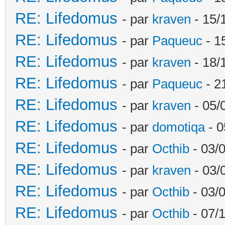
RE: Lifedomus
- par
kraven
- 15/
RE: Lifedomus
- par
Paqueuc
- 1
RE: Lifedomus
- par
kraven
- 18/
RE: Lifedomus
- par
Paqueuc
- 2
RE: Lifedomus
- par
kraven
- 05/
RE: Lifedomus
- par
domotiqa
- 0
RE: Lifedomus
- par
Octhib
- 03/
RE: Lifedomus
- par
kraven
- 03/
RE: Lifedomus
- par
Octhib
- 03/
RE: Lifedomus
- par
Octhib
- 07/