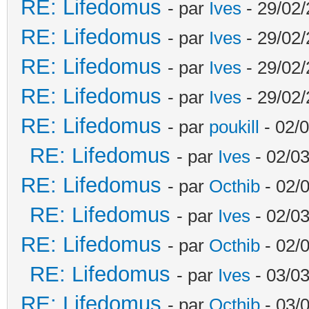
RE: Lifedomus
- par
Ives
- 29/02/
RE: Lifedomus
- par
Ives
- 29/02/
RE: Lifedomus
- par
Ives
- 29/02/
RE: Lifedomus
- par
Ives
- 29/02/
RE: Lifedomus
- par
poukill
- 02/0
RE: Lifedomus
- par
Ives
- 02/03
RE: Lifedomus
- par
Octhib
- 02/
RE: Lifedomus
- par
Ives
- 02/03
RE: Lifedomus
- par
Octhib
- 02/
RE: Lifedomus
- par
Ives
- 03/03
RE: Lifedomus
- par
Octhib
- 03/