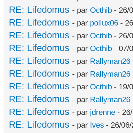
RE: Lifedomus
- par
Octhib
- 26/
RE: Lifedomus
- par
pollux06
- 26
RE: Lifedomus
- par
Octhib
- 26/0
RE: Lifedomus
- par
Octhib
- 07/
RE: Lifedomus
- par
Rallyman26
RE: Lifedomus
- par
Rallyman26
RE: Lifedomus
- par
Octhib
- 19/
RE: Lifedomus
- par
Rallyman26
RE: Lifedomus
- par
jdrenne
- 26/
RE: Lifedomus
- par
Ives
- 26/06/