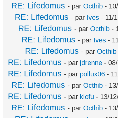
RE: Lifedomus
- par
Octhib
- 10
RE: Lifedomus
- par
Ives
- 11/1
RE: Lifedomus
- par
Octhib
- 
RE: Lifedomus
- par
Ives
- 1
RE: Lifedomus
- par
Octhib
RE: Lifedomus
- par
jdrenne
- 08/
RE: Lifedomus
- par
pollux06
- 11
RE: Lifedomus
- par
Octhib
- 13
RE: Lifedomus
- par
kiofu
- 13/12
RE: Lifedomus
- par
Octhib
- 13