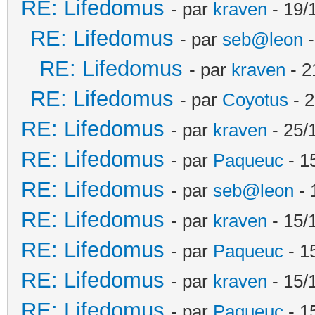
RE: Lifedomus
- par
kraven
- 19/
RE: Lifedomus
- par
seb@leon
-
RE: Lifedomus
- par
kraven
- 2
RE: Lifedomus
- par
Coyotus
- 2
RE: Lifedomus
- par
kraven
- 25/
RE: Lifedomus
- par
Paqueuc
- 1
RE: Lifedomus
- par
seb@leon
- 
RE: Lifedomus
- par
kraven
- 15/
RE: Lifedomus
- par
Paqueuc
- 1
RE: Lifedomus
- par
kraven
- 15/
RE: Lifedomus
- par
Paqueuc
- 1