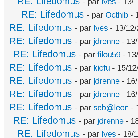
RE: Lifedomus
- par
Ives
- 13/1
RE: Lifedomus
- par
Octhib
- 
RE: Lifedomus
- par
Ives
- 13/12/
RE: Lifedomus
- par
jdrenne
- 13/
RE: Lifedomus
- par
filou59
- 13
RE: Lifedomus
- par
kiofu
- 15/12
RE: Lifedomus
- par
jdrenne
- 16/
RE: Lifedomus
- par
jdrenne
- 16/
RE: Lifedomus
- par
seb@leon
- 
RE: Lifedomus
- par
jdrenne
- 1
RE: Lifedomus
- par
Ives
- 18/1