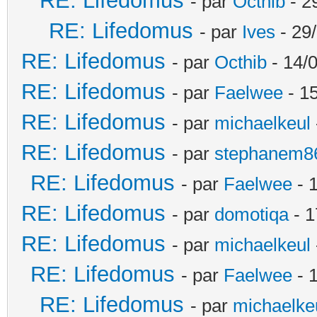
RE: Lifedomus
- par
Octhib
- 2
RE: Lifedomus
- par
Ives
- 29
RE: Lifedomus
- par
Octhib
- 14/
RE: Lifedomus
- par
Faelwee
- 15
RE: Lifedomus
- par
michaelkeul
RE: Lifedomus
- par
stephanem8
RE: Lifedomus
- par
Faelwee
- 
RE: Lifedomus
- par
domotiqa
- 1
RE: Lifedomus
- par
michaelkeul
RE: Lifedomus
- par
Faelwee
- 
RE: Lifedomus
- par
michaelke