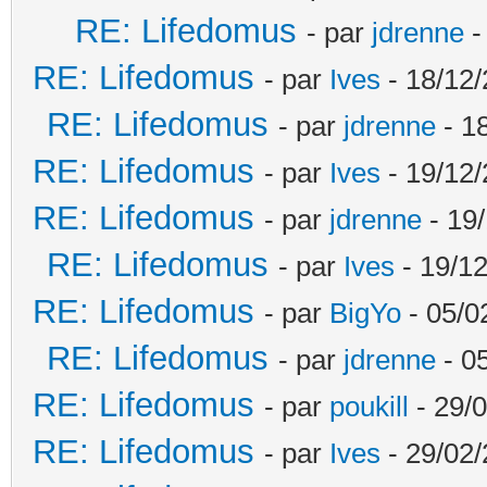
RE: Lifedomus
- par
jdrenne
-
RE: Lifedomus
- par
Ives
- 18/12/
RE: Lifedomus
- par
jdrenne
- 1
RE: Lifedomus
- par
Ives
- 19/12/
RE: Lifedomus
- par
jdrenne
- 19/
RE: Lifedomus
- par
Ives
- 19/12
RE: Lifedomus
- par
BigYo
- 05/0
RE: Lifedomus
- par
jdrenne
- 0
RE: Lifedomus
- par
poukill
- 29/0
RE: Lifedomus
- par
Ives
- 29/02/