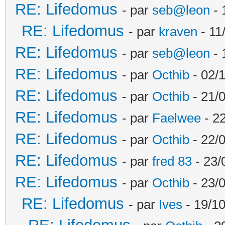
RE: Lifedomus
- par
seb@leon
- 
RE: Lifedomus
- par
kraven
- 11
RE: Lifedomus
- par
seb@leon
- 
RE: Lifedomus
- par
Octhib
- 02/1
RE: Lifedomus
- par
Octhib
- 21/
RE: Lifedomus
- par
Faelwee
- 22
RE: Lifedomus
- par
Octhib
- 22/
RE: Lifedomus
- par
fred 83
- 23/
RE: Lifedomus
- par
Octhib
- 23/
RE: Lifedomus
- par
Ives
- 19/10