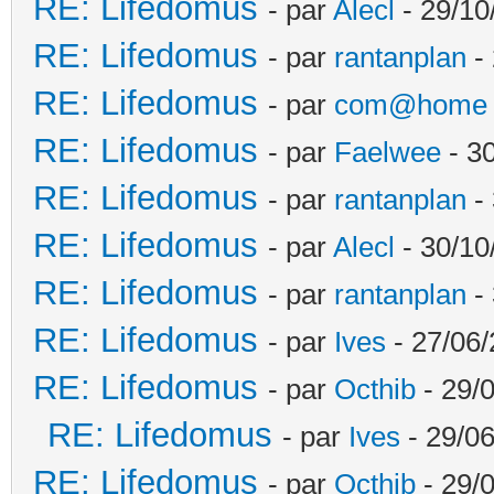
RE: Lifedomus
- par
Alecl
- 29/10
RE: Lifedomus
- par
rantanplan
- 
RE: Lifedomus
- par
com@home
RE: Lifedomus
- par
Faelwee
- 30
RE: Lifedomus
- par
rantanplan
- 
RE: Lifedomus
- par
Alecl
- 30/10
RE: Lifedomus
- par
rantanplan
- 
RE: Lifedomus
- par
Ives
- 27/06/
RE: Lifedomus
- par
Octhib
- 29/
RE: Lifedomus
- par
Ives
- 29/06
RE: Lifedomus
- par
Octhib
- 29/