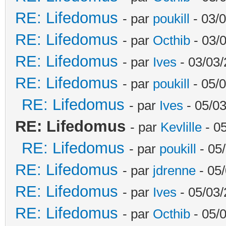
RE: Lifedomus
- par
poukill
- 03/0
RE: Lifedomus
- par
Octhib
- 03/
RE: Lifedomus
- par
Ives
- 03/03/
RE: Lifedomus
- par
poukill
- 05/0
RE: Lifedomus
- par
Ives
- 05/03
RE: Lifedomus
- par
Kevlille
- 05
RE: Lifedomus
- par
poukill
- 05
RE: Lifedomus
- par
jdrenne
- 05/
RE: Lifedomus
- par
Ives
- 05/03/
RE: Lifedomus
- par
Octhib
- 05/