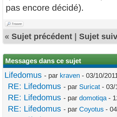
pas encore décidé).
Trouver
«
Sujet précédent
|
Sujet sui
Messages dans ce sujet
Lifedomus
- par
kraven
- 03/10/2011
RE: Lifedomus
- par
Suricat
- 03/
RE: Lifedomus
- par
domotiqa
- 1
RE: Lifedomus
- par
Coyotus
- 04