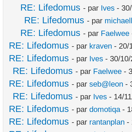
RE: Lifedomus
- par
Ives
- 30
RE: Lifedomus
- par
michael
RE: Lifedomus
- par
Faelwee
RE: Lifedomus
- par
kraven
- 20/
RE: Lifedomus
- par
Ives
- 30/10/
RE: Lifedomus
- par
Faelwee
- 
RE: Lifedomus
- par
seb@leon
- 
RE: Lifedomus
- par
Ives
- 14/11
RE: Lifedomus
- par
domotiqa
- 1
RE: Lifedomus
- par
rantanplan
- 