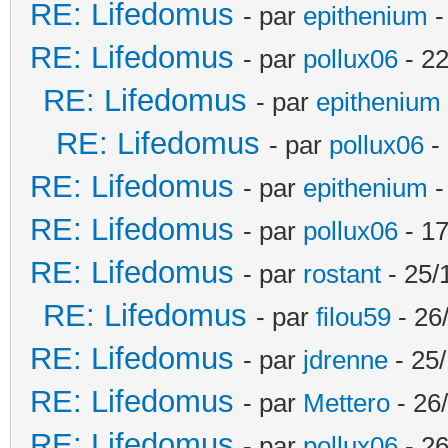
RE: Lifedomus
- par
epithenium
-
RE: Lifedomus
- par
pollux06
- 22
RE: Lifedomus
- par
epithenium
RE: Lifedomus
- par
pollux06
- 
RE: Lifedomus
- par
epithenium
-
RE: Lifedomus
- par
pollux06
- 17
RE: Lifedomus
- par
rostant
- 25/
RE: Lifedomus
- par
filou59
- 26
RE: Lifedomus
- par
jdrenne
- 25/
RE: Lifedomus
- par
Mettero
- 26
RE: Lifedomus
- par
pollux06
- 26