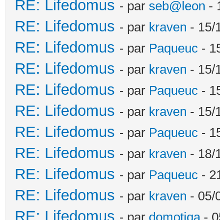
RE: Lifedomus
- par
seb@leon
- 
RE: Lifedomus
- par
kraven
- 15/
RE: Lifedomus
- par
Paqueuc
- 1
RE: Lifedomus
- par
kraven
- 15/
RE: Lifedomus
- par
Paqueuc
- 1
RE: Lifedomus
- par
kraven
- 15/
RE: Lifedomus
- par
Paqueuc
- 1
RE: Lifedomus
- par
kraven
- 18/
RE: Lifedomus
- par
Paqueuc
- 2
RE: Lifedomus
- par
kraven
- 05/
RE: Lifedomus
- par
domotiqa
- 0