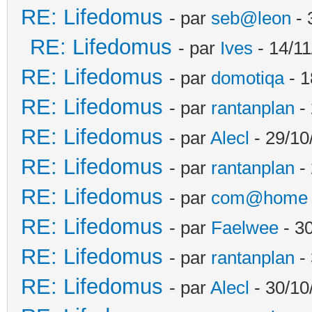
RE: Lifedomus
- par
seb@leon
- 
RE: Lifedomus
- par
Ives
- 14/11
RE: Lifedomus
- par
domotiqa
- 1
RE: Lifedomus
- par
rantanplan
- 
RE: Lifedomus
- par
Alecl
- 29/10
RE: Lifedomus
- par
rantanplan
- 
RE: Lifedomus
- par
com@home
RE: Lifedomus
- par
Faelwee
- 30
RE: Lifedomus
- par
rantanplan
- 
RE: Lifedomus
- par
Alecl
- 30/10