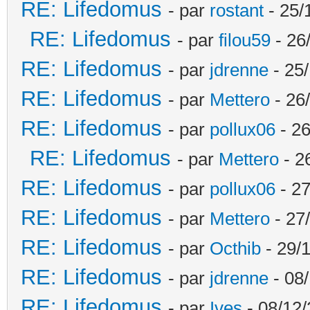
RE: Lifedomus
- par
rostant
- 25/
RE: Lifedomus
- par
filou59
- 26
RE: Lifedomus
- par
jdrenne
- 25/
RE: Lifedomus
- par
Mettero
- 26
RE: Lifedomus
- par
pollux06
- 26
RE: Lifedomus
- par
Mettero
- 2
RE: Lifedomus
- par
pollux06
- 27
RE: Lifedomus
- par
Mettero
- 27
RE: Lifedomus
- par
Octhib
- 29/1
RE: Lifedomus
- par
jdrenne
- 08/
RE: Lifedomus
- par
Ives
- 08/12/