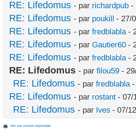
RE: Lifedomus
- par
richardpub
- 
RE: Lifedomus
- par
poukill
- 27/0
RE: Lifedomus
- par
fredblabla
- 
RE: Lifedomus
- par
Gautier60
- 
RE: Lifedomus
- par
fredblabla
- 
RE: Lifedomus
- par
filou59
- 29
RE: Lifedomus
- par
fredblabla
-
RE: Lifedomus
- par
rostant
- 07/
RE: Lifedomus
- par
Ives
- 07/12
Voir une version imprimable