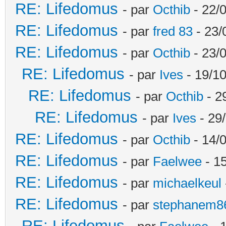
RE: Lifedomus
- par
Octhib
- 22/
RE: Lifedomus
- par
fred 83
- 23/
RE: Lifedomus
- par
Octhib
- 23/
RE: Lifedomus
- par
Ives
- 19/10
RE: Lifedomus
- par
Octhib
- 2
RE: Lifedomus
- par
Ives
- 29
RE: Lifedomus
- par
Octhib
- 14/
RE: Lifedomus
- par
Faelwee
- 15
RE: Lifedomus
- par
michaelkeul
RE: Lifedomus
- par
stephanem8
RE: Lifedomus