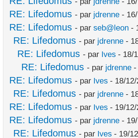
RE: Lifedomus
- par
jdrenne
- 16/
RE: Lifedomus
- par
jdrenne
- 16/
RE: Lifedomus
- par
seb@leon
- 
RE: Lifedomus
- par
jdrenne
- 1
RE: Lifedomus
- par
Ives
- 18/1
RE: Lifedomus
- par
jdrenne
-
RE: Lifedomus
- par
Ives
- 18/12/
RE: Lifedomus
- par
jdrenne
- 1
RE: Lifedomus
- par
Ives
- 19/12/
RE: Lifedomus
- par
jdrenne
- 19/
RE: Lifedomus
- par
Ives
- 19/12