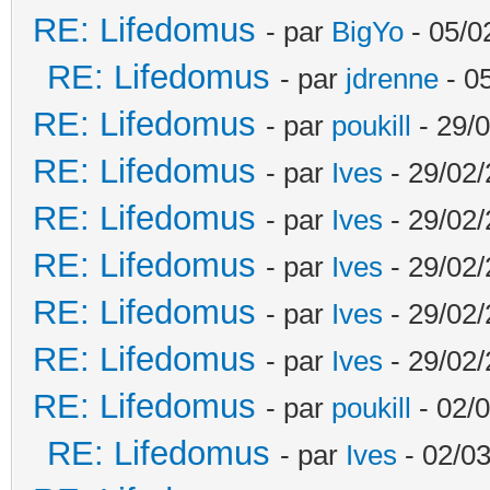
RE: Lifedomus
- par
BigYo
- 05/0
RE: Lifedomus
- par
jdrenne
- 0
RE: Lifedomus
- par
poukill
- 29/0
RE: Lifedomus
- par
Ives
- 29/02/
RE: Lifedomus
- par
Ives
- 29/02/
RE: Lifedomus
- par
Ives
- 29/02/
RE: Lifedomus
- par
Ives
- 29/02/
RE: Lifedomus
- par
Ives
- 29/02/
RE: Lifedomus
- par
poukill
- 02/0
RE: Lifedomus
- par
Ives
- 02/03