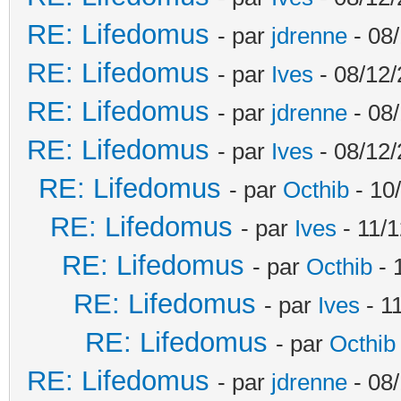
RE: Lifedomus
- par
jdrenne
- 08/
RE: Lifedomus
- par
Ives
- 08/12/
RE: Lifedomus
- par
jdrenne
- 08/
RE: Lifedomus
- par
Ives
- 08/12/
RE: Lifedomus
- par
Octhib
- 10
RE: Lifedomus
- par
Ives
- 11/1
RE: Lifedomus
- par
Octhib
- 
RE: Lifedomus
- par
Ives
- 1
RE: Lifedomus
- par
Octhib
RE: Lifedomus
- par
jdrenne
- 08/