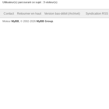
Utilisateur(s) parcourant ce sujet : 3 visiteur(s)
Contact
Retourner en haut
Version bas-débit (Archivé)
Syndication RSS
Moteur
MyBB
, © 2002-2026
MyBB Group
.