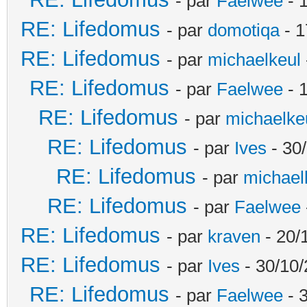
- par
Faelwee
- 
RE: Lifedomus
- par
domotiqa
- 1
RE: Lifedomus
- par
michaelkeul
RE: Lifedomus
- par
Faelwee
- 
RE: Lifedomus
- par
michaelke
RE: Lifedomus
- par
Ives
- 30
RE: Lifedomus
- par
michael
RE: Lifedomus
- par
Faelwee
RE: Lifedomus
- par
kraven
- 20/
RE: Lifedomus
- par
Ives
- 30/10/
RE: Lifedomus
- par
Faelwee
- 