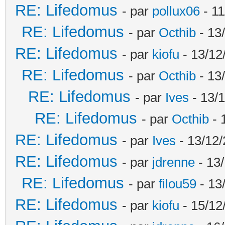
RE: Lifedomus
- par
pollux06
- 11
RE: Lifedomus
- par
Octhib
- 13
RE: Lifedomus
- par
kiofu
- 13/12
RE: Lifedomus
- par
Octhib
- 13
RE: Lifedomus
- par
Ives
- 13/1
RE: Lifedomus
- par
Octhib
- 
RE: Lifedomus
- par
Ives
- 13/12/
RE: Lifedomus
- par
jdrenne
- 13/
RE: Lifedomus
- par
filou59
- 13
RE: Lifedomus
- par
kiofu
- 15/12