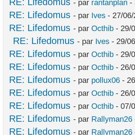
RE: Lifedomus
- par
rantanplan
- 
RE: Lifedomus
- par
Ives
- 27/06/
RE: Lifedomus
- par
Octhib
- 29/
RE: Lifedomus
- par
Ives
- 29/06
RE: Lifedomus
- par
Octhib
- 29/
RE: Lifedomus
- par
Octhib
- 26/
RE: Lifedomus
- par
pollux06
- 26
RE: Lifedomus
- par
Octhib
- 26/0
RE: Lifedomus
- par
Octhib
- 07/
RE: Lifedomus
- par
Rallyman26
RE: Lifedomus
- par
Rallyman26