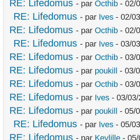
RE: Lifedomus
- par
Octhib
- 02/
RE: Lifedomus
- par
Ives
- 02/03
RE: Lifedomus
- par
Octhib
- 02/
RE: Lifedomus
- par
Ives
- 03/03
RE: Lifedomus
- par
Octhib
- 03/
RE: Lifedomus
- par
poukill
- 03/0
RE: Lifedomus
- par
Octhib
- 03/
RE: Lifedomus
- par
Ives
- 03/03/
RE: Lifedomus
- par
poukill
- 05/0
RE: Lifedomus
- par
Ives
- 05/03
RE: Lifedomus
- par
Kevlille
- 05/