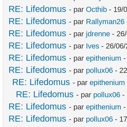
RE: Lifedomus
- par
Octhib
- 19/
RE: Lifedomus
- par
Rallyman26
RE: Lifedomus
- par
jdrenne
- 26/
RE: Lifedomus
- par
Ives
- 26/06/
RE: Lifedomus
- par
epithenium
-
RE: Lifedomus
- par
pollux06
- 22
RE: Lifedomus
- par
epithenium
RE: Lifedomus
- par
pollux06
- 
RE: Lifedomus
- par
epithenium
-
RE: Lifedomus
- par
pollux06
- 17