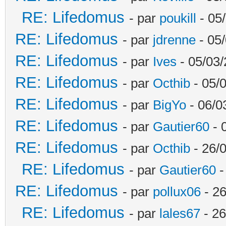
RE: Lifedomus
- par
poukill
- 05
RE: Lifedomus
- par
jdrenne
- 05/
RE: Lifedomus
- par
Ives
- 05/03/
RE: Lifedomus
- par
Octhib
- 05/
RE: Lifedomus
- par
BigYo
- 06/0
RE: Lifedomus
- par
Gautier60
- 
RE: Lifedomus
- par
Octhib
- 26/
RE: Lifedomus
- par
Gautier60
-
RE: Lifedomus
- par
pollux06
- 26
RE: Lifedomus
- par
lales67
- 26