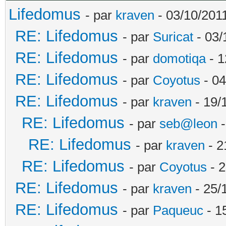
Lifedomus
- par
kraven
- 03/10/2011
RE: Lifedomus
- par
Suricat
- 03/
RE: Lifedomus
- par
domotiqa
- 1
RE: Lifedomus
- par
Coyotus
- 04
RE: Lifedomus
- par
kraven
- 19/
RE: Lifedomus
- par
seb@leon
-
RE: Lifedomus
- par
kraven
- 2
RE: Lifedomus
- par
Coyotus
- 2
RE: Lifedomus
- par
kraven
- 25/
RE: Lifedomus
- par
Paqueuc
- 1