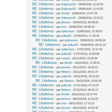
RE: Lifedomus
- par
Rallyman26
- 19/06/2018, 11:20:05
RE: Lifedomus
- par
Rallyman26
- 19/06/2018, 11:43:52
RE: Lifedomus
- par
Octhib
- 19/06/2018, 12:57:29
RE: Lifedomus
- par
Rallyman26
- 19/06/2018, 13:23:11
RE: Lifedomus
- par
jdrenne
- 26/06/2018, 08:48:26
RE: Lifedomus
- par
Ives
- 26/06/2018, 09:06:40
RE: Lifedomus
- par
epithenium
- 22/06/2019, 15:38:03
RE: Lifedomus
- par
pollux06
- 22/06/2019, 17:20:45
RE: Lifedomus
- par
epithenium
- 23/06/2019, 08:55:00
RE: Lifedomus
- par
pollux06
- 23/06/2019, 09:12:24
RE: Lifedomus
- par
epithenium
- 17/07/2019, 12:47:39
RE: Lifedomus
- par
pollux06
- 17/07/2019, 16:59:08
RE: Lifedomus
- par
rostant
- 25/11/2019, 16:28:38
RE: Lifedomus
- par
filou59
- 26/11/2019, 17:05:01
RE: Lifedomus
- par
jdrenne
- 25/11/2019, 18:55:13
RE: Lifedomus
- par
Mettero
- 26/11/2019, 08:31:37
RE: Lifedomus
- par
pollux06
- 26/11/2019, 18:41:52
RE: Lifedomus
- par
Mettero
- 26/11/2019, 22:00:30
RE: Lifedomus
- par
pollux06
- 27/11/2019, 07:19:37
RE: Lifedomus
- par
Mettero
- 27/11/2019, 08:30:17
RE: Lifedomus
- par
Octhib
- 29/11/2019, 20:27:44
RE: Lifedomus
- par
jdrenne
- 08/12/2019, 11:32:26
RE: Lifedomus
- par
Ives
- 08/12/2019, 17:13:23
RE: Lifedomus
- par
jdrenne
- 08/12/2019, 18:04:45