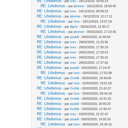
RE: Lifedomus
- par
Ives
- 18/12/2019, 18:00:14
RE: Lifedomus
- par
jdrenne
- 18/12/2019, 18:06:45
RE: Lifedomus
- par
Ives
- 19/12/2019, 08:59:19
RE: Lifedomus
- par
jdrenne
- 19/12/2019, 12:17:12
RE: Lifedomus
- par
Ives
- 19/12/2019, 13:57:18
RE: Lifedomus
- par
BigYo
- 05/02/2020, 13:30:17
RE: Lifedomus
- par
jdrenne
- 05/02/2020, 17:23:35
RE: Lifedomus
- par
poukill
- 29/02/2020, 11:49:59
RE: Lifedomus
- par
Ives
- 29/02/2020, 12:20:36
RE: Lifedomus
- par
Ives
- 29/02/2020, 17:30:19
RE: Lifedomus
- par
Ives
- 29/02/2020, 17:33:23
RE: Lifedomus
- par
Ives
- 29/02/2020, 17:35:42
RE: Lifedomus
- par
Ives
- 29/02/2020, 17:37:02
RE: Lifedomus
- par
poukill
- 02/03/2020, 17:14:47
RE: Lifedomus
- par
Ives
- 02/03/2020, 17:53:38
RE: Lifedomus
- par
Octhib
- 02/03/2020, 19:46:09
RE: Lifedomus
- par
Ives
- 02/03/2020, 19:51:50
RE: Lifedomus
- par
Octhib
- 02/03/2020, 21:41:07
RE: Lifedomus
- par
Ives
- 03/03/2020, 09:44:18
RE: Lifedomus
- par
Octhib
- 03/03/2020, 14:41:32
RE: Lifedomus
- par
poukill
- 03/03/2020, 20:55:20
RE: Lifedomus
- par
Octhib
- 03/03/2020, 21:56:47
RE: Lifedomus
- par
Ives
- 03/03/2020, 22:22:42
RE: Lifedomus
- par
poukill
- 05/03/2020, 14:55:35
RE: Lifedomus
- par
Ives
- 05/03/2020, 15:30:15