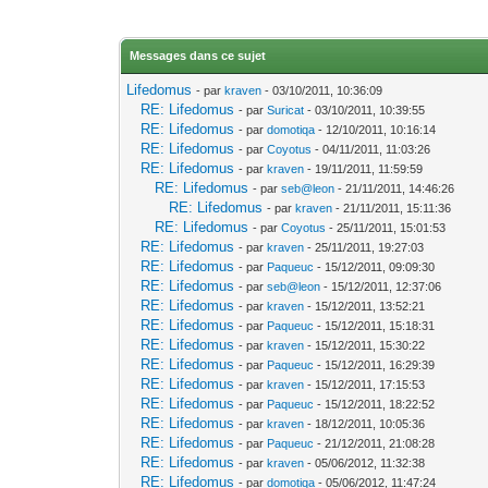
Messages dans ce sujet
Lifedomus
- par
kraven
- 03/10/2011, 10:36:09
RE: Lifedomus
- par
Suricat
- 03/10/2011, 10:39:55
RE: Lifedomus
- par
domotiqa
- 12/10/2011, 10:16:14
RE: Lifedomus
- par
Coyotus
- 04/11/2011, 11:03:26
RE: Lifedomus
- par
kraven
- 19/11/2011, 11:59:59
RE: Lifedomus
- par
seb@leon
- 21/11/2011, 14:46:26
RE: Lifedomus
- par
kraven
- 21/11/2011, 15:11:36
RE: Lifedomus
- par
Coyotus
- 25/11/2011, 15:01:53
RE: Lifedomus
- par
kraven
- 25/11/2011, 19:27:03
RE: Lifedomus
- par
Paqueuc
- 15/12/2011, 09:09:30
RE: Lifedomus
- par
seb@leon
- 15/12/2011, 12:37:06
RE: Lifedomus
- par
kraven
- 15/12/2011, 13:52:21
RE: Lifedomus
- par
Paqueuc
- 15/12/2011, 15:18:31
RE: Lifedomus
- par
kraven
- 15/12/2011, 15:30:22
RE: Lifedomus
- par
Paqueuc
- 15/12/2011, 16:29:39
RE: Lifedomus
- par
kraven
- 15/12/2011, 17:15:53
RE: Lifedomus
- par
Paqueuc
- 15/12/2011, 18:22:52
RE: Lifedomus
- par
kraven
- 18/12/2011, 10:05:36
RE: Lifedomus
- par
Paqueuc
- 21/12/2011, 21:08:28
RE: Lifedomus
- par
kraven
- 05/06/2012, 11:32:38
RE: Lifedomus
- par
domotiqa
- 05/06/2012, 11:47:24