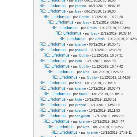
RE: Lifedomus
- par
Ives
- 08/12/2019, 18:16:08
RE: Lifedomus
- par
jdrenne
- 08/12/2019, 19:07:16
RE: Lifedomus
- par
Ives
- 08/12/2019, 19:26:08
RE: Lifedomus
- par
Octhib
- 10/12/2019, 14:22:20
RE: Lifedomus
- par
Ives
- 11/12/2019, 08:59:28
RE: Lifedomus
- par
Octhib
- 11/12/2019, 10:23:54
RE: Lifedomus
- par
Ives
- 11/12/2019, 10:37:14
RE: Lifedomus
- par
Octhib
- 11/12/2019, 10:42:
RE: Lifedomus
- par
jdrenne
- 08/12/2019, 20:36:45
RE: Lifedomus
- par
pollux06
- 11/12/2019, 12:36:39
RE: Lifedomus
- par
Octhib
- 13/12/2019, 10:37:31
RE: Lifedomus
- par
kiofu
- 13/12/2019, 10:21:56
RE: Lifedomus
- par
Octhib
- 13/12/2019, 10:47:42
RE: Lifedomus
- par
Ives
- 13/12/2019, 11:28:33
RE: Lifedomus
- par
Octhib
- 13/12/2019, 11:44:07
RE: Lifedomus
- par
Ives
- 13/12/2019, 12:15:18
RE: Lifedomus
- par
jdrenne
- 13/12/2019, 18:07:49
RE: Lifedomus
- par
filou59
- 13/12/2019, 18:18:13
RE: Lifedomus
- par
kiofu
- 15/12/2019, 22:03:01
RE: Lifedomus
- par
jdrenne
- 16/12/2019, 13:51:06
RE: Lifedomus
- par
jdrenne
- 16/12/2019, 18:11:53
RE: Lifedomus
- par
seb@leon
- 17/12/2019, 19:43:32
RE: Lifedomus
- par
jdrenne
- 18/12/2019, 16:34:47
RE: Lifedomus
- par
Ives
- 18/12/2019, 16:52:22
RE: Lifedomus
- par
jdrenne
- 18/12/2019, 17:49:11