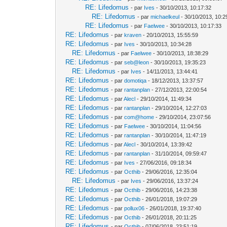
RE: Lifedomus
- par
Ives
- 30/10/2013, 10:17:32
RE: Lifedomus
- par
michaelkeul
- 30/10/2013, 10:2
RE: Lifedomus
- par
Faelwee
- 30/10/2013, 10:17:33
RE: Lifedomus
- par
kraven
- 20/10/2013, 15:55:59
RE: Lifedomus
- par
Ives
- 30/10/2013, 10:34:28
RE: Lifedomus
- par
Faelwee
- 30/10/2013, 18:38:29
RE: Lifedomus
- par
seb@leon
- 30/10/2013, 19:35:23
RE: Lifedomus
- par
Ives
- 14/11/2013, 13:44:41
RE: Lifedomus
- par
domotiqa
- 18/12/2013, 13:37:57
RE: Lifedomus
- par
rantanplan
- 27/12/2013, 22:00:54
RE: Lifedomus
- par
Alecl
- 29/10/2014, 11:49:34
RE: Lifedomus
- par
rantanplan
- 29/10/2014, 12:27:03
RE: Lifedomus
- par
com@home
- 29/10/2014, 23:07:56
RE: Lifedomus
- par
Faelwee
- 30/10/2014, 11:04:56
RE: Lifedomus
- par
rantanplan
- 30/10/2014, 11:47:19
RE: Lifedomus
- par
Alecl
- 30/10/2014, 13:39:42
RE: Lifedomus
- par
rantanplan
- 31/10/2014, 09:59:47
RE: Lifedomus
- par
Ives
- 27/06/2016, 09:18:34
RE: Lifedomus
- par
Octhib
- 29/06/2016, 12:35:04
RE: Lifedomus
- par
Ives
- 29/06/2016, 13:37:24
RE: Lifedomus
- par
Octhib
- 29/06/2016, 14:23:38
RE: Lifedomus
- par
Octhib
- 26/01/2018, 19:07:29
RE: Lifedomus
- par
pollux06
- 26/01/2018, 19:37:40
RE: Lifedomus
- par
Octhib
- 26/01/2018, 20:11:25
RE: Lifedomus
- par
Octhib
- 07/06/2018, 23:51:19