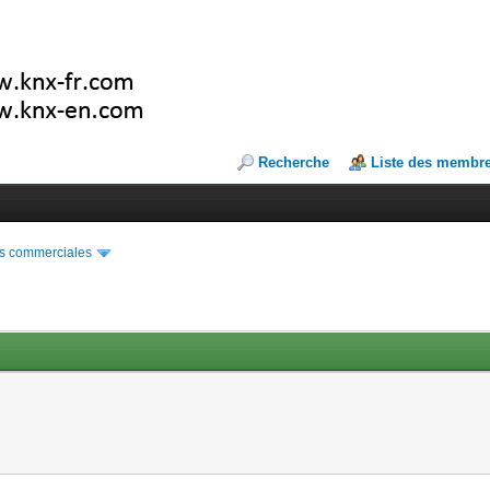
Recherche
Liste des membr
s commerciales