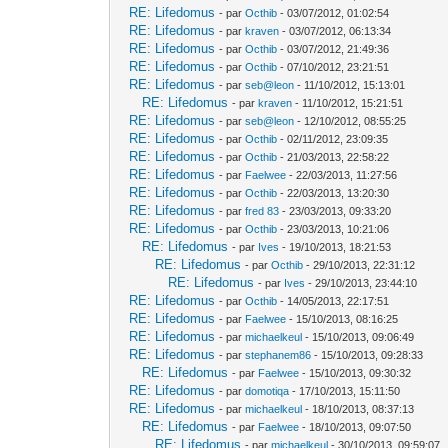
RE: Lifedomus
- par
Octhib
- 03/07/2012, 01:02:54
RE: Lifedomus
- par
kraven
- 03/07/2012, 06:13:34
RE: Lifedomus
- par
Octhib
- 03/07/2012, 21:49:36
RE: Lifedomus
- par
Octhib
- 07/10/2012, 23:21:51
RE: Lifedomus
- par
seb@leon
- 11/10/2012, 15:13:01
RE: Lifedomus
- par
kraven
- 11/10/2012, 15:21:51
RE: Lifedomus
- par
seb@leon
- 12/10/2012, 08:55:25
RE: Lifedomus
- par
Octhib
- 02/11/2012, 23:09:35
RE: Lifedomus
- par
Octhib
- 21/03/2013, 22:58:22
RE: Lifedomus
- par
Faelwee
- 22/03/2013, 11:27:56
RE: Lifedomus
- par
Octhib
- 22/03/2013, 13:20:30
RE: Lifedomus
- par
fred 83
- 23/03/2013, 09:33:20
RE: Lifedomus
- par
Octhib
- 23/03/2013, 10:21:06
RE: Lifedomus
- par
Ives
- 19/10/2013, 18:21:53
RE: Lifedomus
- par
Octhib
- 29/10/2013, 22:31:12
RE: Lifedomus
- par
Ives
- 29/10/2013, 23:44:10
RE: Lifedomus
- par
Octhib
- 14/05/2013, 22:17:51
RE: Lifedomus
- par
Faelwee
- 15/10/2013, 08:16:25
RE: Lifedomus
- par
michaelkeul
- 15/10/2013, 09:06:49
RE: Lifedomus
- par
stephanem86
- 15/10/2013, 09:28:33
RE: Lifedomus
- par
Faelwee
- 15/10/2013, 09:30:32
RE: Lifedomus
- par
domotiqa
- 17/10/2013, 15:11:50
RE: Lifedomus
- par
michaelkeul
- 18/10/2013, 08:37:13
RE: Lifedomus
- par
Faelwee
- 18/10/2013, 09:07:50
RE: Lifedomus
- par
michaelkeul
- 30/10/2013, 09:59:07