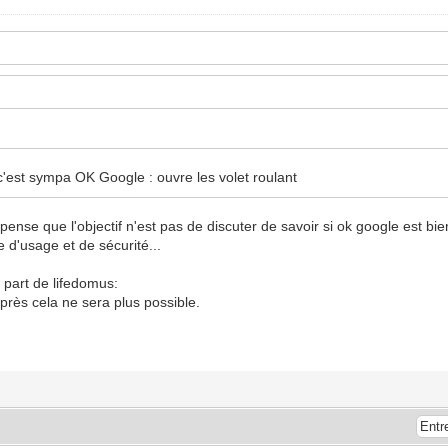
 c'est sympa OK Google : ouvre les volet roulant
e pense que l'objectif n'est pas de discuter de savoir si ok google est 
 d'usage et de sécurité...
a part de lifedomus:
après cela ne sera plus possible.