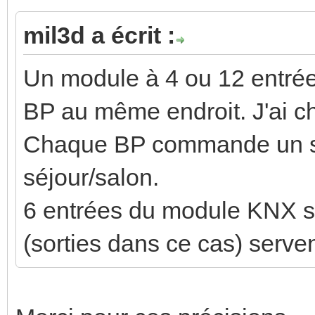
mil3d a écrit :
Un module à 4 ou 12 entrées
BP au même endroit. J'ai c
Chaque BP commande un sc
séjour/salon.
6 entrées du module KNX se
(sorties dans ce cas) serve