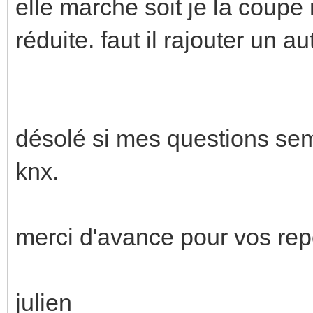
elle marche soit je la coupe
réduite. faut il rajouter un a
désolé si mes questions sem
knx.
merci d'avance pour vos re
julien