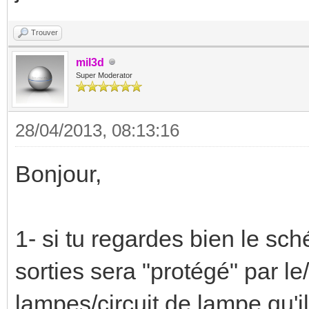
Trouver
mil3d
Super Moderator
28/04/2013, 08:13:16
Bonjour,
1- si tu regardes bien le sc
sorties sera "protégé" par l
lampes/circuit de lampe qu'il 