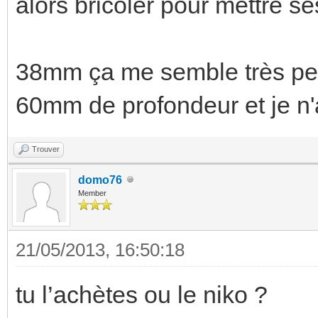
alors bricoler pour mettre s
38mm ça me semble très peu 
60mm de profondeur et je n'
Trouver
domo76
Member
21/05/2013, 16:50:18
tu l’achètes ou le niko ?