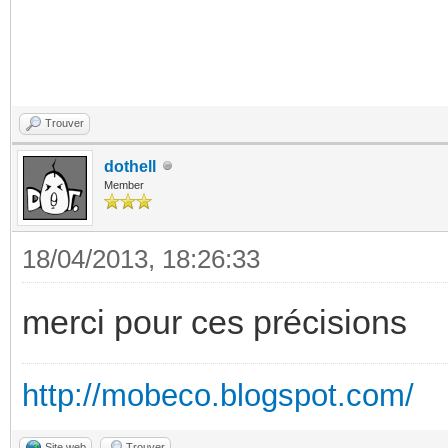
Trouver
dothell
Member
18/04/2013, 18:26:33
merci pour ces précisions
http://mobeco.blogspot.com/
Site web
Trouver