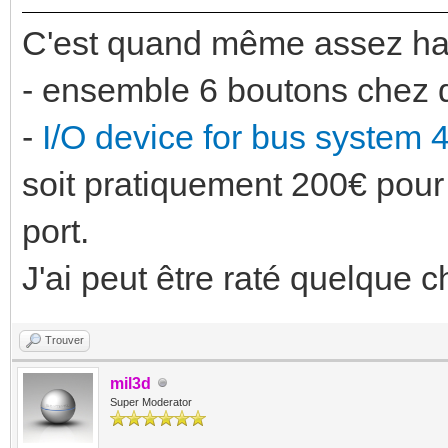
C'est quand même assez hard
- ensemble 6 boutons chez d
-
I/O device for bus system 
soit pratiquement 200€ pour 
port.
J'ai peut être raté quelque c
Trouver
mil3d
Super Moderator