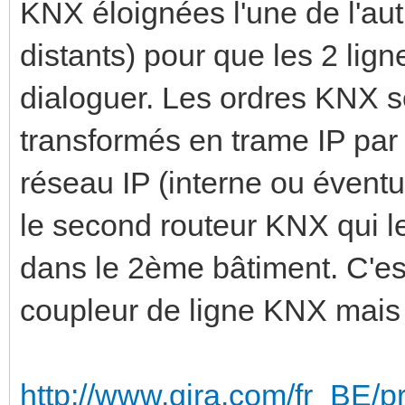
KNX éloignées l'une de l'au
distants) pour que les 2 lig
dialoguer. Les ordres KNX s
transformés en trame IP par 
réseau IP (interne ou éventu
le second routeur KNX qui l
dans le 2ème bâtiment. C'es
coupleur de ligne KNX mais f
http://www.gira.com/fr_BE/pr