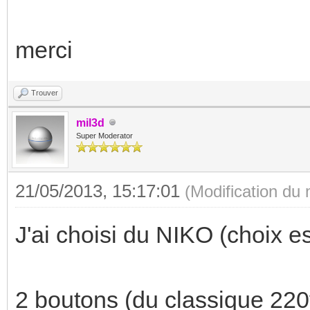
merci
Trouver
mil3d
Super Moderator
21/05/2013, 15:17:01
(Modification du
J'ai choisi du NIKO (choix es
2 boutons (du classique 220v