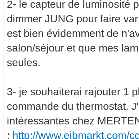
2- le capteur de luminosité p
dimmer JUNG pour faire vari
est bien évidemment de n'av
salon/séjour et que mes lamp
seules.
3- je souhaiterai rajouter 1 
commande du thermostat. J'ai
intéressantes chez MERTEN 
:
http://www.eibmarkt.com/c