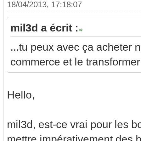
18/04/2013, 17:18:07
mil3d a écrit :
...tu peux avec ça acheter 
commerce et le transformer
Hello,
mil3d, est-ce vrai pour les b
mettre impérativement des 