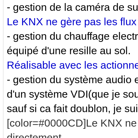
- gestion de la caméra de su
Le KNX ne gère pas les flux
- gestion du chauffage electr
équipé d'une resille au sol.
Réalisable avec les actionn
- gestion du système audio et
d'un système VDI(que je so
sauf si ca fait doublon, je s
[color=#0000CD]Le KNX ne gè
directement