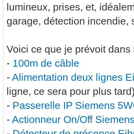
lumineux, prises, et, idéale
garage, détection incendie, 
Voici ce que je prévoit dans 
-
100m de câble
-
Alimentation deux lignes 
ligne, ce sera pour plus tard
-
Passerelle IP Siemens 5
-
Actionneur On/Off Siemen
-
Détecteur de présence Ei