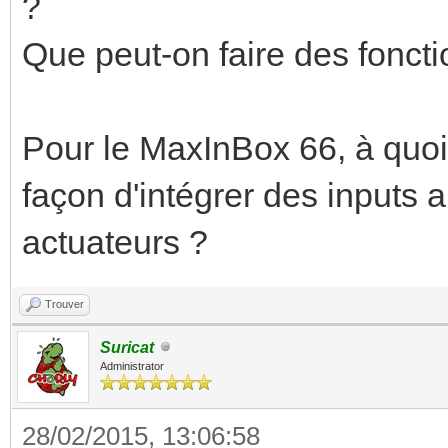
?
Que peut-on faire des foncti
Pour le MaxInBox 66, à quoi 
façon d'intégrer des inputs 
actuateurs ?
Trouver
Suricat
Administrator
28/02/2015, 13:06:58