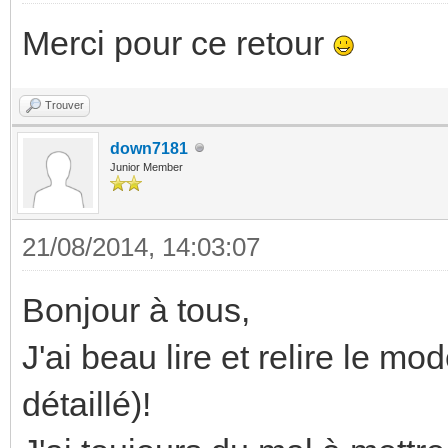
Merci pour ce retour
Trouver
down7181
Junior Member
21/08/2014, 14:03:07
Bonjour à tous,
J'ai beau lire et relire le m
détaillé)!