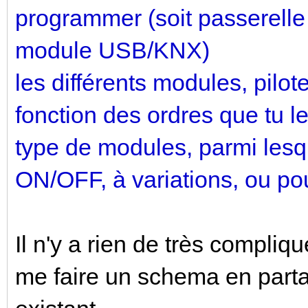
programmer (soit passerelle 
module USB/KNX)
les différents modules, pilo
fonction des ordres que tu leu
type de modules, parmi lesqu
ON/OFF, à variations, ou pou
Il n'y a rien de très compliqu
me faire un schema en part