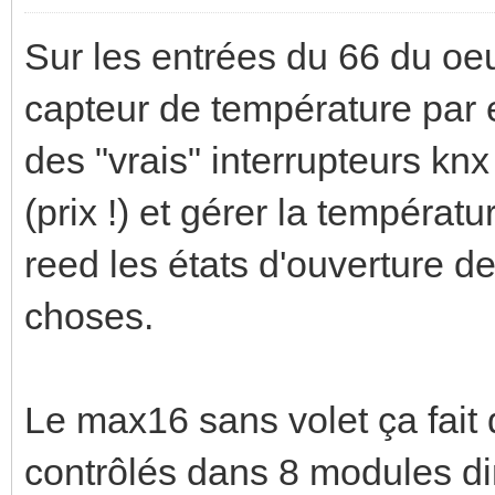
Sur les entrées du 66 du oe
capteur de température par
des "vrais" interrupteurs knx
(prix !) et gérer la températ
reed les états d'ouverture de
choses.
Le max16 sans volet ça fai
contrôlés dans 8 modules din