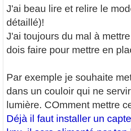
J'ai beau lire et relire le m
détaillé)!
J'ai toujours du mal à mettr
dois faire pour mettre en p
Par exemple je souhaite me
dans un couloir qui ne servir
lumière. COmment mettre c
Déjà il faut installer un c