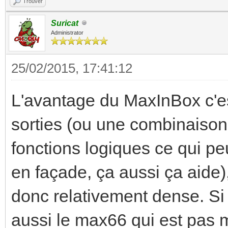
Trouver
Suricat
Administrator
25/02/2015, 17:41:12
L'avantage du MaxInBox c'est q
sorties (ou une combinaison 
fonctions logiques ce qui peu
en façade, ça aussi ça aide)
donc relativement dense. Si 
aussi le max66 qui est pas 