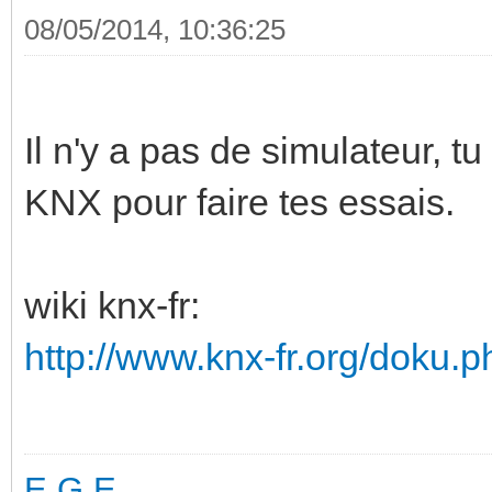
08/05/2014, 10:36:25
Il n'y a pas de simulateur, t
KNX pour faire tes essais.
wiki knx-fr:
http://www.knx-fr.org/doku.p
E.G.E