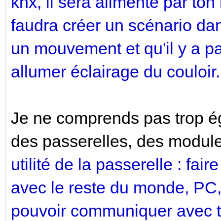
knx, il sera alimenté par ton
faudra créer un scénario dans
un mouvement et qu'il y a pa
allumer éclairage du couloir.
Je ne comprends pas trop égal
des passerelles, des module
utilité de la passerelle : f
avec le reste du monde, PC, 
pouvoir communiquer avec t