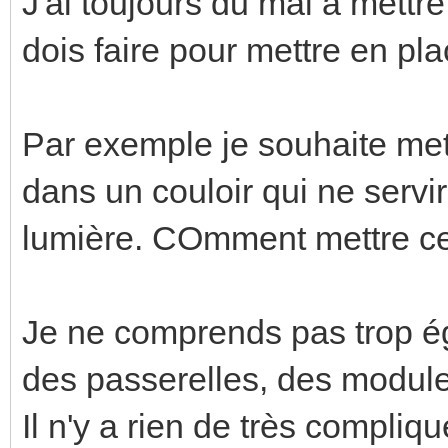
J'ai toujours du mal à mettr
dois faire pour mettre en p
Par exemple je souhaite me
dans un couloir qui ne servir
lumière. COmment mettre c
Je ne comprends pas trop égal
des passerelles, des module
Il n'y a rien de très compliqu