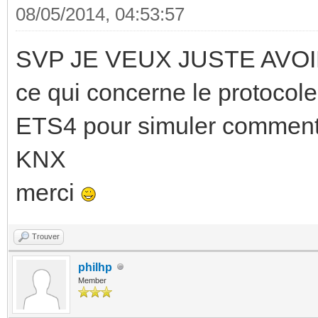
08/05/2014, 04:53:57
SVP JE VEUX JUSTE AVOIR 
ce qui concerne le protocole 
ETS4 pour simuler comment o
KNX
merci
Trouver
philhp
Member