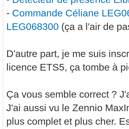
-
Commande Céliane LEG0
LEG068300
(ça a l'air de p
D'autre part, je me suis insc
licence ETS5, ça tombe à pi
Ça vous semble correct ? J'
J'ai aussi vu le Zennio MaxI
plus complet et plus cher. Es