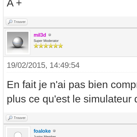
A +
Trouver
mil3d
Super Moderator
19/02/2015, 14:49:54
En fait je n'ai pas bien comp
plus ce qu'est le simulateur 
Trouver
foaloke
Junior Member