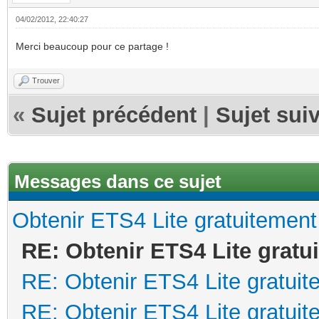
04/02/2012, 22:40:27
Merci beaucoup pour ce partage !
Trouver
«
Sujet précédent
|
Sujet sui
Messages dans ce sujet
Obtenir ETS4 Lite gratuitement
RE: Obtenir ETS4 Lite gratu
RE: Obtenir ETS4 Lite gratuit
RE: Obtenir ETS4 Lite gratuit