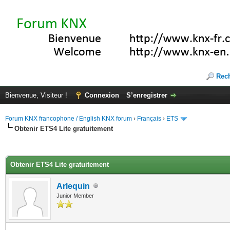
Rec
Bienvenue, Visiteur !
Connexion
S’enregistrer
Forum KNX francophone / English KNX forum
›
Français
›
ETS
Obtenir ETS4 Lite gratuitement
(s))
Obtenir ETS4 Lite gratuitement
Arlequin
Junior Member