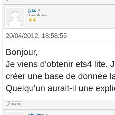
jysc
Junior Member
20/04/2012, 18:58:55
Bonjour,
Je viens d'obtenir ets4 lite. 
créer une base de donnée l
Quelqu'un aurait-il une expl
Trouver