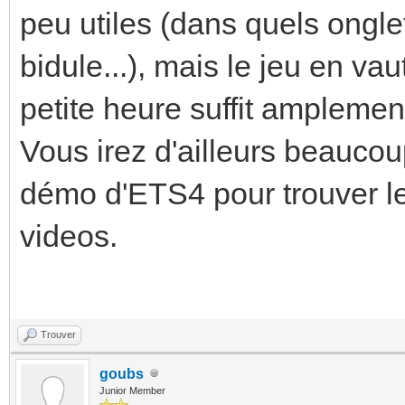
peu utiles (dans quels ongle
bidule...), mais le jeu en v
petite heure suffit ampleme
Vous irez d'ailleurs beaucou
démo d'ETS4 pour trouver le
videos.
Trouver
goubs
Junior Member