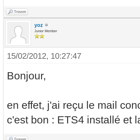
Trouver
yoz
Junior Member
15/02/2012, 10:27:47
Bonjour,
en effet, j'ai reçu le mail co
c'est bon : ETS4 installé et l
Trouver