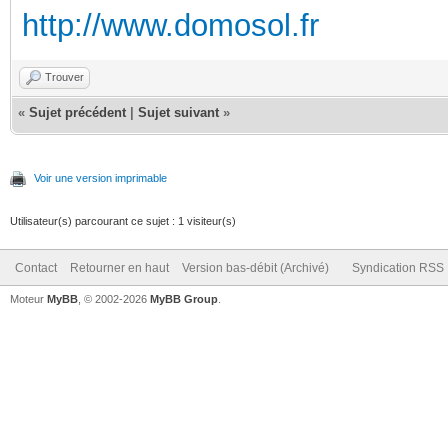
http://www.domosol.fr
Trouver
«
Sujet précédent
|
Sujet suivant
»
Voir une version imprimable
Utilisateur(s) parcourant ce sujet : 1 visiteur(s)
Contact
Retourner en haut
Version bas-débit (Archivé)
Syndication RSS
Moteur
MyBB
, © 2002-2026
MyBB Group
.