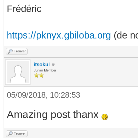
Frédéric
https://pknyx.gbiloba.org
(de no
Trouver
itsokul
Junior Member
05/09/2018, 10:28:53
Amazing post thanx
Trouver