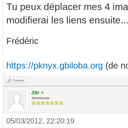
Tu peux déplacer mes 4 imag
modifierai les liens ensuite..
Frédéric
https://pknyx.gbiloba.org
(de no
Trouver
Ziki
Administrator
05/03/2012, 22:20:19