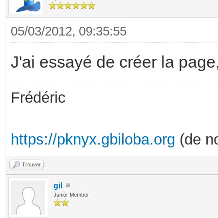
05/03/2012, 09:35:55
J'ai essayé de créer la page, 
Frédéric
https://pknyx.gbiloba.org
(de no
Trouver
gil
Junior Member