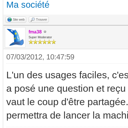
Ma société
Site web
Trouver
fma38
Super Moderator
07/03/2012, 10:47:59
L'un des usages faciles, c'est
a posé une question et reçu 
vaut le coup d'être partagé
permettra de lancer la machi