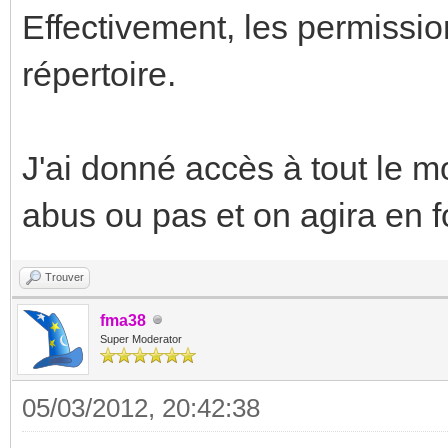
Effectivement, les permissio
répertoire.
J'ai donné accès à tout le mo
abus ou pas et on agira en f
Trouver
fma38
Super Moderator
05/03/2012, 20:42:38