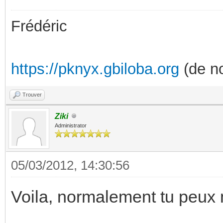
Frédéric
https://pknyx.gbiloba.org
(de no
Trouver
Ziki
Administrator
05/03/2012, 14:30:56
Voila, normalement tu peux 