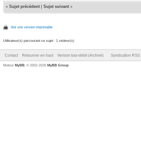
«
Sujet précédent
|
Sujet suivant
»
Voir une version imprimable
Utilisateur(s) parcourant ce sujet : 1 visiteur(s)
Contact
Retourner en haut
Version bas-débit (Archivé)
Syndication RSS
Moteur
MyBB
, © 2002-2026
MyBB Group
.