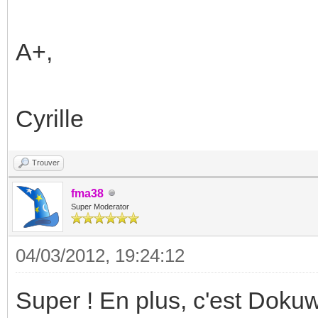
A+,
Cyrille
Trouver
fma38
Super Moderator
04/03/2012, 19:24:12
Super ! En plus, c'est Dokuw