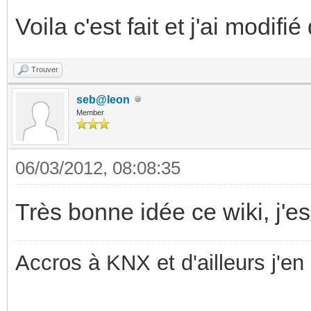
Voila c'est fait et j'ai modif
Trouver
seb@leon
Member
06/03/2012, 08:08:35
Très bonne idée ce wiki, j'es
Accros à KNX et d'ailleurs j'en 