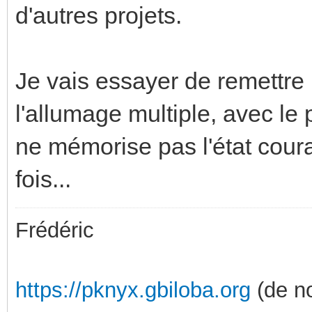
d'autres projets.
Je vais essayer de remettre
l'allumage multiple, avec le
ne mémorise pas l'état couran
fois...
Frédéric
https://pknyx.gbiloba.org
(de no