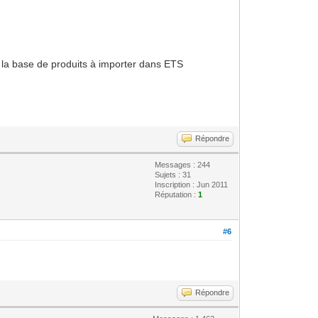
r la base de produits à importer dans ETS
Répondre
Messages : 244
Sujets : 31
Inscription : Jun 2011
Réputation :
1
#6
Répondre