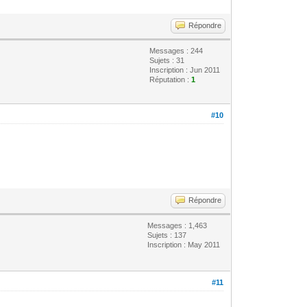
Répondre
Messages : 244
Sujets : 31
Inscription : Jun 2011
Réputation :
1
#10
Répondre
Messages : 1,463
Sujets : 137
Inscription : May 2011
#11