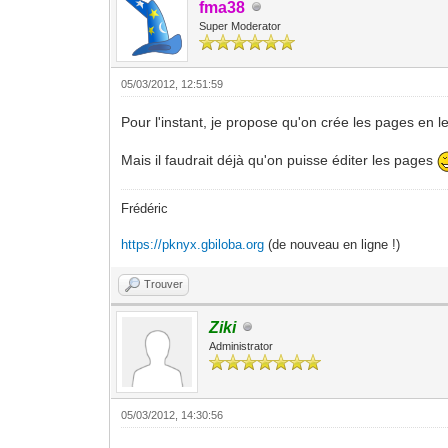
fma38
Super Moderator
05/03/2012, 12:51:59
Pour l'instant, je propose qu'on crée les pages en le
Mais il faudrait déjà qu'on puisse éditer les pages
Frédéric
https://pknyx.gbiloba.org
(de nouveau en ligne !)
Trouver
Ziki
Administrator
05/03/2012, 14:30:56