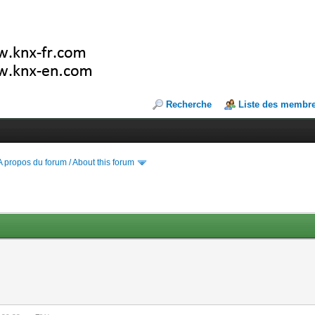
Recherche
Liste des membr
A propos du forum / About this forum