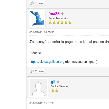
Trouver
fma38
Super Moderator
05/03/2012, 09:35:55
J'ai essayé de créer la page, mais je n'ai pas les dro
Frédéric
https://pknyx.gbiloba.org
(de nouveau en ligne !)
Trouver
gil
Junior Member
05/03/2012, 11:57:33