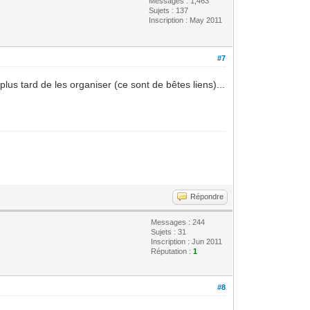
Messages : 1,463
Sujets : 137
Inscription : May 2011
#7
lus tard de les organiser (ce sont de bêtes liens)...
Répondre
Messages : 244
Sujets : 31
Inscription : Jun 2011
Réputation :
1
#8