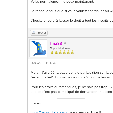
Voila, normalement tu peux maintenant.
Je rappel à tous que si vous voulez contribuer au wi
J'hésite encore à laisser le droit à tout les inscrit
Trouver
fma38
Super Moderator
05/03/2012, 14:46:39
Merci. J'ai créé la page dont je parlais (lien sur la
l'erreur 'failed'. Problème de droits ? Bon, je les ai
Pour les droits automatiques, je ne sais pas trop. 
que ce n'est pas compliqué de demander un accès 
Frédéric
https://pknyx.gbiloba.org
(de nouveau en ligne !)