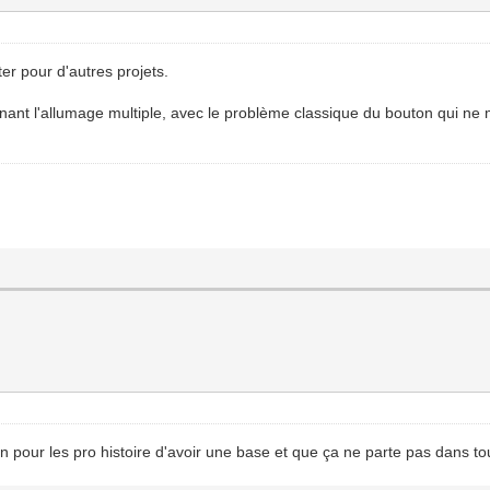
ter pour d'autres projets.
ant l'allumage multiple, avec le problème classique du bouton qui ne mé
n pour les pro histoire d'avoir une base et que ça ne parte pas dans to