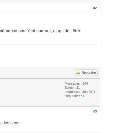
#2
morise pas l'état courant, et qui doit être
Répondre
Messages : 244
Sujets : 31
Inscription : Jun 2011
Réputation :
1
#3
ut les sens.