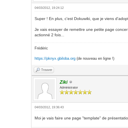
04/03/2012, 19:24:12
Super ! En plus, c'est Dokuwiki, que je viens d'adop
Je vais essayer de remettre une petite page concern
actionné 2 fois...
Frédéric
https://pknyx.gbiloba.org
(de nouveau en ligne !)
Trouver
Ziki
Administrator
04/03/2012, 19:36:43
Moi je vais faire une page "template" de présentatio