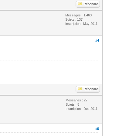
Répondre
Messages : 1,463
Sujets : 137
Inscription : May 2011
#4
Répondre
Messages : 27
Sujets : 5
Inscription : Dec 2011
#5