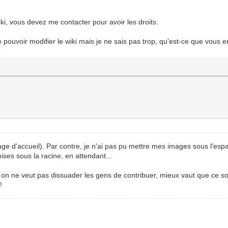
ki, vous devez me contacter pour avoir les droits.
s de pouvoir modifier le wiki mais je ne sais pas trop, qu'est-ce que vous
 page d'accueil). Par contre, je n'ai pas pu mettre mes images sous l'esp
 mises sous la racine, en attendant...
Si on ne veut pas dissuader les gens de contribuer, mieux vaut que ce s
!