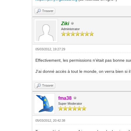
Trouver
Ziki
Administrator
05/03/2012, 19:27:29
Effectivement, les permissions n'était pas bonne sur
J'ai donné accès à tout le monde, on verra bien si i
Trouver
fma38
Super Moderator
05/03/2012, 20:42:38