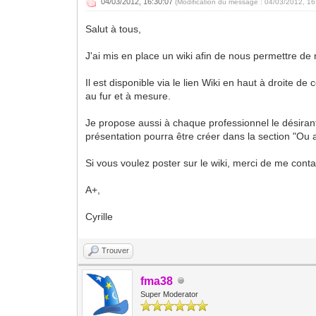
04/03/2012, 16:30:07
(Modification du message : 04/03/2012, 1
Salut à tous,
J'ai mis en place un wiki afin de nous permettre d
Il est disponible via le lien Wiki en haut à droite de
au fur et à mesure.
Je propose aussi à chaque professionnel le désiran
présentation pourra être créer dans la section "Ou a
Si vous voulez poster sur le wiki, merci de me conta
A+,
Cyrille
Trouver
fma38
Super Moderator