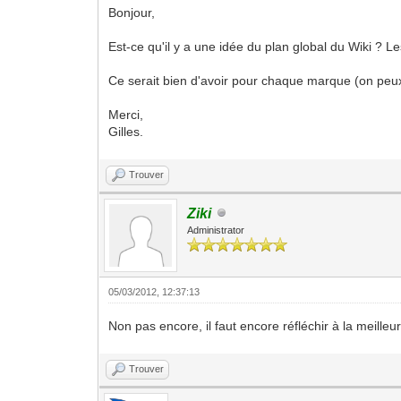
Bonjour,
Est-ce qu'il y a une idée du plan global du Wiki ? L
Ce serait bien d'avoir pour chaque marque (on peux
Merci,
Gilles.
Trouver
Ziki
Administrator
05/03/2012, 12:37:13
Non pas encore, il faut encore réfléchir à la meilleu
Trouver