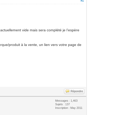
#1
st actuellement vide mais sera complété je l’espère
que/produit à la vente, un lien vers votre page de
Répondre
Messages : 1,463
Sujets : 137
Inscription : May 2011