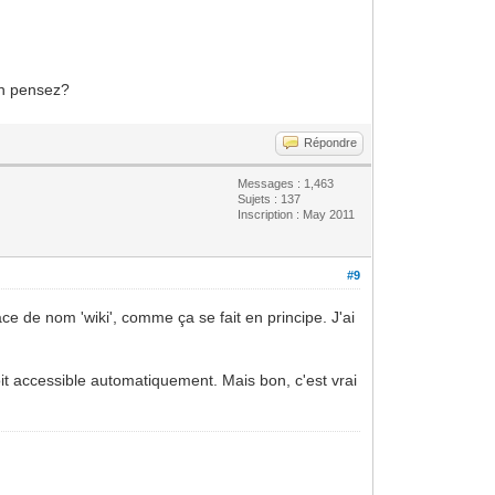
 en pensez?
Répondre
Messages : 1,463
Sujets : 137
Inscription : May 2011
#9
ace de nom 'wiki', comme ça se fait en principe. J'ai
oit accessible automatiquement. Mais bon, c'est vrai