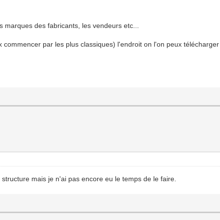
es marques des fabricants, les vendeurs etc...
 commencer par les plus classiques) l'endroit on l'on peux télécharge
r structure mais je n'ai pas encore eu le temps de le faire.