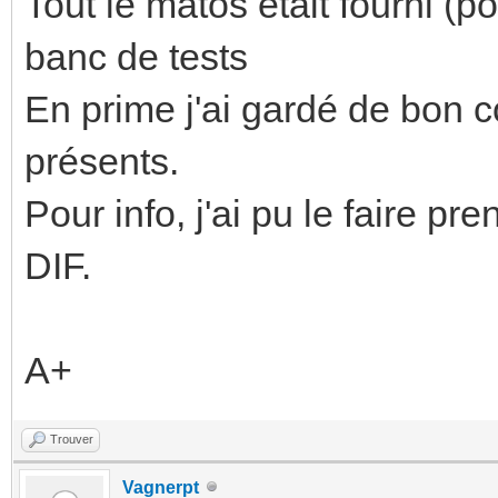
Tout le matos était fourni (p
banc de tests
En prime j'ai gardé de bon c
présents.
Pour info, j'ai pu le faire 
DIF.
A+
Trouver
Vagnerpt