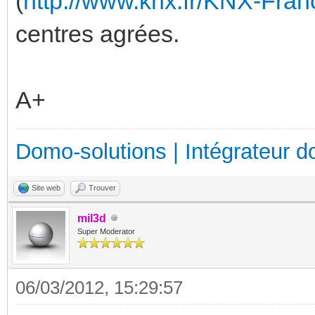
(
http://www.knx.fr/KNX-Fran
centres agrées.
A+
Domo-solutions | Intégrateur d
Site web
Trouver
mil3d
Super Moderator
06/03/2012, 15:29:57