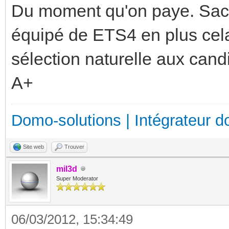
Du moment qu'on paye. Sacha
équipé de ETS4 en plus cela 
sélection naturelle aux cand
A+
Domo-solutions | Intégrateur d
Site web
Trouver
mil3d
Super Moderator
06/03/2012, 15:34:49