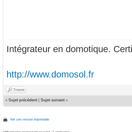
Intégrateur en domotique. Cert
http://www.domosol.fr
Trouver
«
Sujet précédent
|
Sujet suivant
»
Voir une version imprimable
Utilisateur(s) parcourant ce sujet : 1 visiteur(s)