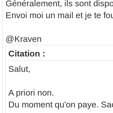
Généralement, ils sont dispon
Envoi moi un mail et je te fo
@Kraven
Citation :
Salut,
A priori non.
Du moment qu'on paye. Sach