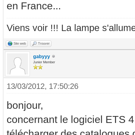
en France...
Viens voir !!! La lampe s'allume
Site web
Trouver
gabyyy
Junior Member
13/03/2012, 17:50:26
bonjour,
concernant le logiciel ETS 4,
télécharger des catalogues de