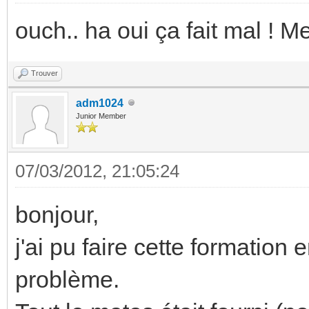
ouch.. ha oui ça fait mal ! Mer
Trouver
adm1024
Junior Member
07/03/2012, 21:05:24
bonjour,
j'ai pu faire cette formation 
problème.