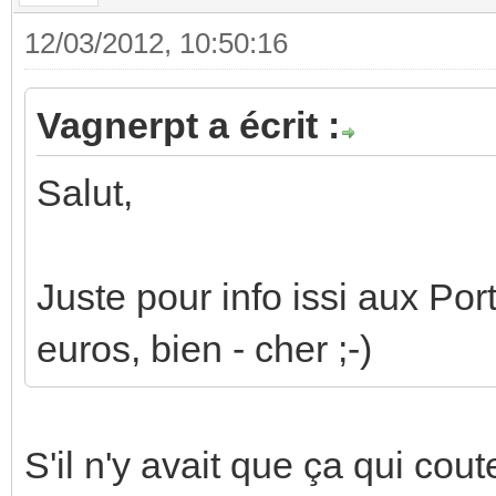
12/03/2012, 10:50:16
Vagnerpt a écrit :
Salut,
Juste pour info issi aux Por
euros, bien - cher ;-)
S'il n'y avait que ça qui cou