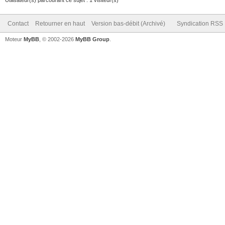
Contact
Retourner en haut
Version bas-débit (Archivé)
Syndication RSS
Moteur
MyBB
, © 2002-2026
MyBB Group
.