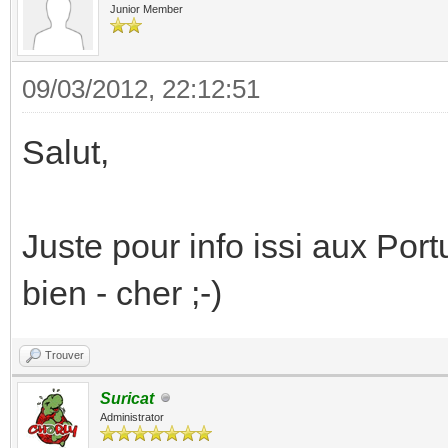
Junior Member
09/03/2012, 22:12:51
Salut,
Juste pour info issi aux Por
bien - cher ;-)
Trouver
Suricat
Administrator