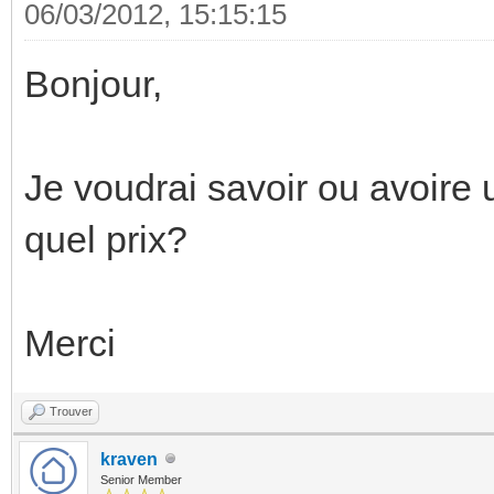
06/03/2012, 15:15:15
Bonjour,
Je voudrai savoir ou avoire 
quel prix?
Merci
Trouver
kraven
Senior Member