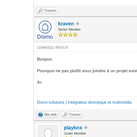
Trouver
kraven
Senior Member
11/04/2012, 09:53:37
Bonjour,
Pourquoi ne pas plutôt vous joindre à un projet exis
A+
Domo-solutions | Intégrateur domotique et multimédia
Site web
Trouver
playknx
Junior Member