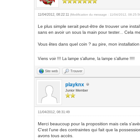
11/04/2012, 08:22:11
(Modification du message : 11/04/2012, 08:25:
Le plus simple serait peut-être de trouver une inst
sans en avoir un sous la main pour tester... Cela 
Vous êtes dans quel coin ? au pire, mon installation 
Viens voir !!! La lampe s'allume, la lampe s'allume !!!!
Site web
Trouver
playknx
Junior Member
11/04/2012, 08:31:49
Merci beaucoup pour la proposition mais cela s'avè
C'est l'une des contraintes qui fait que la possessio
avons tous accès.