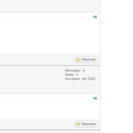
#5
Répondre
Messages : 4
Sujets : 1
Inscription : Apr 2012
#6
Répondre