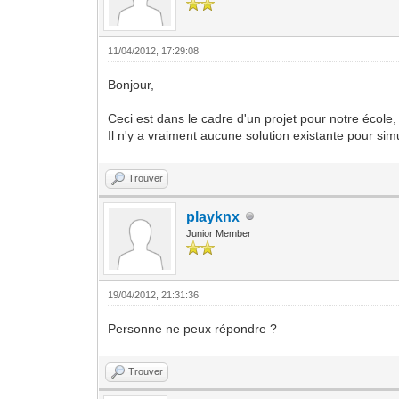
11/04/2012, 17:29:08
Bonjour,
Ceci est dans le cadre d'un projet pour notre école, 
Il n'y a vraiment aucune solution existante pour s
Trouver
playknx
Junior Member
19/04/2012, 21:31:36
Personne ne peux répondre ?
Trouver