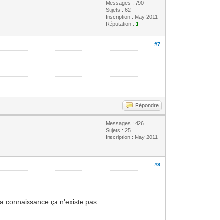
Messages : 790
Sujets : 62
Inscription : May 2011
Réputation :
1
#7
Répondre
Messages : 426
Sujets : 25
Inscription : May 2011
#8
a connaissance ça n'existe pas.