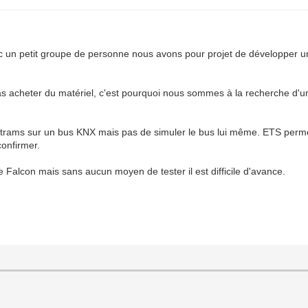
c un petit groupe de personne nous avons pour projet de développer un
s acheter du matériel, c'est pourquoi nous sommes à la recherche d'un
trams sur un bus KNX mais pas de simuler le bus lui même. ETS permet 
onfirmer.
Falcon mais sans aucun moyen de tester il est difficile d'avance.