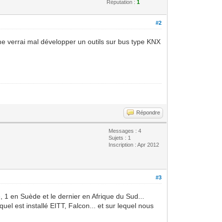
Réputation :
1
#2
 me verrai mal développer un outils sur bus type KNX
Répondre
Messages : 4
Sujets : 1
Inscription : Apr 2012
#3
 1 en Suède et le dernier en Afrique du Sud...
uel est installé EITT, Falcon... et sur lequel nous