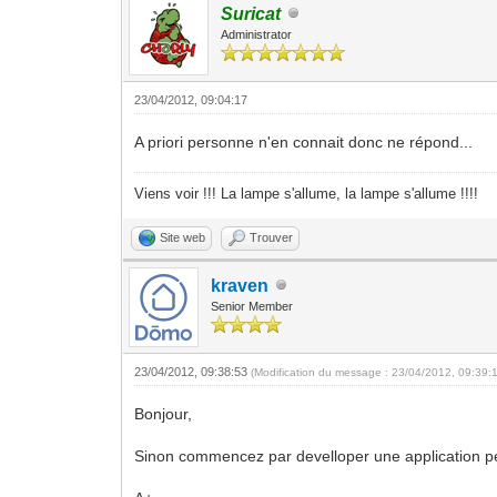
Suricat
Administrator
23/04/2012, 09:04:17
A priori personne n'en connait donc ne répond...
Viens voir !!! La lampe s'allume, la lampe s'allume !!!!
Site web
Trouver
kraven
Senior Member
23/04/2012, 09:38:53
(Modification du message : 23/04/2012, 09:39:
Bonjour,
Sinon commencez par develloper une application pe