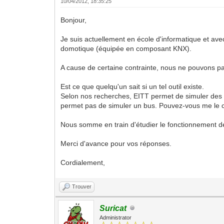
10/04/2012, 18:35:25
Bonjour,
Je suis actuellement en école d'informatique et ave
domotique (équipée en composant KNX).
A cause de certaine contrainte, nous ne pouvons pa
Est ce que quelqu'un sait si un tel outil existe.
Selon nos recherches, EITT permet de simuler des 
permet pas de simuler un bus. Pouvez-vous me le c
Nous somme en train d'étudier le fonctionnement de 
Merci d'avance pour vos réponses.
Cordialement,
Trouver
Suricat
Administrator