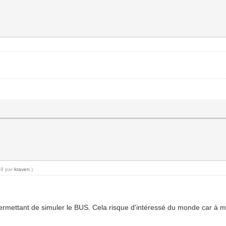
18 par
kraven
.)
rmettant de simuler le BUS. Cela risque d'intéressé du monde car à m