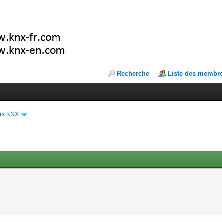
Recherche
Liste des membr
ers KNX