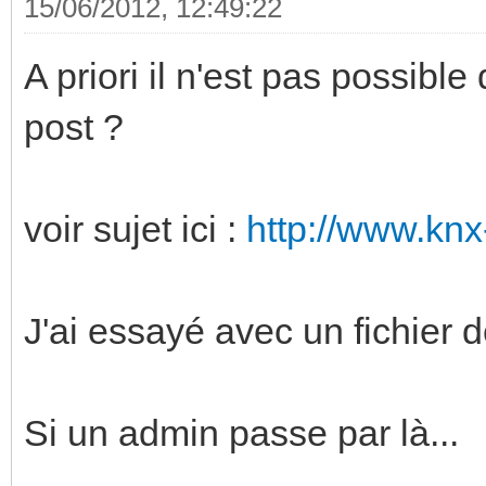
15/06/2012, 12:49:22
A priori il n'est pas possible
post ?
voir sujet ici :
http://www.kn
J'ai essayé avec un fichier 
Si un admin passe par là...