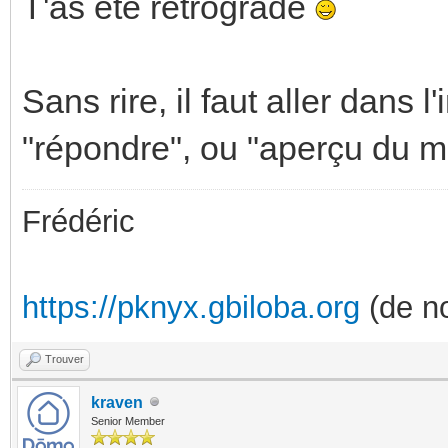
T'as été rétrogradé
Sans rire, il faut aller dans 
"répondre", ou "aperçu du 
Frédéric
https://pknyx.gbiloba.org
(de no
Trouver
kraven
Senior Member