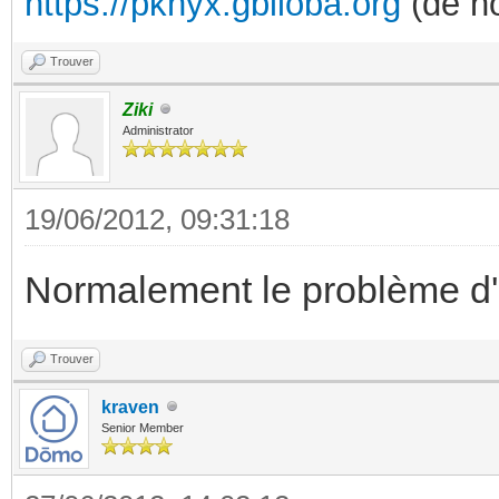
https://pknyx.gbiloba.org
(de no
Trouver
Ziki
Administrator
19/06/2012, 09:31:18
Normalement le problème d'u
Trouver
kraven
Senior Member