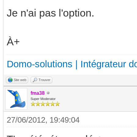
Je n'ai pas l'option.
À+
Domo-solutions | Intégrateur d
Site web
Trouver
fma38
Super Moderator
27/06/2012, 19:49:04