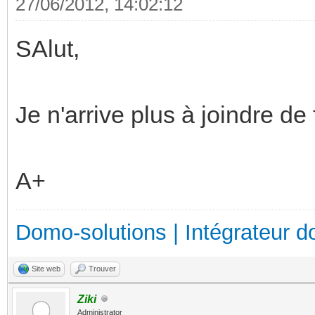
27/06/2012, 14:02:12
SAlut,
Je n'arrive plus à joindre de 
A+
Domo-solutions | Intégrateur d
Site web
Trouver
Ziki
Administrator