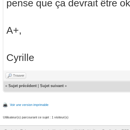
pense que ça devrait être o
A+,
Cyrille
Trouver
«
Sujet précédent
|
Sujet suivant
»
Voir une version imprimable
Utilisateur(s) parcourant ce sujet : 1 visiteur(s)