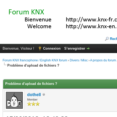
Rec
Bienvenue, Visiteur !
Connexion
S’enregistrer
Forum KNX francophone / English KNX forum
›
Divers / Misc
›
A propos du forum /
Problème d'upload de fichiers ?
(s))
Problème d'upload de fichiers ?
dothell
Member