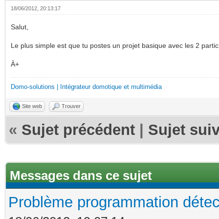
18/06/2012, 20:13:17
Salut,
Le plus simple est que tu postes un projet basique avec les 2 parti
À+
Domo-solutions | Intégrateur domotique et multimédia
Site web
Trouver
«
Sujet précédent
|
Sujet sui
Messages dans ce sujet
Problème programmation détec