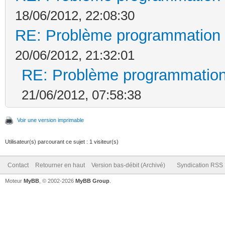
18/06/2012, 22:08:30
RE: Problème programmation 
20/06/2012, 21:32:01
RE: Problème programmation
21/06/2012, 07:58:38
Voir une version imprimable
Utilisateur(s) parcourant ce sujet : 1 visiteur(s)
Contact
Retourner en haut
Version bas-débit (Archivé)
Syndication RSS
Moteur
MyBB
, © 2002-2026
MyBB Group
.