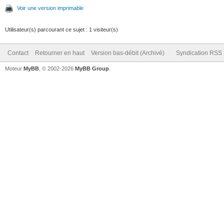
Voir une version imprimable
Utilisateur(s) parcourant ce sujet : 1 visiteur(s)
Contact
Retourner en haut
Version bas-débit (Archivé)
Syndication RSS
Moteur
MyBB
, © 2002-2026
MyBB Group
.