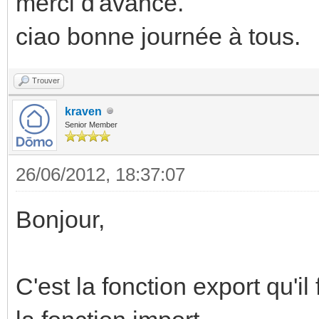
merci d'avance.
ciao bonne journée à tous.
Trouver
kraven
Senior Member
26/06/2012, 18:37:07
Bonjour,
C'est la fonction export qu'il 