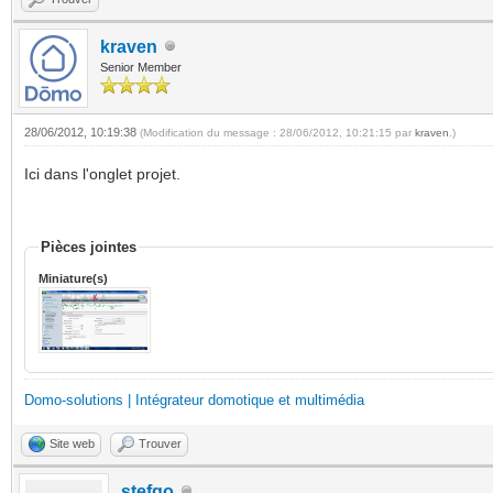
kraven
Senior Member
28/06/2012, 10:19:38
(Modification du message : 28/06/2012, 10:21:15 par
kraven
.)
Ici dans l'onglet projet.
Pièces jointes
Miniature(s)
Domo-solutions | Intégrateur domotique et multimédia
Site web
Trouver
stefgo