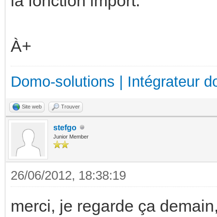
la fonction import.
À+
Domo-solutions | Intégrateur d
Site web
Trouver
stefgo
Junior Member
26/06/2012, 18:38:19
merci, je regarde ça demain,