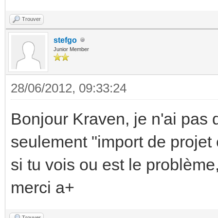
Trouver
stefgo
Junior Member
28/06/2012, 09:33:24
Bonjour Kraven, je n'ai pas 
seulement "import de projet 
si tu vois ou est le problème,
merci a+
Trouver