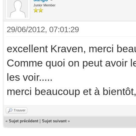
Junior Member
29/06/2012, 07:01:29
excellent Kraven, merci bea
Comme quoi on peut avoir le
les voir.....
merci beaucoup et à bientôt,
Trouver
«
Sujet précédent
|
Sujet suivant
»