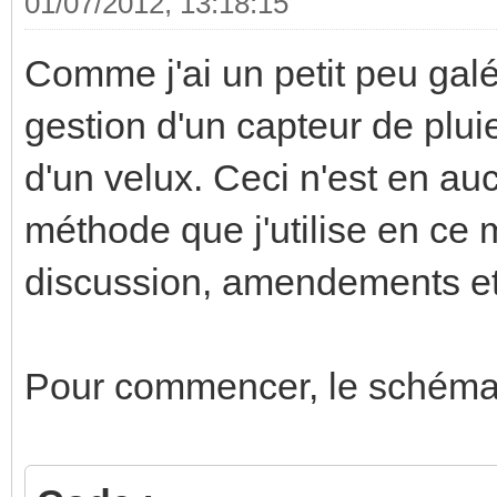
01/07/2012, 13:18:15
Comme j'ai un petit peu galér
gestion d'un capteur de plui
d'un velux. Ceci n'est en a
méthode que j'utilise en ce m
discussion, amendements et 
Pour commencer, le schéma de