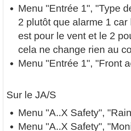
Menu "Entrée 1", "Type de 
2 plutôt que alarme 1 car
est pour le vent et le 2 po
cela ne change rien au c
Menu "Entrée 1", "Front ac
Sur le JA/S
Menu "A..X Safety", "Rain
Menu "A..X Safety", "Monit