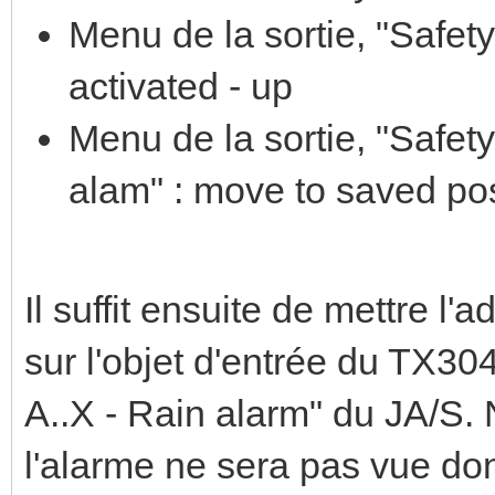
Menu de la sortie, "Safety"
activated - up
Menu de la sortie, "Safety
alam" : move to saved pos
Il suffit ensuite de mettre l
sur l'objet d'entrée du TX304 
A..X - Rain alarm" du JA/S. 
l'alarme ne sera pas vue do