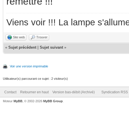
remettre !!!
Viens voir !!! La lampe s'allume
Site web
Trouver
«
Sujet précédent
|
Sujet suivant
»
Voir une version imprimable
Utilisateur(s) parcourant ce sujet : 2 visiteur(s)
Contact
Retourner en haut
Version bas-débit (Archivé)
Syndication RSS
Moteur
MyBB
, © 2002-2026
MyBB Group
.