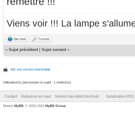
remettre !!!
Viens voir !!! La lampe s'allume
Site web
Trouver
«
Sujet précédent
|
Sujet suivant
»
Voir une version imprimable
Utilisateur(s) parcourant ce sujet : 1 visiteur(s)
Contact
Retourner en haut
Version bas-débit (Archivé)
Syndication RSS
Moteur
MyBB
, © 2002-2026
MyBB Group
.