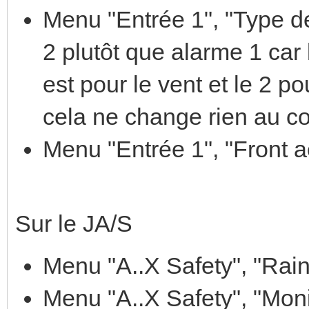
Menu "Entrée 1", "Type de 
2 plutôt que alarme 1 car
est pour le vent et le 2 po
cela ne change rien au c
Menu "Entrée 1", "Front ac
Sur le JA/S
Menu "A..X Safety", "Rain
Menu "A..X Safety", "Monit