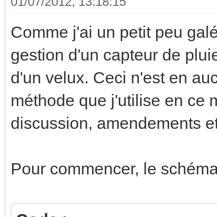
01/07/2012, 13:18:15
Comme j'ai un petit peu galér
gestion d'un capteur de plui
d'un velux. Ceci n'est en a
méthode que j'utilise en ce m
discussion, amendements et 
Pour commencer, le schéma de