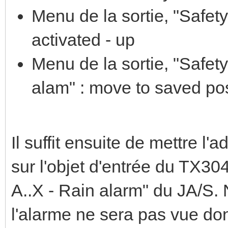
Menu de la sortie, "Safety"
activated - up
Menu de la sortie, "Safety
alam" : move to saved pos
Il suffit ensuite de mettre l
sur l'objet d'entrée du TX304 
A..X - Rain alarm" du JA/S. 
l'alarme ne sera pas vue do