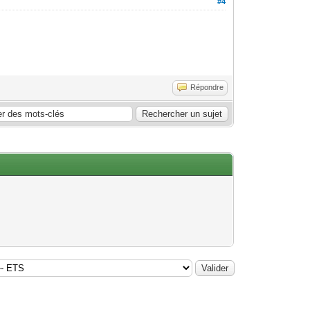
#4
Répondre