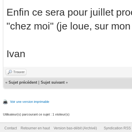
Enfin ce sera pour juillet pro
"chez moi" (je loue, sur mon 
Ivan
Trouver
«
Sujet précédent
|
Sujet suivant
»
Voir une version imprimable
Utilisateur(s) parcourant ce sujet : 1 visiteur(s)
Contact
Retourner en haut
Version bas-débit (Archivé)
Syndication RSS