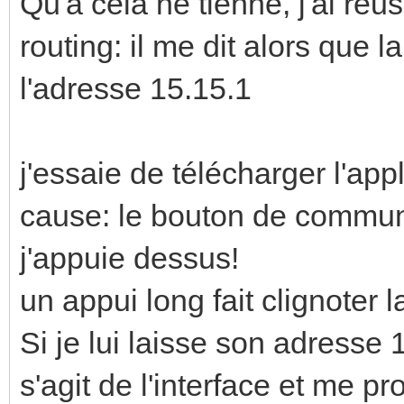
Qu'à cela ne tienne, j'ai ré
routing: il me dit alors que 
l'adresse 15.15.1
j'essaie de télécharger l'app
cause: le bouton de communi
j'appuie dessus!
un appui long fait clignoter 
Si je lui laisse son adresse 
s'agit de l'interface et me p