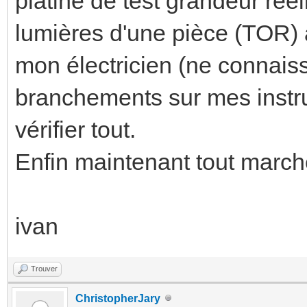
platine de test grandeur réel
lumières d'une pièce (TOR)
mon électricien (ne connaiss
branchements sur mes instru
vérifier tout.
Enfin maintenant tout march
ivan
Trouver
ChristopherJary