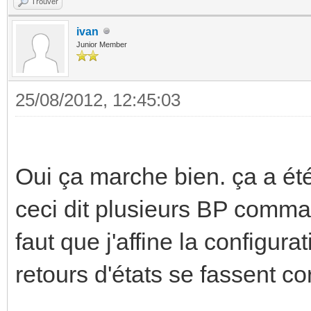
Trouver
ivan
Junior Member
25/08/2012, 12:45:03
Oui ça marche bien. ça a été
ceci dit plusieurs BP comman
faut que j'affine la configu
retours d'états se fassent c