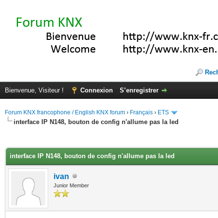
Rec
Bienvenue, Visiteur !
Connexion
S’enregistrer
Forum KNX francophone / English KNX forum
›
Français
›
ETS
interface IP N148, bouton de config n'allume pas la led
(s))
interface IP N148, bouton de config n'allume pas la led
ivan
Junior Member