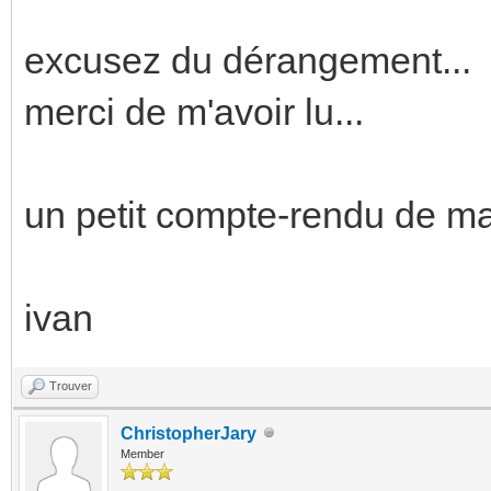
excusez du dérangement...
merci de m'avoir lu...
un petit compte-rendu de ma
ivan
Trouver
ChristopherJary
Member