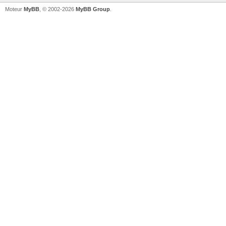
Moteur
MyBB
, © 2002-2026
MyBB Group
.