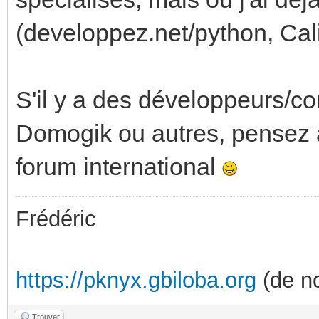
(developpez.net/python, Cali
S'il y a des développeurs/c
Domogik ou autres, pensez a
forum international
Frédéric
https://pknyx.gbiloba.org
(de no
Trouver