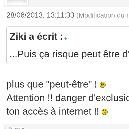
28/06/2013, 13:11:33
(Modification du
Ziki a écrit :
...Puis ça risque peut être d
plus que "peut-être" !
Attention !! danger d'exclus
ton accès à internet !!
Trouver