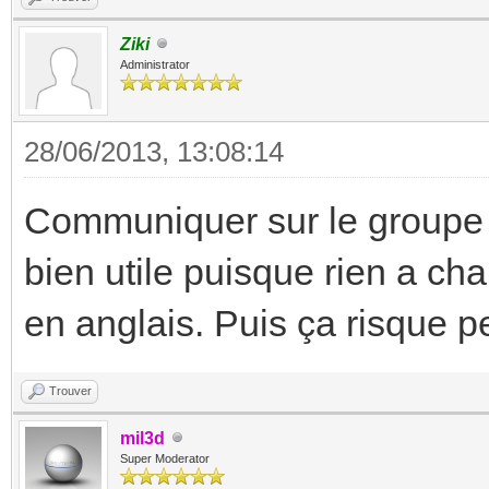
Ziki
Administrator
28/06/2013, 13:08:14
Communiquer sur le groupe e
bien utile puisque rien a ch
en anglais. Puis ça risque pe
Trouver
mil3d
Super Moderator