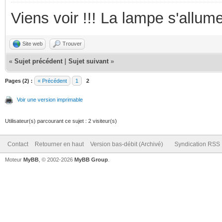
Viens voir !!! La lampe s'allume
Site web
Trouver
«
Sujet précédent
|
Sujet suivant
»
Pages (2) :
« Précédent
1
2
Voir une version imprimable
Utilisateur(s) parcourant ce sujet : 2 visiteur(s)
Contact
Retourner en haut
Version bas-débit (Archivé)
Syndication RSS
Moteur
MyBB
, © 2002-2026
MyBB Group
.