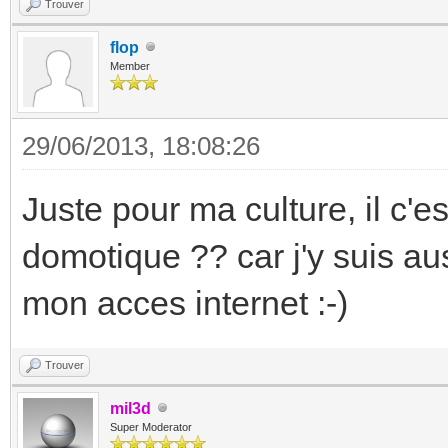
Trouver
flop
Member
29/06/2013, 18:08:26
Juste pour ma culture, il c'e
domotique ?? car j'y suis aus
mon acces internet :-)
Trouver
mil3d
Super Moderator