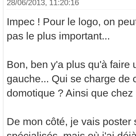
28/06/2013, 11:20:16
Impec ! Pour le logo, on peu
pas le plus important...
Bon, ben y'a plus qu'à faire
gauche... Qui se charge de 
domotique ? Ainsi que chez 
De mon côté, je vais poster 
spécialisés, mais où j'ai dé