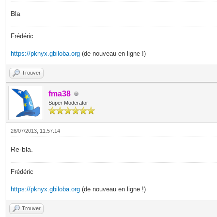
Bla
Frédéric
https://pknyx.gbiloba.org
(de nouveau en ligne !)
Trouver
fma38
Super Moderator
26/07/2013, 11:57:14
Re-bla.
Frédéric
https://pknyx.gbiloba.org
(de nouveau en ligne !)
Trouver