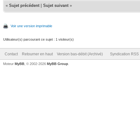
«
Sujet précédent
|
Sujet suivant
»
Voir une version imprimable
Utilisateur(s) parcourant ce sujet : 1 visiteur(s)
Contact
Retourner en haut
Version bas-débit (Archivé)
Syndication RSS
Moteur
MyBB
, © 2002-2026
MyBB Group
.