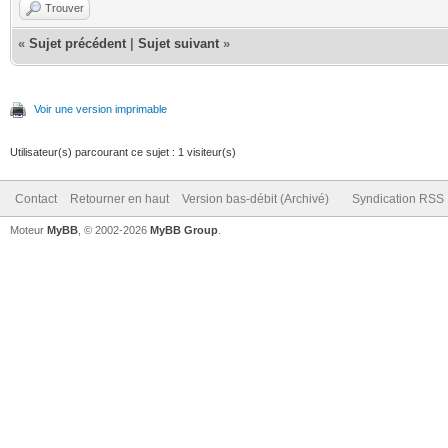
Trouver
«
Sujet précédent
|
Sujet suivant
»
Voir une version imprimable
Utilisateur(s) parcourant ce sujet : 1 visiteur(s)
Contact
Retourner en haut
Version bas-débit (Archivé)
Syndication RSS
Moteur
MyBB
, © 2002-2026
MyBB Group
.