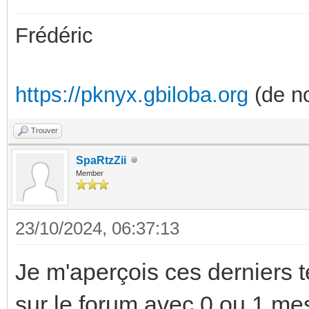
Frédéric
https://pknyx.gbiloba.org
(de no
Trouver
SpaRtzZii
Member
23/10/2024, 06:37:13
Je m'aperçois ces derniers t
sur le forum avec 0 ou 1 me