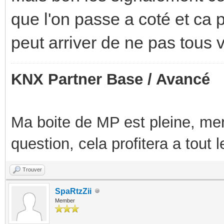
que l'on passe a coté et ca 
peut arriver de ne pas tous v
KNX Partner Base / Avancé
Ma boite de MP est pleine, mer
question, cela profitera a tout
Trouver
SpaRtzZii
Member