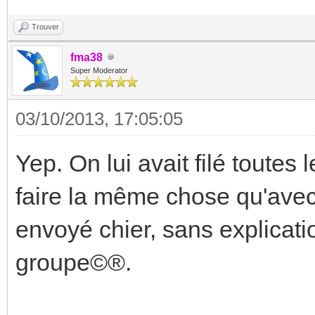
Trouver
fma38
Super Moderator
03/10/2013, 17:05:05
Yep. On lui avait filé toutes 
faire la même chose qu'avec
envoyé chier, sans explicati
groupe©®.