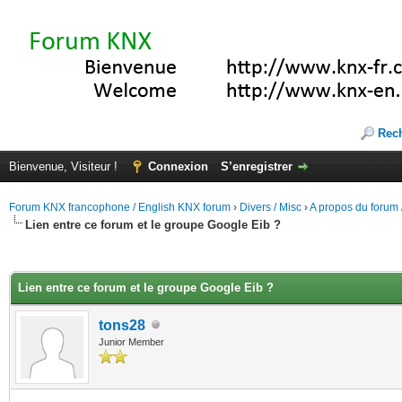
Rec
Bienvenue, Visiteur !
Connexion
S’enregistrer
Forum KNX francophone / English KNX forum
›
Divers / Misc
›
A propos du forum /
Lien entre ce forum et le groupe Google Eib ?
(s))
Lien entre ce forum et le groupe Google Eib ?
tons28
Junior Member