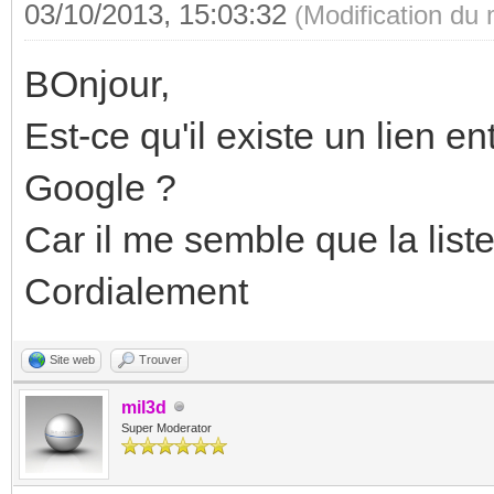
03/10/2013, 15:03:32
(Modification du
BOnjour,
Est-ce qu'il existe un lien e
Google ?
Car il me semble que la lis
Cordialement
Site web
Trouver
mil3d
Super Moderator