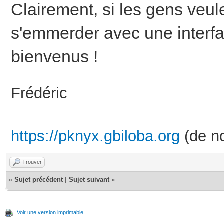
Clairement, si les gens veule
s'emmerder avec une interfac
bienvenus !
Frédéric
https://pknyx.gbiloba.org
(de no
Trouver
«
Sujet précédent
|
Sujet suivant
»
Voir une version imprimable