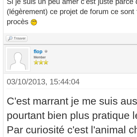
Si je suis un peu amer c'est juste parce
(légèrement) ce projet de forum ce sont
procès
Trouver
flop
Member
03/10/2013, 15:44:04
C'est marrant je me suis auss
pourtant bien plus pratique l
Par curiosité c'est l'animal c