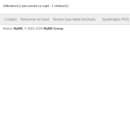
Utilisateur(s) parcourant ce sujet : 1 visiteur(s)
Contact
Retourner en haut
Version bas-débit (Archivé)
Syndication RSS
Moteur
MyBB
, © 2002-2026
MyBB Group
.