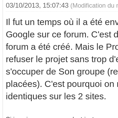
03/10/2013, 15:07:43
(Modification du
Il fut un temps où il a été e
Google sur ce forum. C'est d
forum a été créé. Mais le Pro
refuser le projet sans trop d'
s'occuper de Son groupe (r
placées). C'est pourquoi on
identiques sur les 2 sites.