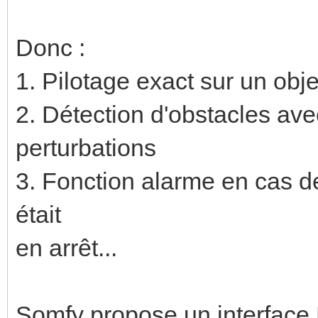
Donc :
1. Pilotage exact sur un obje
2. Détection d'obstacles ave
perturbations
3. Fonction alarme en cas de
était
en arrêt...
Somfy propose un interface