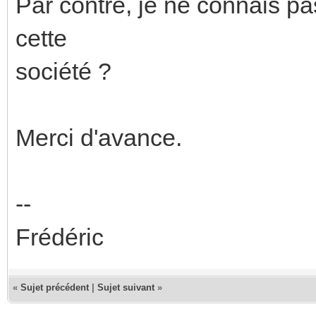
Par contre, je ne connais pa
cette
société ?
Merci d'avance.
--
Frédéric
«
Sujet précédent
|
Sujet suivant
»