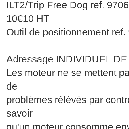
ILT2/Trip Free Dog ref. 9706
10€10 HT
Outil de positionnement ref.
Adressage INDIVIDUEL D
Les moteur ne se mettent pas
de
problèmes rélévés par contre
savoir
qu'un moteur consomme env. 