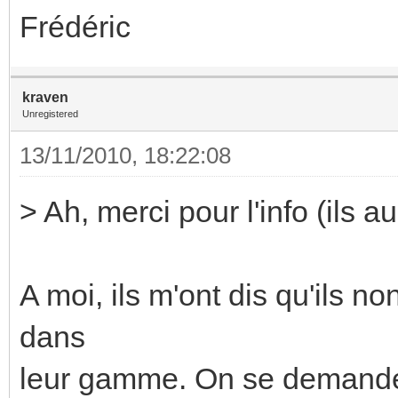
Frédéric
kraven
Unregistered
13/11/2010, 18:22:08
> Ah, merci pour l'info (ils a
A moi, ils m'ont dis qu'ils 
dans
leur gamme. On se demande s