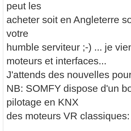
peut les
acheter soit en Angleterre so
votre
humble serviteur ;-) ... je vi
moteurs et interfaces...
J'attends des nouvelles pour
NB: SOMFY dispose d'un bon
pilotage en KNX
des moteurs VR classiques: