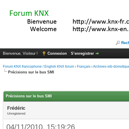
Rec
Bienvenue, Visiteur !
Connexion
S’enregistrer
Forum KNX francophone / English KNX forum
›
Français
›
Archives eib-domotiqu
Précisions sur le bus SMI
Précisions sur le bus SMI
Frédéric
Unregistered
04/11/2010, 15:19:26