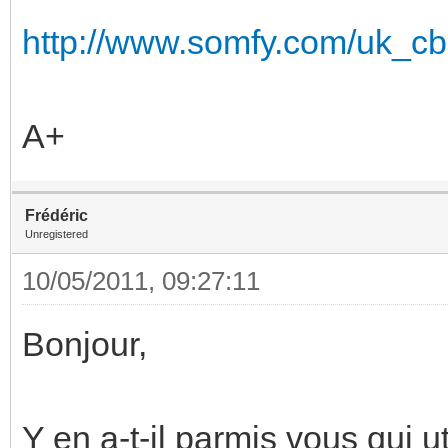
http://www.somfy.com/uk_cbs
A+
Frédéric
Unregistered
10/05/2011, 09:27:11
Bonjour,
Y en a-t-il parmis vous qui u