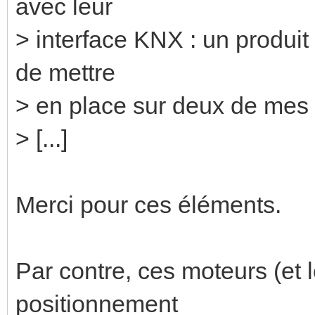
avec leur
> interface KNX : un produit
de mettre
> en place sur deux de mes c
> [...]
Merci pour ces éléments.
Par contre, ces moteurs (et l
positionnement