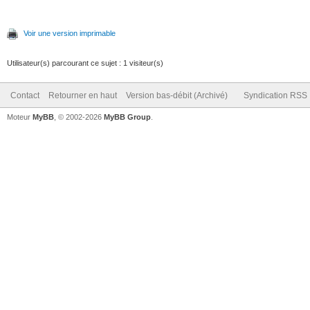
Voir une version imprimable
Utilisateur(s) parcourant ce sujet : 1 visiteur(s)
Contact
Retourner en haut
Version bas-débit (Archivé)
Syndication RSS
Moteur
MyBB
, © 2002-2026
MyBB Group
.