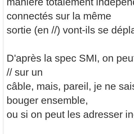
manière totalement indépen
connectés sur la même
sortie (en //) vont-ils se dé
D'après la spec SMI, on peu
// sur un
câble, mais, pareil, je ne sa
bouger ensemble,
ou si on peut les adresser in