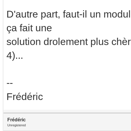
D'autre part, faut-il un mo
ça fait une
solution drolement plus chè
4)...
--
Frédéric
Frédéric
Unregistered