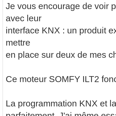
Je vous encourage de voir 
avec leur
interface KNX : un produit e
mettre
en place sur deux de mes cha
Ce moteur SOMFY ILT2 fonct
La programmation KNX et la
parfaitement. J'ai même essa