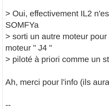
> Oui, effectivement IL2 n'es
SOMFYa
> sorti un autre moteur pour 
moteur " J4 "
> piloté à priori comme un st
Ah, merci pour l'info (ils aur
--