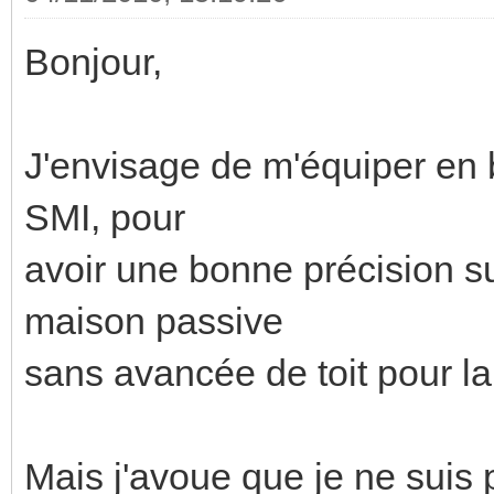
Bonjour,
J'envisage de m'équiper en b
SMI, pour
avoir une bonne précision su
maison passive
sans avancée de toit pour la 
Mais j'avoue que je ne suis 