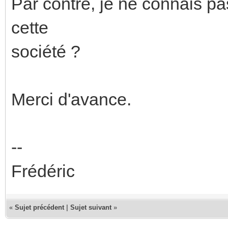
Par contre, je ne connais pa
cette
société ?
Merci d'avance.
--
Frédéric
«
Sujet précédent
|
Sujet suivant
»