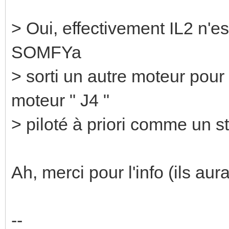
> Oui, effectivement IL2 n'es
SOMFYa
> sorti un autre moteur pour 
moteur " J4 "
> piloté à priori comme un st
Ah, merci pour l'info (ils aur
--