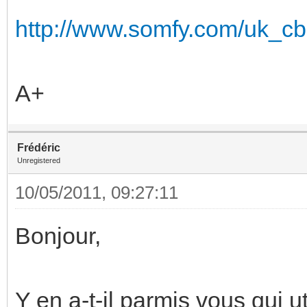
http://www.somfy.com/uk_cbs
A+
Frédéric
Unregistered
10/05/2011, 09:27:11
Bonjour,
Y en a-t-il parmis vous qui u