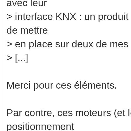
avec leur
> interface KNX : un produit
de mettre
> en place sur deux de mes c
> [...]
Merci pour ces éléments.
Par contre, ces moteurs (et l
positionnement