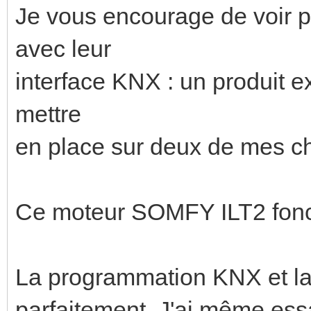
Je vous encourage de voir 
avec leur
interface KNX : un produit e
mettre
en place sur deux de mes cha
Ce moteur SOMFY ILT2 fonct
La programmation KNX et la
parfaitement. J'ai même essa