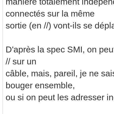
manière totalement indépen
connectés sur la même
sortie (en //) vont-ils se dé
D'après la spec SMI, on peu
// sur un
câble, mais, pareil, je ne sa
bouger ensemble,
ou si on peut les adresser in