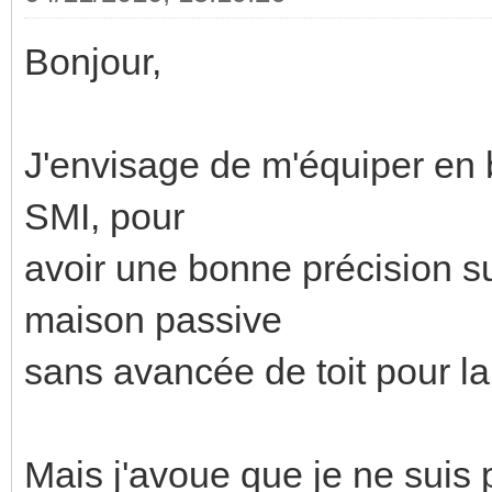
Bonjour,
J'envisage de m'équiper en b
SMI, pour
avoir une bonne précision su
maison passive
sans avancée de toit pour la 
Mais j'avoue que je ne suis 