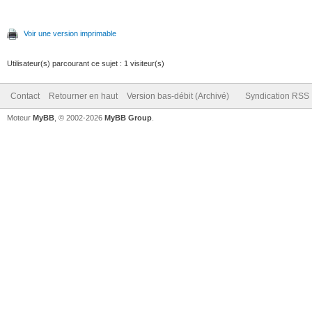
Voir une version imprimable
Utilisateur(s) parcourant ce sujet : 1 visiteur(s)
Contact
Retourner en haut
Version bas-débit (Archivé)
Syndication RSS
Moteur
MyBB
, © 2002-2026
MyBB Group
.