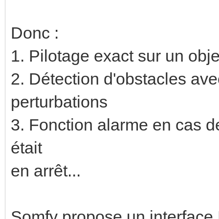
Donc :
1. Pilotage exact sur un obje
2. Détection d'obstacles ave
perturbations
3. Fonction alarme en cas de
était
en arrêt...
Somfy propose un interface