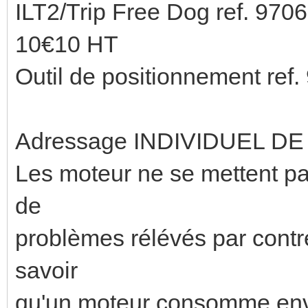
ILT2/Trip Free Dog ref. 9706
10€10 HT
Outil de positionnement ref.
Adressage INDIVIDUEL D
Les moteur ne se mettent pas
de
problèmes rélévés par contre
savoir
qu'un moteur consomme env. 