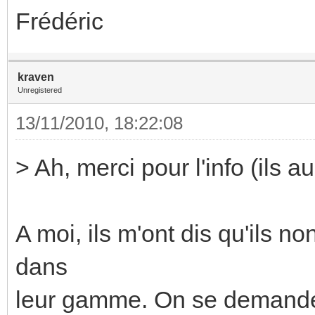
Frédéric
kraven
Unregistered
13/11/2010, 18:22:08
> Ah, merci pour l'info (ils a
A moi, ils m'ont dis qu'ils 
dans
leur gamme. On se demande s