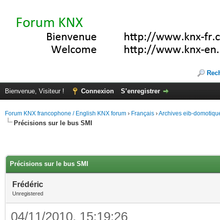
Rec
Bienvenue, Visiteur !
Connexion
S’enregistrer
Forum KNX francophone / English KNX forum
›
Français
›
Archives eib-domotiqu
Précisions sur le bus SMI
Précisions sur le bus SMI
Frédéric
Unregistered
04/11/2010, 15:19:26