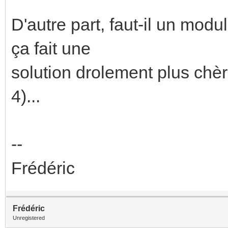
D'autre part, faut-il un mo
ça fait une
solution drolement plus chè
4)...
--
Frédéric
Frédéric
Unregistered