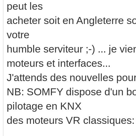
peut les
acheter soit en Angleterre so
votre
humble serviteur ;-) ... je vi
moteurs et interfaces...
J'attends des nouvelles pour
NB: SOMFY dispose d'un bon
pilotage en KNX
des moteurs VR classiques: