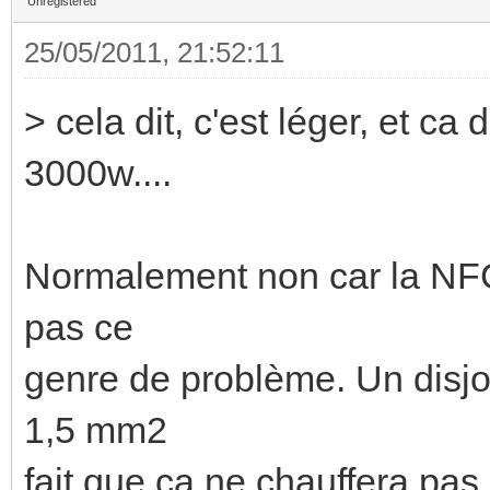
Unregistered
25/05/2011, 21:52:11
> cela dit, c'est léger, et ca
3000w....
Normalement non car la NFC15
pas ce
genre de problème. Un disjo
1,5 mm2
fait que ça ne chauffera pas