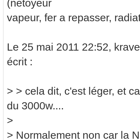
(netoyeur
vapeur, fer a repasser, radiat
Le 25 mai 2011 22:52, krav
écrit :
> > cela dit, c'est léger, et 
du 3000w....
>
> Normalement non car la NFC