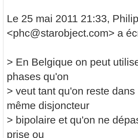
Le 25 mai 2011 21:33, Phili
<phc@starobject.com> a écri
> En Belgique on peut utili
phases qu'on
> veut tant qu'on reste dans
même disjoncteur
> bipolaire et qu'on ne dépas
prise ou