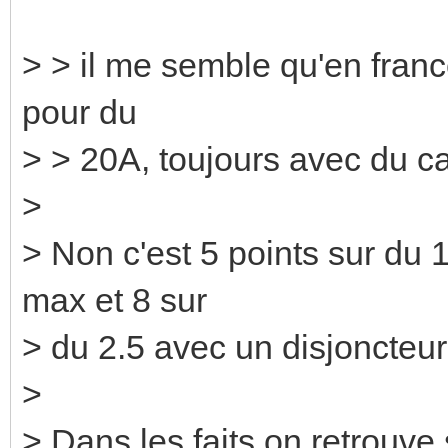
> > il me semble qu'en france
pour du
> > 20A, toujours avec du c
>
> Non c'est 5 points sur du
max et 8 sur
> du 2.5 avec un disjoncteu
>
> Dans les faits on retrouve