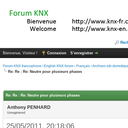
Rec
Bienvenue, Visiteur !
Connexion
S’enregistrer
Forum KNX francophone / English KNX forum
›
Français
›
Archives eib-domotiqu
Re: Re : Re: Neutre pour plusieurs phases
Re: Re : Re: Neutre pour plusieurs phases
Anthony PENHARD
Unregistered
25/05/2011, 20:18:06