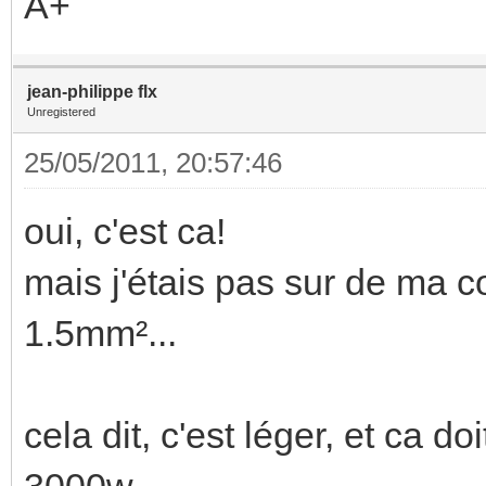
A+
jean-philippe flx
Unregistered
25/05/2011, 20:57:46
oui, c'est ca!
mais j'étais pas sur de ma c
1.5mm²...
cela dit, c'est léger, et ca d
3000w....