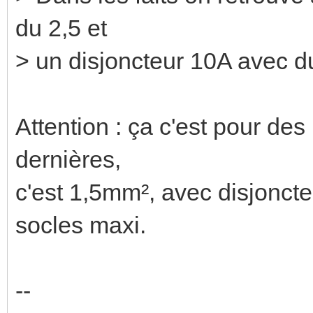
du 2,5 et
> un disjoncteur 10A avec du
Attention : ça c'est pour d
dernières,
c'est 1,5mm², avec disjonct
socles maxi.
--