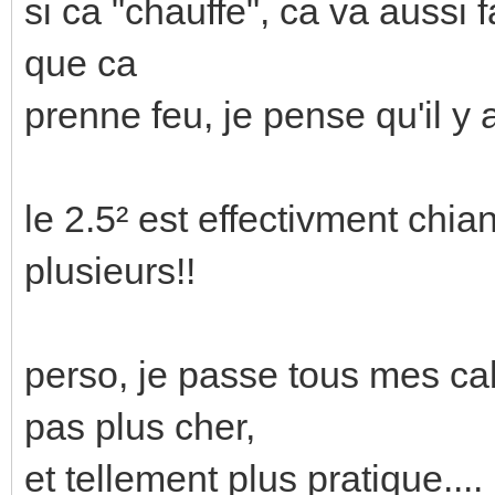
si ca "chauffe", ca va aussi fa
que ca
prenne feu, je pense qu'il y
le 2.5² est effectivment chian
plusieurs!!
perso, je passe tous mes cab
pas plus cher,
et tellement plus pratique....