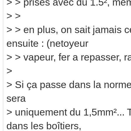
> > prises avec du 1.5², meme
> >
> > en plus, on sait jamais 
ensuite : (netoyeur
> > vapeur, fer a repasser, ra
>
> Si ça passe dans la norme,
sera
> uniquement du 1,5mm²... T
dans les boîtiers,