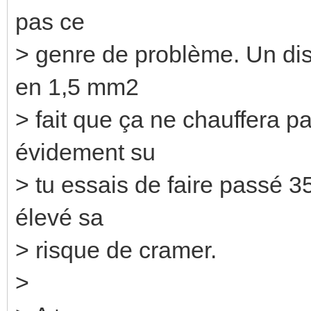
pas ce
> genre de problème. Un dis
en 1,5 mm2
> fait que ça ne chauffera p
évidement su
> tu essais de faire passé 
élevé sa
> risque de cramer.
>