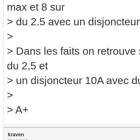
max et 8 sur
> du 2.5 avec un disjoncteu
>
> Dans les faits on retrouve
du 2,5 et
> un disjoncteur 10A avec du
>
> A+
kraven