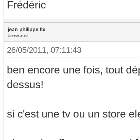
Frédéric
jean-philippe flx
Unregistered
26/05/2011, 07:11:43
ben encore une fois, tout d
dessus!
si c'est une tv ou un store e