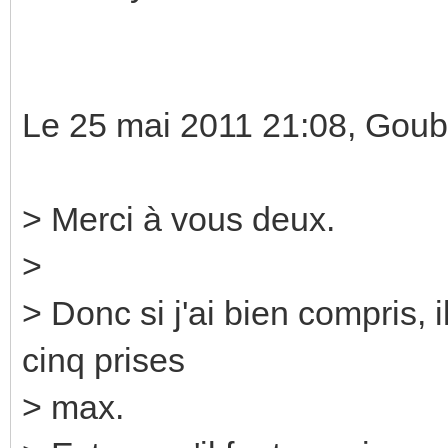
Le 25 mai 2011 21:08, Goub
> Merci à vous deux.
>
> Donc si j'ai bien compris, 
cinq prises
> max.