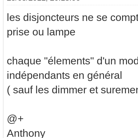
les disjoncteurs ne se comp
prise ou lampe
chaque "élements" d'un modu
indépendants en général
( sauf les dimmer et suremen
@+
Anthony