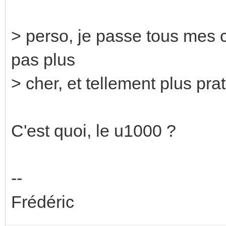
> perso, je passe tous mes c
pas plus
> cher, et tellement plus prat
C'est quoi, le u1000 ?
--
Frédéric