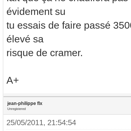
évidement su
tu essais de faire passé 35
élevé sa
risque de cramer.
A+
jean-philippe flx
Unregistered
25/05/2011, 21:54:54