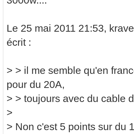
Le 25 mai 2011 21:53, krav
écrit :
> > il me semble qu'en france
pour du 20A,
> > toujours avec du cable 
>
> Non c'est 5 points sur du