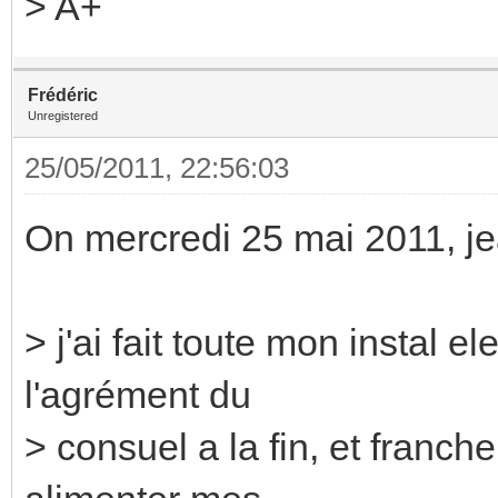
> A+
Frédéric
Unregistered
25/05/2011, 22:56:03
On mercredi 25 mai 2011, jea
> j'ai fait toute mon instal 
l'agrément du
> consuel a la fin, et franc