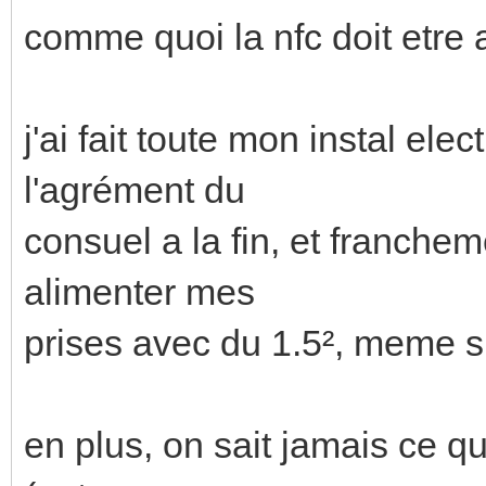
comme quoi la nfc doit etre 
j'ai fait toute mon instal el
l'agrément du
consuel a la fin, et franche
alimenter mes
prises avec du 1.5², meme si 
en plus, on sait jamais ce q