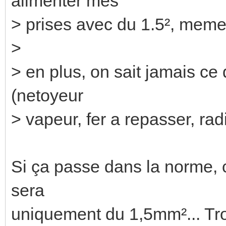
alimenter mes
> prises avec du 1.5², meme s
>
> en plus, on sait jamais ce
(netoyeur
> vapeur, fer a repasser, radi
Si ça passe dans la norme, c
sera
uniquement du 1,5mm²... Tr