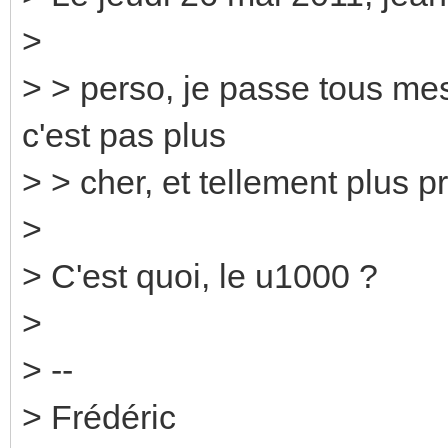
>
> > perso, je passe tous mes
c'est pas plus
> > cher, et tellement plus pr
>
> C'est quoi, le u1000 ?
>
> --
> Frédéric