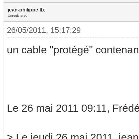
jean-philippe flx
Unregistered
26/05/2011, 15:17:29
un cable "protégé" contenant 
Le 26 mai 2011 09:11, Frédé
> Le jeudi 26 mai 2011, jean-p