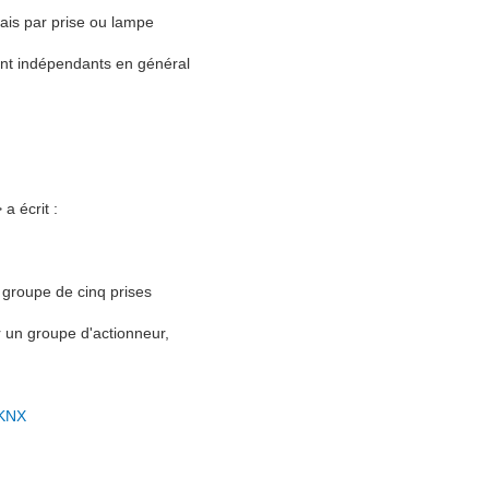
ais par prise ou lampe
ont indépendants en général
 écrit :
ar groupe de cinq prises
r un groupe d'actionneur,
-KNX