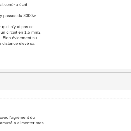
l.com> a écrit :
u y passes du 3000w....
qu'il n'y ai pas ce
 un circuit en 1,5 mm2
). Bien évidement su
e distance élevé sa
, avec l'agrément du
as amusé a alimenter mes