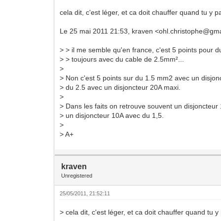
cela dit, c'est léger, et ca doit chauffer quand tu y 
Le 25 mai 2011 21:53, kraven <ohl.christophe@gmai
> > il me semble qu'en france, c'est 5 points pour 
> > toujours avec du cable de 2.5mm²...
>
> Non c'est 5 points sur du 1.5 mm2 avec un disjon
> du 2.5 avec un disjoncteur 20A maxi.
>
> Dans les faits on retrouve souvent un disjoncteur
> un disjoncteur 10A avec du 1,5.
>
> A+
kraven
Unregistered
25/05/2011, 21:52:11
> cela dit, c'est léger, et ca doit chauffer quand tu 