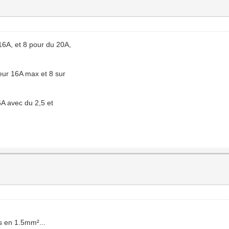
 16A, et 8 pour du 20A,
eur 16A max et 8 sur
6A avec du 2,5 et
s en 1.5mm²...