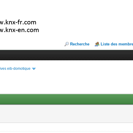
Recherche
Liste des membr
ives eib-domotique