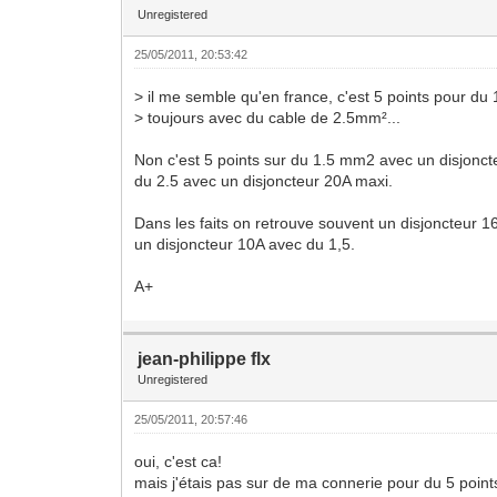
Unregistered
25/05/2011, 20:53:42
> il me semble qu'en france, c'est 5 points pour du
> toujours avec du cable de 2.5mm²...
Non c'est 5 points sur du 1.5 mm2 avec un disjonct
du 2.5 avec un disjoncteur 20A maxi.
Dans les faits on retrouve souvent un disjoncteur 1
un disjoncteur 10A avec du 1,5.
A+
jean-philippe flx
Unregistered
25/05/2011, 20:57:46
oui, c'est ca!
mais j'étais pas sur de ma connerie pour du 5 point