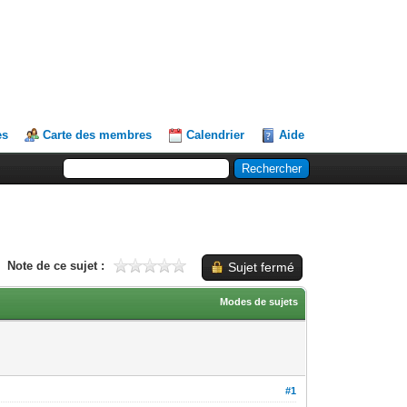
es
Carte des membres
Calendrier
Aide
Note de ce sujet :
Sujet fermé
Modes de sujets
#1