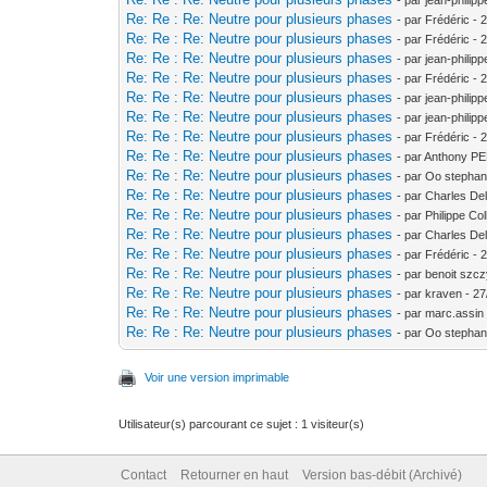
Re: Re : Re: Neutre pour plusieurs phases
- par Frédéric - 
Re: Re : Re: Neutre pour plusieurs phases
- par Frédéric - 
Re: Re : Re: Neutre pour plusieurs phases
- par jean-philipp
Re: Re : Re: Neutre pour plusieurs phases
- par Frédéric - 
Re: Re : Re: Neutre pour plusieurs phases
- par jean-philip
Re: Re : Re: Neutre pour plusieurs phases
- par jean-philip
Re: Re : Re: Neutre pour plusieurs phases
- par Frédéric - 
Re: Re : Re: Neutre pour plusieurs phases
- par Anthony P
Re: Re : Re: Neutre pour plusieurs phases
- par Oo stephan
Re: Re : Re: Neutre pour plusieurs phases
- par Charles De
Re: Re : Re: Neutre pour plusieurs phases
- par Philippe Co
Re: Re : Re: Neutre pour plusieurs phases
- par Charles De
Re: Re : Re: Neutre pour plusieurs phases
- par Frédéric - 
Re: Re : Re: Neutre pour plusieurs phases
- par benoit szcz
Re: Re : Re: Neutre pour plusieurs phases
- par kraven - 2
Re: Re : Re: Neutre pour plusieurs phases
- par marc.assin
Re: Re : Re: Neutre pour plusieurs phases
- par Oo stephan
Voir une version imprimable
Utilisateur(s) parcourant ce sujet : 1 visiteur(s)
Contact
Retourner en haut
Version bas-débit (Archivé)