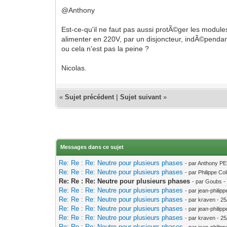
@Anthony
Est-ce-qu'il ne faut pas aussi protÃ©ger les module
alimenter en 220V, par un disjoncteur, indÃ©pend
ou cela n'est pas la peine ?
Nicolas.
«
Sujet précédent
|
Sujet suivant
»
Messages dans ce sujet
Re: Re : Re: Neutre pour plusieurs phases
- par Anthony P
Re: Re : Re: Neutre pour plusieurs phases
- par Philippe Co
Re: Re : Re: Neutre pour plusieurs phases
- par Goubs -
Re: Re : Re: Neutre pour plusieurs phases
- par jean-philip
Re: Re : Re: Neutre pour plusieurs phases
- par kraven - 2
Re: Re : Re: Neutre pour plusieurs phases
- par jean-philip
Re: Re : Re: Neutre pour plusieurs phases
- par kraven - 2
Re: Re : Re: Neutre pour plusieurs phases
- par jean-philip