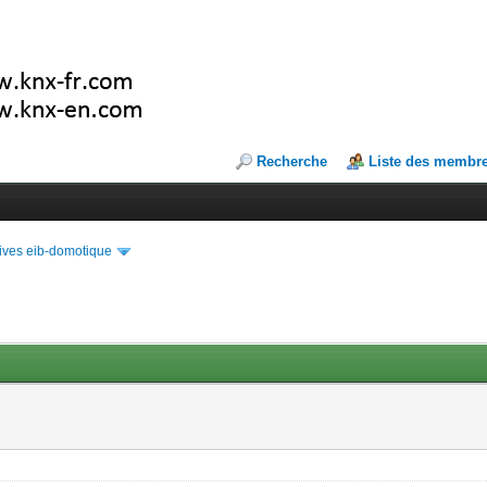
Recherche
Liste des membr
ives eib-domotique