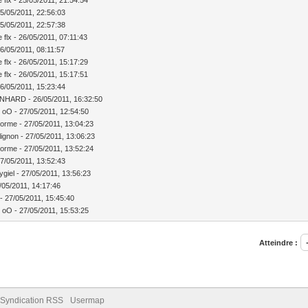
25/05/2011, 22:56:03
25/05/2011, 22:57:38
e flx - 26/05/2011, 07:11:43
26/05/2011, 08:11:57
pe flx - 26/05/2011, 15:17:29
pe flx - 26/05/2011, 15:17:51
26/05/2011, 15:23:44
ENHARD - 26/05/2011, 16:32:50
 oO - 27/05/2011, 12:54:50
lorme - 27/05/2011, 13:04:23
llignon - 27/05/2011, 13:06:23
lorme - 27/05/2011, 13:52:24
27/05/2011, 13:52:43
ygiel - 27/05/2011, 13:56:23
7/05/2011, 14:17:46
 - 27/05/2011, 15:45:40
 oO - 27/05/2011, 15:53:25
Atteindre :
Syndication RSS
Usermap