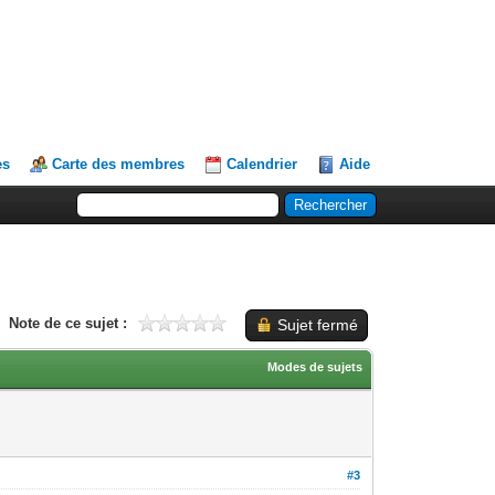
es
Carte des membres
Calendrier
Aide
Note de ce sujet :
Sujet fermé
Modes de sujets
#3