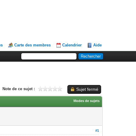
es
Carte des membres
Calendrier
Aide
Note de ce sujet :
Sujet fermé
Modes de sujets
#1