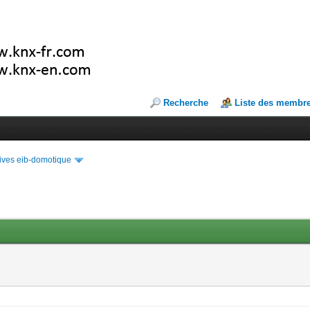
Recherche
Liste des membr
ives eib-domotique