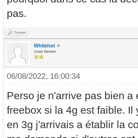
pas.
Trouver
Whitehot
Junior Member
06/08/2022, 16:00:34
Perso je n'arrive pas bien a
freebox si la 4g est faible. 
en 3g j'arrivais a établir la