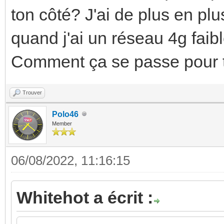
ton côté? J'ai de plus en p
quand j'ai un réseau 4g faib
Comment ça se passe pour 
Trouver
Polo46
Member
06/08/2022, 11:16:15
Whitehot a écrit :