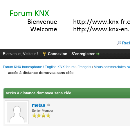
Rec
Bienvenue, Visiteur !
Connexion
S’enregistrer
Forum KNX francophone / English KNX forum
›
Français
›
Visus commerciales
accès à distance domovea sans clée
(s))
accès à distance domovea sans clée
metas
Senior Member