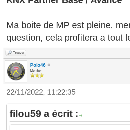
KNX Partner Base / Avancé
Ma boite de MP est pleine, mer
question, cela profitera a tout
Trouver
Polo46
Member
22/11/2022, 11:22:35
filou59 a écrit :