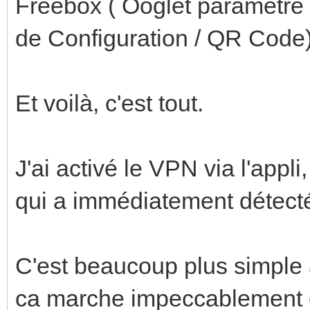
Freebox ( Ooglet paramètre /
de Configuration / QR Code)
Et voilà, c'est tout.
J'ai activé le VPN via l'appl
qui a immédiatement détec
C'est beaucoup plus simple
ca marche impeccablement