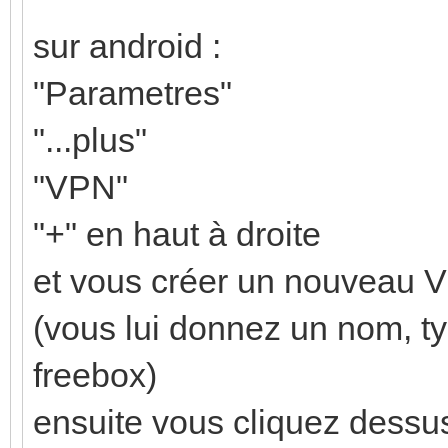
sur android :
"Parametres"
"...plus"
"VPN"
"+" en haut à droite
et vous créer un nouveau V
(vous lui donnez un nom, ty
freebox)
ensuite vous cliquez dessus