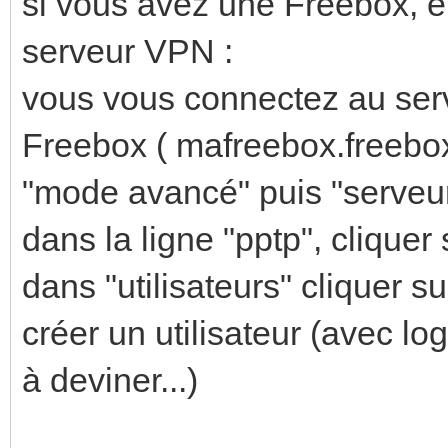
si vous avez une Freebox, el
serveur VPN :
vous vous connectez au serv
Freebox ( mafreebox.freebox
"mode avancé" puis "serve
dans la ligne "pptp", cliquer 
dans "utilisateurs" cliquer su
créer un utilisateur (avec l
à deviner...)