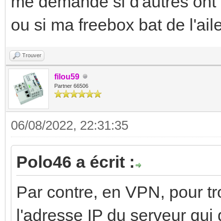
me demande si d'autres ont
ou si ma freebox bat de l'aile 
Trouver
filou59
Partner 66506
06/08/2022, 22:31:35
Polo46 a écrit :
Par contre, en VPN, pour tro
l'adresse IP du serveur qui d