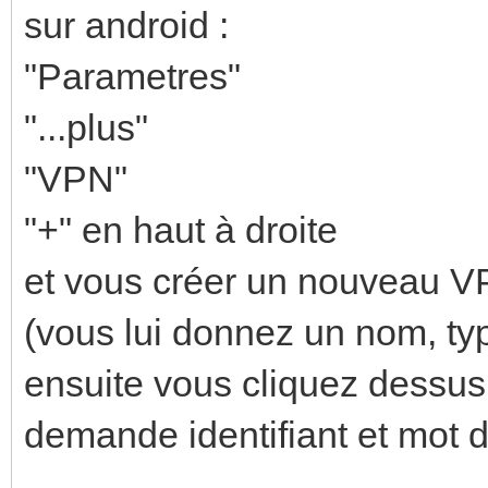
sur android :
"Parametres"
"...plus"
"VPN"
"+" en haut à droite
et vous créer un nouveau V
(vous lui donnez un nom, typ
ensuite vous cliquez dessus 
demande identifiant et mot 