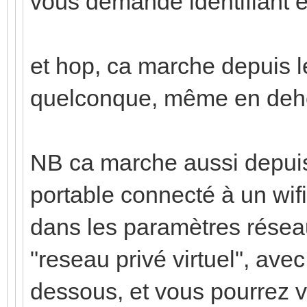
vous demande identifiant e
et hop, ca marche depuis l
quelconque, même en deho
NB ca marche aussi depuis
portable connecté à un wif
dans les paramètres résea
"reseau privé virtuel", ave
dessous, et vous pourrez v