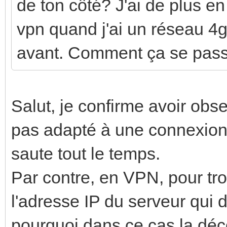
de ton côté? J'ai de plus e
vpn quand j'ai un réseau 4g
avant. Comment ça se pass
Salut, je confirme avoir obs
pas adapté à une connexio
saute tout le temps.
Par contre, en VPN, pour trou
l'adresse IP du serveur qui d
pourquoi dans ce cas la déc