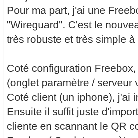
Pour ma part, j'ai une Freebo
"Wireguard". C'est le nouve
très robuste et très simple à
Coté configuration Freebox, il
(onglet paramètre / serveur vp
Coté client (un iphone), j'ai 
Ensuite il suffit juste d'import
cliente en scannant le QR c