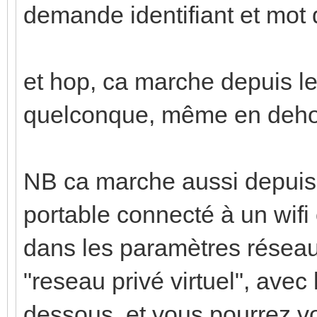
demande identifiant et mot
et hop, ca marche depuis le
quelconque, même en dehor
NB ca marche aussi depuis 
portable connecté à un wifi
dans les paramètres résea
"reseau privé virtuel", avec
dessous, et vous pourrez vo