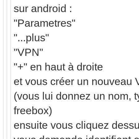
sur android :
"Parametres"
"...plus"
"VPN"
"+" en haut à droite
et vous créer un nouveau 
(vous lui donnez un nom, t
freebox)
ensuite vous cliquez dessus