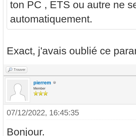
ton PC , ETS ou autre ne s
automatiquement.
Exact, j'avais oublié ce par
Trouver
pierrem
Member
07/12/2022, 16:45:35
Bonjour.