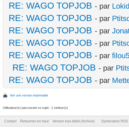
RE: WAGO TOPJOB
- par
Loki
RE: WAGO TOPJOB
- par
Ptit
RE: WAGO TOPJOB
- par
Jona
RE: WAGO TOPJOB
- par
Ptit
RE: WAGO TOPJOB
- par
filou
RE: WAGO TOPJOB
- par
Pti
RE: WAGO TOPJOB
- par
Mett
Voir une version imprimable
Utilisateur(s) parcourant ce sujet : 1 visiteur(s)
Contact
Retourner en haut
Version bas-débit (Archivé)
Syndication RSS