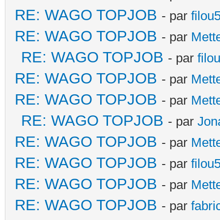
RE: WAGO TOPJOB
- par
filou
RE: WAGO TOPJOB
- par
Mett
RE: WAGO TOPJOB
- par
filo
RE: WAGO TOPJOB
- par
Mett
RE: WAGO TOPJOB
- par
Mett
RE: WAGO TOPJOB
- par
Jon
RE: WAGO TOPJOB
- par
Mett
RE: WAGO TOPJOB
- par
filou
RE: WAGO TOPJOB
- par
Mett
RE: WAGO TOPJOB
- par
fabri