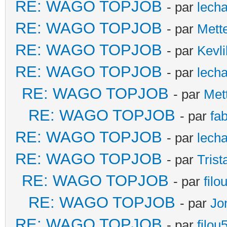
RE: WAGO TOPJOB
- par
lecha
RE: WAGO TOPJOB
- par
Mett
RE: WAGO TOPJOB
- par
Kevli
RE: WAGO TOPJOB
- par
lecha
RE: WAGO TOPJOB
- par
Met
RE: WAGO TOPJOB
- par
fa
RE: WAGO TOPJOB
- par
lecha
RE: WAGO TOPJOB
- par
Trist
RE: WAGO TOPJOB
- par
filo
RE: WAGO TOPJOB
- par
Jo
RE: WAGO TOPJOB
- par
filou