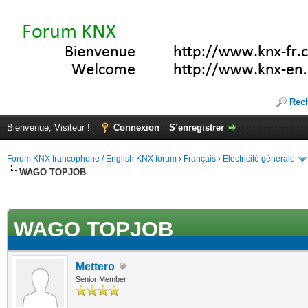
Rec
Bienvenue, Visiteur !
Connexion
S’enregistrer
Forum KNX francophone / English KNX forum
›
Français
›
Electricité générale
WAGO TOPJOB
(s))
WAGO TOPJOB
Mettero
Senior Member