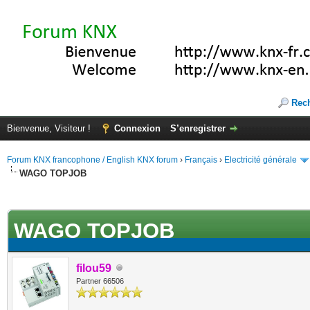
Rec
Bienvenue, Visiteur !
Connexion
S’enregistrer
Forum KNX francophone / English KNX forum
›
Français
›
Electricité générale
WAGO TOPJOB
(s))
WAGO TOPJOB
filou59
Partner 66506