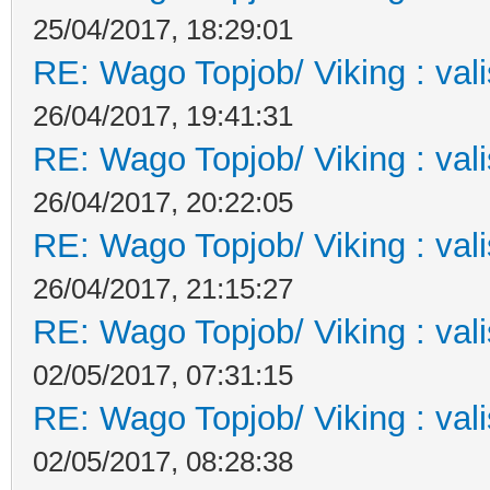
25/04/2017, 18:29:01
RE: Wago Topjob/ Viking : val
26/04/2017, 19:41:31
RE: Wago Topjob/ Viking : val
26/04/2017, 20:22:05
RE: Wago Topjob/ Viking : val
26/04/2017, 21:15:27
RE: Wago Topjob/ Viking : val
02/05/2017, 07:31:15
RE: Wago Topjob/ Viking : val
02/05/2017, 08:28:38