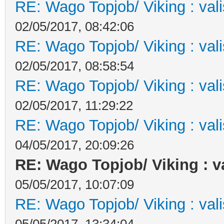
RE: Wago Topjob/ Viking : val
02/05/2017, 08:42:06
RE: Wago Topjob/ Viking : val
02/05/2017, 08:58:54
RE: Wago Topjob/ Viking : val
02/05/2017, 11:29:22
RE: Wago Topjob/ Viking : val
04/05/2017, 20:09:26
RE: Wago Topjob/ Viking : v
05/05/2017, 10:07:09
RE: Wago Topjob/ Viking : val
05/05/2017, 13:34:04