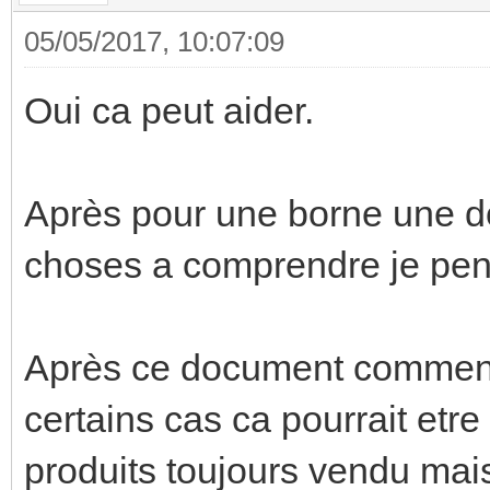
05/05/2017, 10:07:09
Oui ca peut aider.
Après pour une borne une do
choses a comprendre je pen
Après ce document commenc
certains cas ca pourrait etre
produits toujours vendu mai