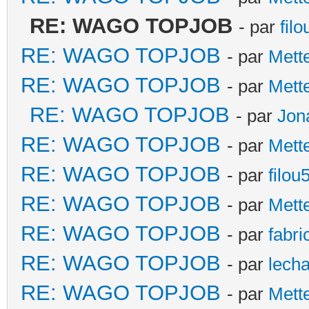
RE: WAGO TOPJOB
- par
fil
RE: WAGO TOPJOB
- par
Mett
RE: WAGO TOPJOB
- par
Mett
RE: WAGO TOPJOB
- par
Jon
RE: WAGO TOPJOB
- par
Mett
RE: WAGO TOPJOB
- par
filou
RE: WAGO TOPJOB
- par
Mett
RE: WAGO TOPJOB
- par
fabri
RE: WAGO TOPJOB
- par
lecha
RE: WAGO TOPJOB
- par
Mett