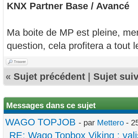
KNX Partner Base / Avancé
Ma boite de MP est pleine, mer
question, cela profitera a tout
Trouver
«
Sujet précédent
|
Sujet sui
Messages dans ce sujet
WAGO TOPJOB
- par
Mettero
- 2
RE: Wago Topbox Viking : val