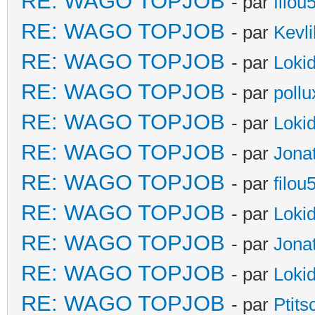
RE: WAGO TOPJOB
- par
filou
RE: WAGO TOPJOB
- par
Kevli
RE: WAGO TOPJOB
- par
Loki
RE: WAGO TOPJOB
- par
poll
RE: WAGO TOPJOB
- par
Loki
RE: WAGO TOPJOB
- par
Jona
RE: WAGO TOPJOB
- par
filou
RE: WAGO TOPJOB
- par
Loki
RE: WAGO TOPJOB
- par
Jona
RE: WAGO TOPJOB
- par
Loki
RE: WAGO TOPJOB
- par
Ptit