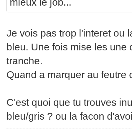
mieux le job...
Je vois pas trop l'interet ou l
bleu. Une fois mise les une c
tranche.
Quand a marquer au feutre ca
C'est quoi que tu trouves inu
bleu/gris ? ou la facon d'avo