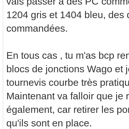
vais passer à des PC commen
1204 gris et 1404 bleu, des
commandées.
En tous cas , tu m'as bcp ren
blocs de jonctions Wago et je
tournevis courbe très pratiq
Maintenant va falloir que je
également, car retirer les po
qu'ils sont en place.