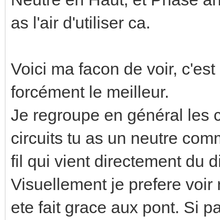
as l'air d'utiliser ca.
Voici ma facon de voir, c'es
forcément le meilleur.
Je regroupe en général les c
circuits tu as un neutre co
fil qui vient directement du d
Visuellement je prefere voi
ete fait grace aux pont. Si p