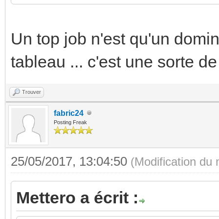
Un top job n'est qu'un domin
tableau ... c'est une sorte d
Trouver
fabric24
Posting Freak
25/05/2017, 13:04:50
(Modification du
Mettero a écrit :