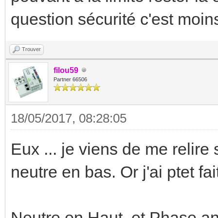
question sécurité c'est moin
Trouver
filou59
Partner 66506
18/05/2017, 08:28:05
Eux ... je viens de me relire 
neutre en bas. Or j'ai ptet fai
Neutre en Haut, et Phase an b