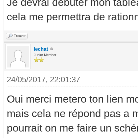
Je devrai debuter mon tabl
cela me permettra de rationn
Trouver
lechat
Junior Member
24/05/2017, 22:01:37
Oui merci metero ton lien m
mais cela ne répond pas a ma
pourrait on me faire un sc