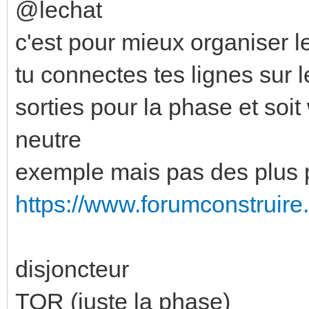
@lechat
c'est pour mieux organiser l
tu connectes tes lignes sur 
sorties pour la phase et soi
neutre
exemple mais pas des plus pr
https://www.forumconstruire.
disjoncteur
TOR (juste la phase)