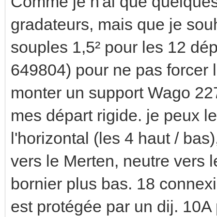
Comme je n'ai que quelques 
gradateurs, mais que je sou
souples 1,5² pour les 12 dé
649804) pour ne pas forcer 
monter un support Wago 2273
mes départ rigide. je peux le
l'horizontal (les 4 haut / bas
vers le Merten, neutre vers l
bornier plus bas. 18 connex
est protégée par un dij. 10A