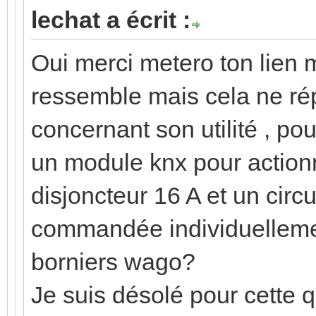
lechat a écrit :
Oui merci metero ton lien 
ressemble mais cela ne ré
concernant son utilité , po
un module knx pour actionn
disjoncteur 16 A et un cir
commandée individuelleme
borniers wago?
Je suis désolé pour cette q