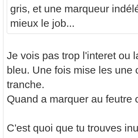
gris, et une marqueur indél
mieux le job...
Je vois pas trop l'interet ou l
bleu. Une fois mise les une c
tranche.
Quand a marquer au feutre ca
C'est quoi que tu trouves inu