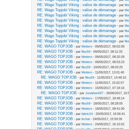
RE: Wago Topjob/ Viking : valise de démarrage
- par
fil
RE: Wago Topjob/ Viking : valise de démarrage
- par
Me
RE: Wago Topjob/ Viking : valise de démarrage
- par
fil
RE: Wago Topjob/ Viking : valise de démarrage
- par
Me
RE: Wago Topjob/ Viking : valise de démarrage
- par
Me
RE: Wago Topjob/ Viking : valise de démarrage
- par
fil
RE: Wago Topjob/ Viking : valise de démarrage
- par
Me
RE: Wago Topjob/ Viking : valise de démarrage
- par
fil
RE: WAGO TOPJOB
- par
Mettero
- 09/05/2017, 08:02:09
RE: WAGO TOPJOB
- par
filou59
- 09/05/2017, 08:11:33
RE: WAGO TOPJOB
- par
Mettero
- 09/05/2017, 08:20:28
RE: WAGO TOPJOB
- par
Mettero
- 09/05/2017, 08:53:23
RE: WAGO TOPJOB
- par
filou59
- 10/05/2017, 08:03:25
RE: WAGO TOPJOB
- par
Mettero
- 11/05/2017, 13:01:40
RE: WAGO TOPJOB
- par
filou59
- 11/05/2017, 14:48:10
RE: WAGO TOPJOB
- par
Mettero
- 11/05/2017, 15:02:57
RE: WAGO TOPJOB
- par
Mettero
- 15/05/2017, 07:18:16
RE: WAGO TOPJOB
- par
Jonathan007
- 26/06/2017, 10:
RE: WAGO TOPJOB
- par
Mettero
- 17/05/2017, 18:48:14
RE: WAGO TOPJOB
- par
filou59
- 18/05/2017, 08:28:05
RE: WAGO TOPJOB
- par
Mettero
- 18/05/2017, 08:41:00
RE: WAGO TOPJOB
- par
fabric24
- 20/05/2017, 16:56:41
RE: WAGO TOPJOB
- par
lechat
- 24/05/2017, 15:59:39
RE: WAGO TOPJOB
- par
Mettero
- 24/05/2017, 16:15:02