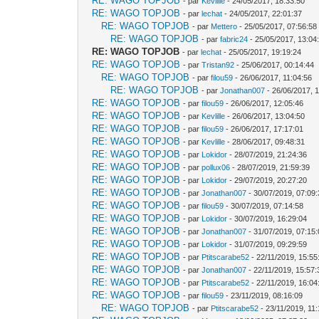
RE: WAGO TOPJOB
- par
Kevlille
- 24/05/2017, 18:33:50
RE: WAGO TOPJOB
- par
lechat
- 24/05/2017, 22:01:37
RE: WAGO TOPJOB
- par
Mettero
- 25/05/2017, 07:56:58
RE: WAGO TOPJOB
- par
fabric24
- 25/05/2017, 13:04
RE: WAGO TOPJOB
- par
lechat
- 25/05/2017, 19:19:24
RE: WAGO TOPJOB
- par
Tristan92
- 25/06/2017, 00:14:44
RE: WAGO TOPJOB
- par
filou59
- 26/06/2017, 11:04:56
RE: WAGO TOPJOB
- par
Jonathan007
- 26/06/2017, 
RE: WAGO TOPJOB
- par
filou59
- 26/06/2017, 12:05:46
RE: WAGO TOPJOB
- par
Kevlille
- 26/06/2017, 13:04:50
RE: WAGO TOPJOB
- par
filou59
- 26/06/2017, 17:17:01
RE: WAGO TOPJOB
- par
Kevlille
- 28/06/2017, 09:48:31
RE: WAGO TOPJOB
- par
Lokidor
- 28/07/2019, 21:24:36
RE: WAGO TOPJOB
- par
pollux06
- 28/07/2019, 21:59:39
RE: WAGO TOPJOB
- par
Lokidor
- 29/07/2019, 20:27:20
RE: WAGO TOPJOB
- par
Jonathan007
- 30/07/2019, 07:09
RE: WAGO TOPJOB
- par
filou59
- 30/07/2019, 07:14:58
RE: WAGO TOPJOB
- par
Lokidor
- 30/07/2019, 16:29:04
RE: WAGO TOPJOB
- par
Jonathan007
- 31/07/2019, 07:15
RE: WAGO TOPJOB
- par
Lokidor
- 31/07/2019, 09:29:59
RE: WAGO TOPJOB
- par
Ptitscarabe52
- 22/11/2019, 15:55
RE: WAGO TOPJOB
- par
Jonathan007
- 22/11/2019, 15:57:
RE: WAGO TOPJOB
- par
Ptitscarabe52
- 22/11/2019, 16:04
RE: WAGO TOPJOB
- par
filou59
- 23/11/2019, 08:16:09
RE: WAGO TOPJOB
- par
Ptitscarabe52
- 23/11/2019, 11