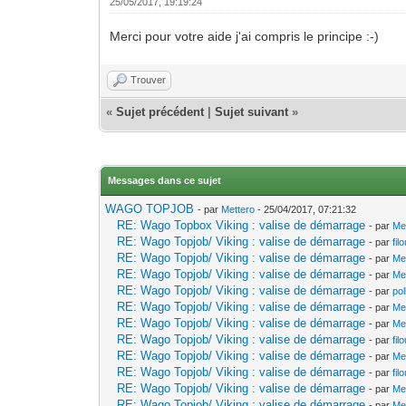
25/05/2017, 19:19:24
Merci pour votre aide j'ai compris le principe :-)
Trouver
«
Sujet précédent
|
Sujet suivant
»
Messages dans ce sujet
WAGO TOPJOB
- par
Mettero
- 25/04/2017, 07:21:32
RE: Wago Topbox Viking : valise de démarrage
- par
Me
RE: Wago Topjob/ Viking : valise de démarrage
- par
fil
RE: Wago Topjob/ Viking : valise de démarrage
- par
Me
RE: Wago Topjob/ Viking : valise de démarrage
- par
Me
RE: Wago Topjob/ Viking : valise de démarrage
- par
po
RE: Wago Topjob/ Viking : valise de démarrage
- par
Me
RE: Wago Topjob/ Viking : valise de démarrage
- par
Me
RE: Wago Topjob/ Viking : valise de démarrage
- par
fil
RE: Wago Topjob/ Viking : valise de démarrage
- par
Me
RE: Wago Topjob/ Viking : valise de démarrage
- par
fil
RE: Wago Topjob/ Viking : valise de démarrage
- par
Me
RE: Wago Topjob/ Viking : valise de démarrage
- par
Me