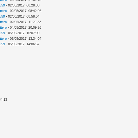
ou59
- 02/05/2017, 08:28:38
ttero
- 02/05/2017, 08:42:06
ou59
- 02/05/2017, 08:58:54
ttero
- 02/05/2017, 11:29:22
ttero
- 04/05/2017, 20:09:26
ou59
- 05/05/2017, 10:07:09
ttero
- 05/05/2017, 13:34:04
ou59
- 05/05/2017, 14:06:57
54:13