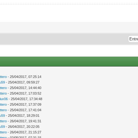
ttero
- 25/04/2017, 07:25:14
ou59
- 25/04/2017, 09:59:27
ttero
- 25/04/2017, 14:44:40
ttero
- 25/04/2017, 17:03:52
llux06
- 25/04/2017, 17:34:48
ttero
- 25/04/2017, 17:37:09
ttero
- 25/04/2017, 17:41:04
ou59
- 25/04/2017, 18:29:01
ttero
- 26/04/2017, 19:41:31
ou59
- 26/04/2017, 20:22:05
ttero
- 26/04/2017, 21:15:27
ttero
- 02/05/2017, 07:31:15