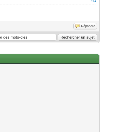
#41
Répondre