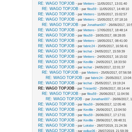
RE: WAGO TOPJOB
- par
Mettero
- 11/05/2017, 13:01:40
RE: WAGO TOPJOB
- par
filou59
- 11/05/2017, 14:48:10
RE: WAGO TOPJOB
- par
Mettero
- 11/05/2017, 15:02:57
RE: WAGO TOPJOB
- par
Mettero
- 15/05/2017, 07:18:16
RE: WAGO TOPJOB
- par
Jonathan007
- 26/06/2017, 10:
RE: WAGO TOPJOB
- par
Mettero
- 17/05/2017, 18:48:14
RE: WAGO TOPJOB
- par
filou59
- 18/05/2017, 08:28:05
RE: WAGO TOPJOB
- par
Mettero
- 18/05/2017, 08:41:00
RE: WAGO TOPJOB
- par
fabric24
- 20/05/2017, 16:56:41
RE: WAGO TOPJOB
- par
lechat
- 24/05/2017, 15:59:39
RE: WAGO TOPJOB
- par
Mettero
- 24/05/2017, 16:15:02
RE: WAGO TOPJOB
- par
Kevlille
- 24/05/2017, 18:33:50
RE: WAGO TOPJOB
- par
lechat
- 24/05/2017, 22:01:37
RE: WAGO TOPJOB
- par
Mettero
- 25/05/2017, 07:56:58
RE: WAGO TOPJOB
- par
fabric24
- 25/05/2017, 13:04
RE: WAGO TOPJOB
- par
lechat
- 25/05/2017, 19:19:24
RE: WAGO TOPJOB
- par
Tristan92
- 25/06/2017, 00:14:44
RE: WAGO TOPJOB
- par
filou59
- 26/06/2017, 11:04:56
RE: WAGO TOPJOB
- par
Jonathan007
- 26/06/2017, 
RE: WAGO TOPJOB
- par
filou59
- 26/06/2017, 12:05:46
RE: WAGO TOPJOB
- par
Kevlille
- 26/06/2017, 13:04:50
RE: WAGO TOPJOB
- par
filou59
- 26/06/2017, 17:17:01
RE: WAGO TOPJOB
- par
Kevlille
- 28/06/2017, 09:48:31
RE: WAGO TOPJOB
- par
Lokidor
- 28/07/2019, 21:24:36
RE: WAGO TOPJOB
- par
pollux06
- 28/07/2019, 21:59:39