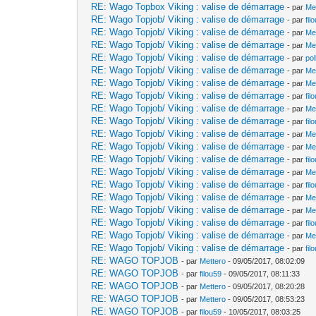
RE: Wago Topbox Viking : valise de démarrage
- par
Me
RE: Wago Topjob/ Viking : valise de démarrage
- par
fil
RE: Wago Topjob/ Viking : valise de démarrage
- par
Me
RE: Wago Topjob/ Viking : valise de démarrage
- par
Me
RE: Wago Topjob/ Viking : valise de démarrage
- par
po
RE: Wago Topjob/ Viking : valise de démarrage
- par
Me
RE: Wago Topjob/ Viking : valise de démarrage
- par
Me
RE: Wago Topjob/ Viking : valise de démarrage
- par
fil
RE: Wago Topjob/ Viking : valise de démarrage
- par
Me
RE: Wago Topjob/ Viking : valise de démarrage
- par
fil
RE: Wago Topjob/ Viking : valise de démarrage
- par
Me
RE: Wago Topjob/ Viking : valise de démarrage
- par
Me
RE: Wago Topjob/ Viking : valise de démarrage
- par
fil
RE: Wago Topjob/ Viking : valise de démarrage
- par
Me
RE: Wago Topjob/ Viking : valise de démarrage
- par
fil
RE: Wago Topjob/ Viking : valise de démarrage
- par
Me
RE: Wago Topjob/ Viking : valise de démarrage
- par
Me
RE: Wago Topjob/ Viking : valise de démarrage
- par
fil
RE: Wago Topjob/ Viking : valise de démarrage
- par
Me
RE: Wago Topjob/ Viking : valise de démarrage
- par
fil
RE: WAGO TOPJOB
- par
Mettero
- 09/05/2017, 08:02:09
RE: WAGO TOPJOB
- par
filou59
- 09/05/2017, 08:11:33
RE: WAGO TOPJOB
- par
Mettero
- 09/05/2017, 08:20:28
RE: WAGO TOPJOB
- par
Mettero
- 09/05/2017, 08:53:23
RE: WAGO TOPJOB
- par
filou59
- 10/05/2017, 08:03:25