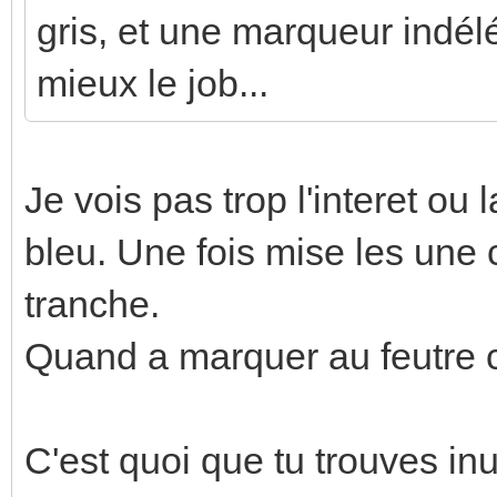
gris, et une marqueur indél
mieux le job...
Je vois pas trop l'interet ou l
bleu. Une fois mise les une c
tranche.
Quand a marquer au feutre ca
C'est quoi que tu trouves inu