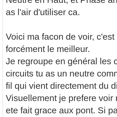
as l'air d'utiliser ca.
Voici ma facon de voir, c'es
forcément le meilleur.
Je regroupe en général les c
circuits tu as un neutre co
fil qui vient directement du d
Visuellement je prefere voi
ete fait grace aux pont. Si p