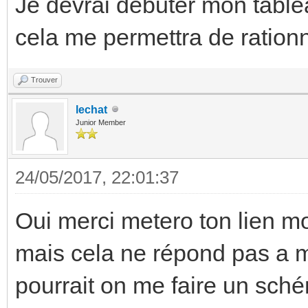
Je devrai debuter mon tabl
cela me permettra de rationn
Trouver
lechat
Junior Member
24/05/2017, 22:01:37
Oui merci metero ton lien m
mais cela ne répond pas a ma
pourrait on me faire un sc