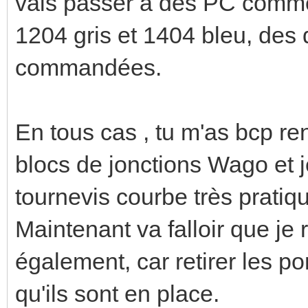
vais passer à des PC commen
1204 gris et 1404 bleu, des
commandées.
En tous cas , tu m'as bcp ren
blocs de jonctions Wago et je
tournevis courbe très pratiq
Maintenant va falloir que je
également, car retirer les po
qu'ils sont en place.