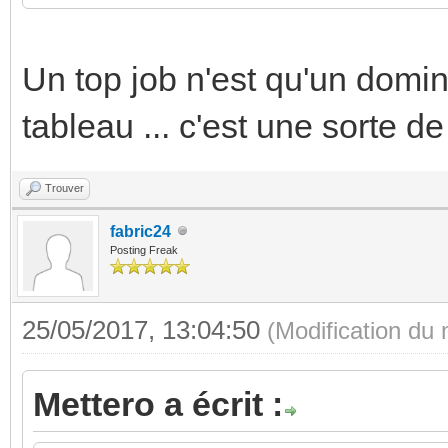
Un top job n'est qu'un domin
tableau ... c'est une sorte d
Trouver
fabric24
Posting Freak
25/05/2017, 13:04:50
(Modification du
Mettero a écrit :