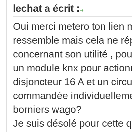
lechat a écrit :
Oui merci metero ton lien 
ressemble mais cela ne ré
concernant son utilité , po
un module knx pour actionn
disjoncteur 16 A et un cir
commandée individuelleme
borniers wago?
Je suis désolé pour cette q