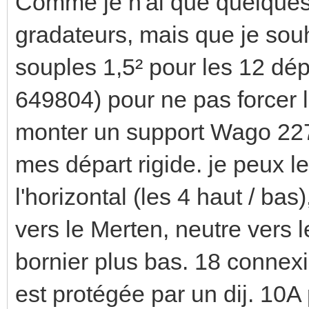
Comme je n'ai que quelques 
gradateurs, mais que je sou
souples 1,5² pour les 12 dé
649804) pour ne pas forcer 
monter un support Wago 2273
mes départ rigide. je peux le
l'horizontal (les 4 haut / bas
vers le Merten, neutre vers l
bornier plus bas. 18 connex
est protégée par un dij. 10A