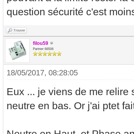
question sécurité c'est moin
Trouver
filou59
Partner 66506
18/05/2017, 08:28:05
Eux ... je viens de me relire 
neutre en bas. Or j'ai ptet fai
Neutre en Haut, et Phase an b