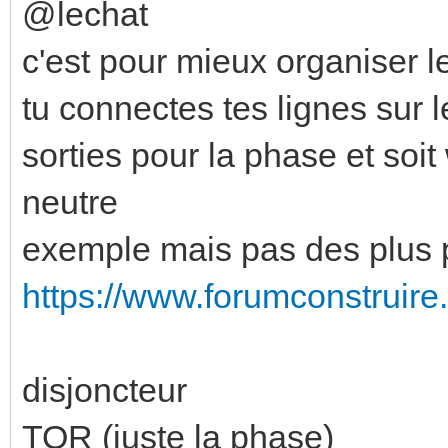
@lechat
c'est pour mieux organiser l
tu connectes tes lignes sur 
sorties pour la phase et soi
neutre
exemple mais pas des plus pr
https://www.forumconstruire.
disjoncteur
TOR (juste la phase)