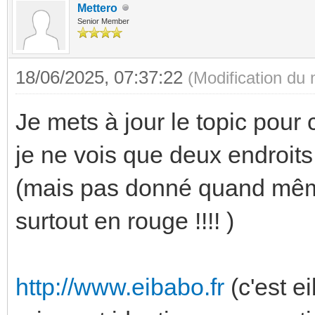
Mettero
Senior Member
18/06/2025, 07:37:22
(Modification du
Je mets à jour le topic pour
je ne vois que deux endroits
(mais pas donné quand mêm
surtout en rouge !!!! )
http://www.eibabo.fr
(c'est e