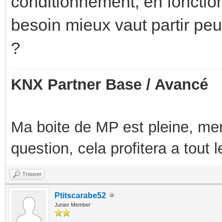
conditionnement, en fonctio
besoin mieux vaut partir peu
?
KNX Partner Base / Avancé
Ma boite de MP est pleine, mer
question, cela profitera a tout
Trouver
Ptitscarabe52
Junior Member