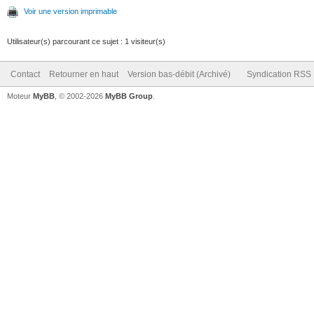
Voir une version imprimable
Utilisateur(s) parcourant ce sujet : 1 visiteur(s)
Contact
Retourner en haut
Version bas-débit (Archivé)
Syndication RSS
Moteur
MyBB
, © 2002-2026
MyBB Group
.