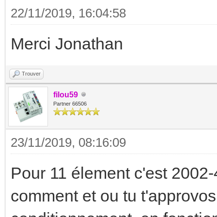
22/11/2019, 16:04:58
Merci Jonathan
Trouver
filou59
Partner 66506
23/11/2019, 08:16:09
Pour 11 élement c'est 2002-4
comment et ou tu t'approvosi