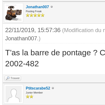
Jonathan007
Posting Freak
22/11/2019, 15:57:36
(Modification du
Jonathan007
.)
T'as la barre de pontage ? C
2002-482
Trouver
Ptitscarabe52
Junior Member