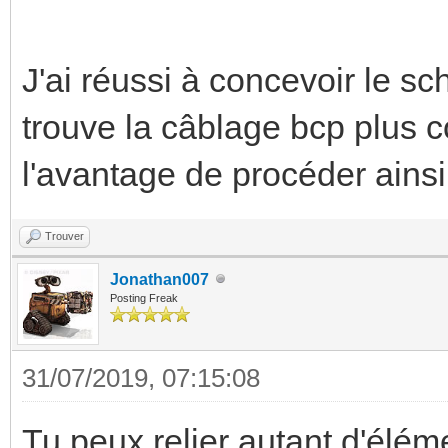
J'ai réussi à concevoir le s
trouve la câblage bcp plus 
l'avantage de procéder ainsi
Trouver
Jonathan007
Posting Freak
31/07/2019, 07:15:08
Tu peux relier autant d'éléme