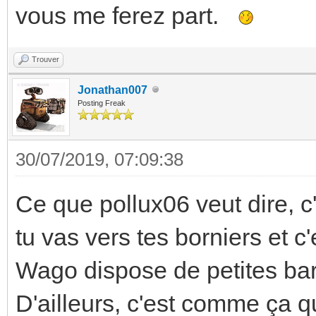
vous me ferez part.
Trouver
Jonathan007
Posting Freak
30/07/2019, 07:09:38
Ce que pollux06 veut dire, c'
tu vas vers tes borniers et c'
Wago dispose de petites barr
D'ailleurs, c'est comme ça qu