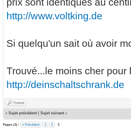
prix sont identiques au cent
http://www.voltking.de
Si quelqu'un sait où avoir m
Trouvé...le moins cher pour
http://deinschaltschrank.de
Trouver
«
Sujet précédent
|
Sujet suivant
»
Pages (3) :
« Précédent
1
2
3