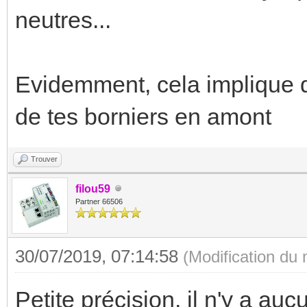
neutres...
Evidemment, cela implique q
de tes borniers en amont
Trouver
filou59
Partner 66506
30/07/2019, 07:14:58
(Modification du
Petite précision, il n'y a auc