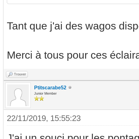
Tant que j'ai des wagos disp
Merci à tous pour ces éclair
Trouver
Ptitscarabe52
Junior Member
22/11/2019, 15:55:23
J'ai un souci pour les pont