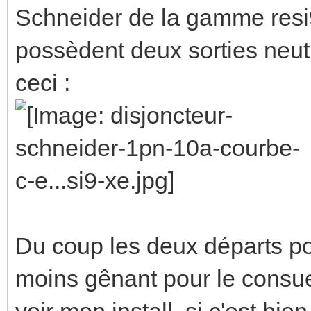
Schneider de la gamme resi
possèdent deux sorties neut
ceci :
Du coup les deux départs po
moins gênant pour le consue
voir mon install, si c'est bi