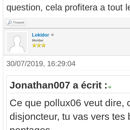
question, cela profitera a tout
Trouver
Lokidor
Member
30/07/2019, 16:29:04
Jonathan007 a écrit :
Ce que pollux06 veut dire, c
disjoncteur, tu vas vers tes 
pontages.