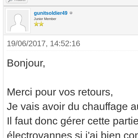
gunitsoldier49
Junior Member
19/06/2017, 14:52:16
Bonjour,
Merci pour vos retours,
Je vais avoir du chauffage au
Il faut donc gérer cette part
électrovannes si j'ai bien co