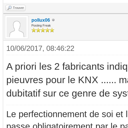
Trouver
pollux06
Posting Freak
10/06/2017, 08:46:22
A priori les 2 fabricants indi
pieuvres pour le KNX ...... m
dubitatif sur ce genre de sy
Le perfectionnement de soi et 
passe obligatoirement par le p