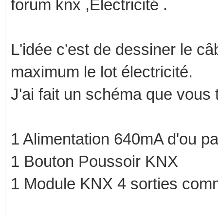
forum knx ,Electricité .
L'idée c'est de dessiner le câ
maximum le lot électricité.
J'ai fait un schéma que vous 
1 Alimentation 640mA d'ou pa
1 Bouton Poussoir KNX
1 Module KNX 4 sorties comm