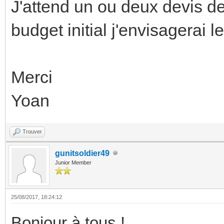
J'attend un ou deux devis de
budget initial j'envisagerai 
Merci
Yoan
Trouver
gunitsoldier49
Junior Member
25/08/2017, 18:24:12
Bonjour à tous !