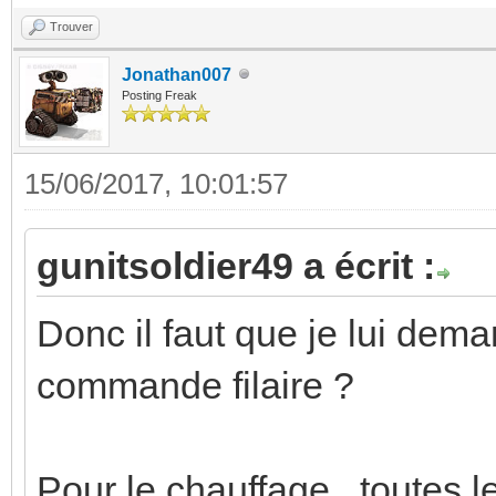
Trouver
Jonathan007
Posting Freak
15/06/2017, 10:01:57
gunitsoldier49 a écrit :
Donc il faut que je lui dem
commande filaire ?
Pour le chauffage , toutes 