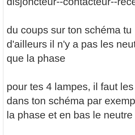
disjoncteur--contacteur--réc
du coups sur ton schéma tu
d'ailleurs il n'y a pas les n
que la phase
pour tes 4 lampes, il faut le
dans ton schéma par exemple
la phase et en bas le neutre