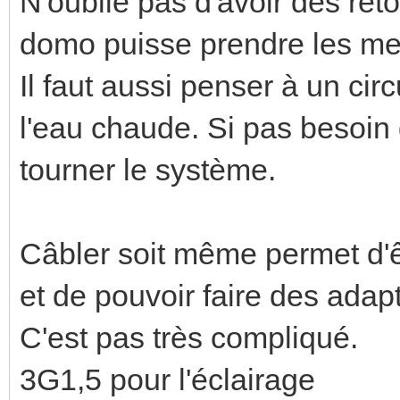
N'oublie pas d'avoir des ret
domo puisse prendre les me
Il faut aussi penser à un cir
l'eau chaude. Si pas besoin d
tourner le système.
Câbler soit même permet d'êt
et de pouvoir faire des adap
C'est pas très compliqué.
3G1,5 pour l'éclairage