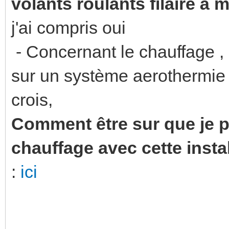
volants roulants filaire à
j'ai compris oui
- Concernant le chauffage ,
sur un système aerothermie 
crois,
Comment être sur que je
chauffage avec cette instal
:
ici