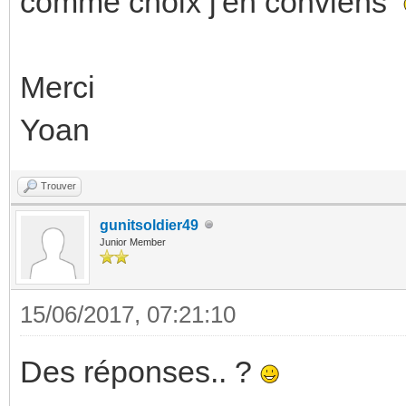
comme choix j'en conviens
Merci
Yoan
Trouver
gunitsoldier49
Junior Member
15/06/2017, 07:21:10
Des réponses.. ?