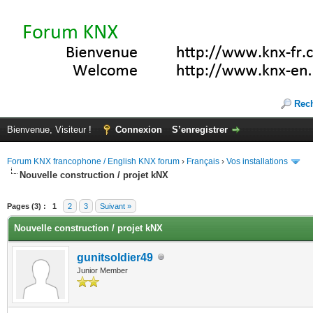
Rec
Bienvenue, Visiteur !
Connexion
S’enregistrer
Forum KNX francophone / English KNX forum
›
Français
›
Vos installations
Nouvelle construction / projet kNX
(s))
Pages (3) :
1
2
3
Suivant »
Nouvelle construction / projet kNX
gunitsoldier49
Junior Member