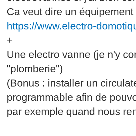
Ca veut dire un équipement 
https://www.electro-domotiqu
+
Une electro vanne (je n'y con
"plomberie")
(Bonus : installer un circul
programmable afin de pouvoir
par exemple quand nous rent