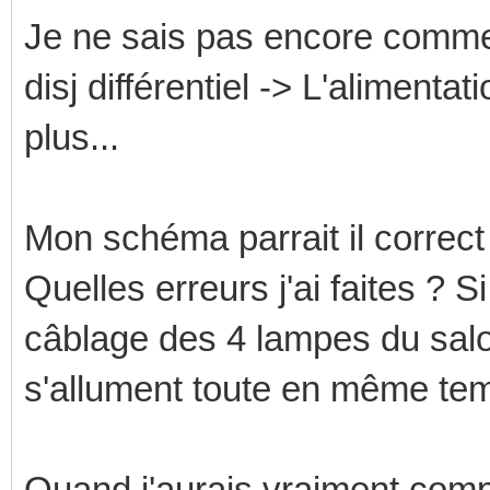
Je ne sais pas encore commen
disj différentiel -> L'alimenta
plus...
Mon schéma parrait il correc
Quelles erreurs j'ai faites ? 
câblage des 4 lampes du salon
s'allument toute en même t
Quand j'aurais vraiment comp