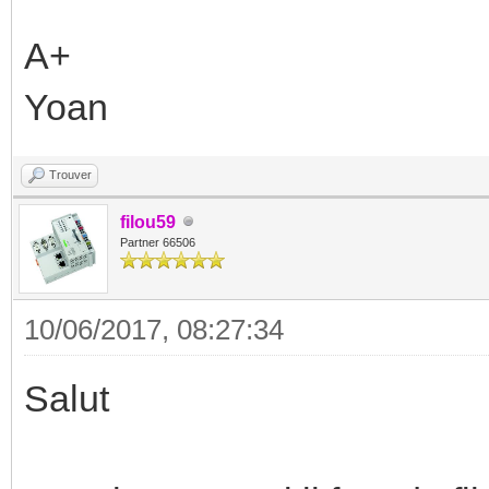
A+
Yoan
Trouver
filou59
Partner 66506
10/06/2017, 08:27:34
Salut