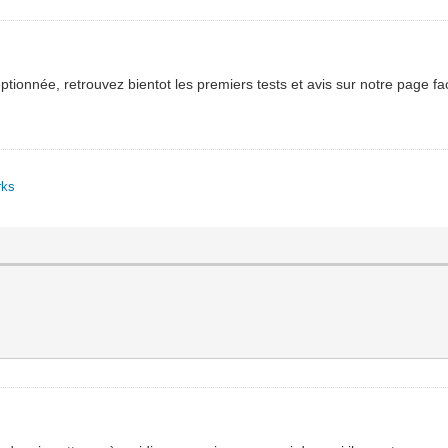
tionnée, retrouvez bientot les premiers tests et avis sur notre page f
rks