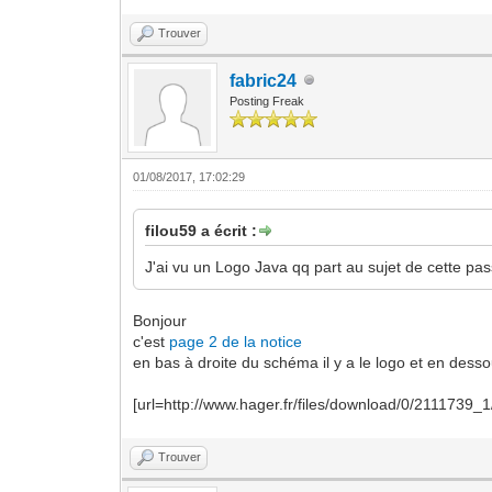
Trouver
fabric24
Posting Freak
01/08/2017, 17:02:29
filou59 a écrit :
J'ai vu un Logo Java qq part au sujet de cette passe
Bonjour
c'est
page 2 de la notice
en bas à droite du schéma il y a le logo et en des
[url=http://www.hager.fr/files/download/0/21117
Trouver