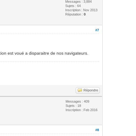
Messages : 3,884
Sujets : 64
Inscription : Nov 2013
Réputation :
0
#7
ion est voué a disparaitre de nos navigateurs.
Répondre
Messages : 409
Sujets : 18
Inscription : Feb 2016
#8