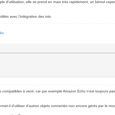
ple d'utilisation, elle se prend en main très rapidement, un bémol cepend
ités avec l'intégration des iots
rks
its compatibles à venir, car par exemple Amazon Echo n'est toujours pa
met-il d'utiliser d'autres objets connectés non encore gérés par le mod