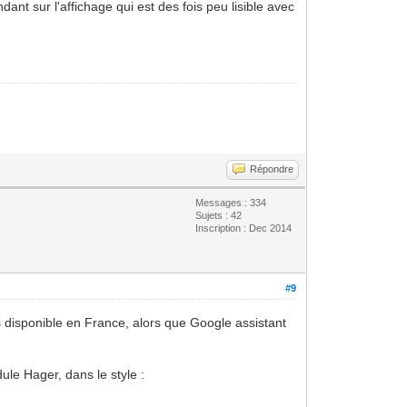
ant sur l'affichage qui est des fois peu lisible avec
Répondre
Messages : 334
Sujets : 42
Inscription : Dec 2014
#9
s disponible en France, alors que Google assistant
ule Hager, dans le style :