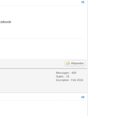
#1
acebook
Répondre
Messages : 409
Sujets : 18
Inscription : Feb 2016
#2