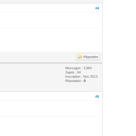
#4
Répondre
Messages : 3,884
Sujets : 64
Inscription : Nov 2013
Réputation :
0
#5