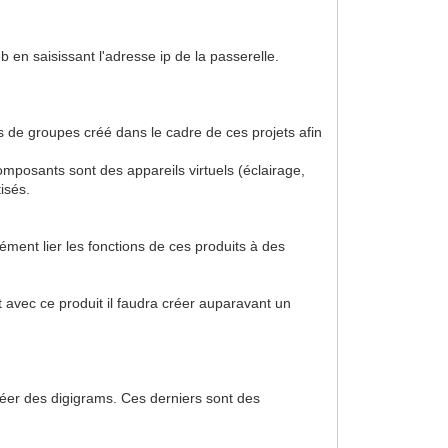
b en saisissant l'adresse ip de la passerelle.
 de groupes créé dans le cadre de ces projets afin
posants sont des appareils virtuels (éclairage,
isés.
ment lier les fonctions de ces produits à des
t avec ce produit il faudra créer auparavant un
créer des digigrams. Ces derniers sont des