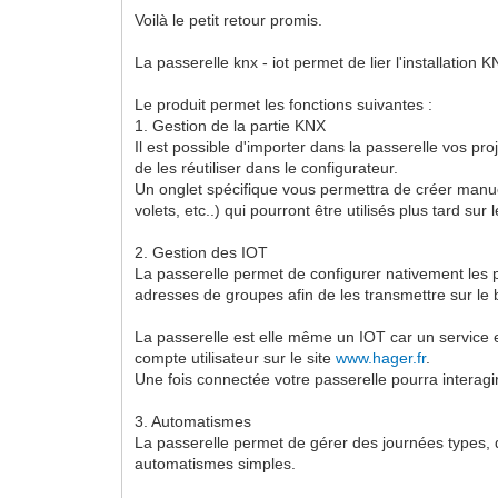
Voilà le petit retour promis.
La passerelle knx - iot permet de lier l'installation
Le produit permet les fonctions suivantes :
1. Gestion de la partie KNX
Il est possible d'importer dans la passerelle vos 
de les réutiliser dans le configurateur.
Un onglet spécifique vous permettra de créer manu
volets, etc..) qui pourront être utilisés plus tard s
2. Gestion des IOT
La passerelle permet de configurer nativement les 
adresses de groupes afin de les transmettre sur le 
La passerelle est elle même un IOT car un service es
compte utilisateur sur le site
www.hager.fr
.
Une fois connectée votre passerelle pourra interagi
3. Automatismes
La passerelle permet de gérer des journées types, d
automatismes simples.