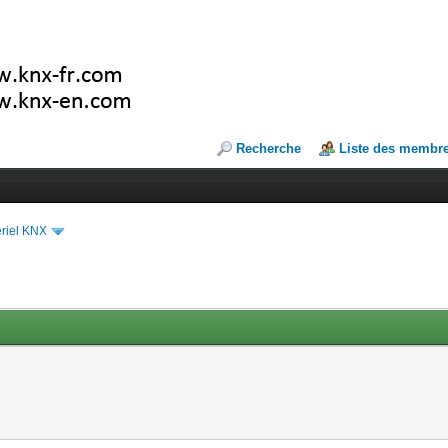
Recherche
Liste des membr
riel KNX