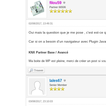
filou59
Partner 66506
02/08/2017, 13:49:31
Oui mais la question que je me pose , c'est est-ce 
Car si on a besoin d'un navigateur avec Plugin Java
KNX Partner Base / Avancé
Ma boite de MP est pleine, merci de créer un post si vou
Trouver
lales67
Senior Member
03/08/2017, 23:10:03