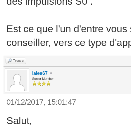
des impulsions S0 .
Est ce que l'un d'entre vous 
conseiller, vers ce type d'ap
Trouver
lales67
Senior Member
01/12/2017, 15:01:47
Salut,