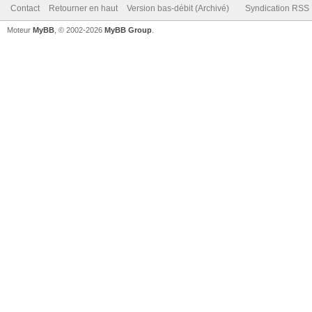
Contact
Retourner en haut
Version bas-débit (Archivé)
Syndication RSS
Moteur
MyBB
, © 2002-2026
MyBB Group
.